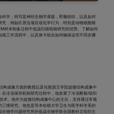
命科学，特写是神经生物学课题，即脑组织，以及如何
研究，例如疟原虫项目或化学行为，特别是动物细胞模
EM样本制备过程中低温扫描电镜研究的优势。了解如何
电镜工作流程中，以及徕卡组合如何确保这些不同步骤
ECK是超微结构成像方面的教授以及伦敦国王学院超微结构成像中
，在冷冻保存机制研究过程中，他发展了冷冻断裂/组织
微技术。他作为超微结构成像中心的主任，支持通过常规
的三维研究。他也是哥本哈根大学卫生与医学科学系的
温生物学问题研究所的低温生物学联合国教科文组织主