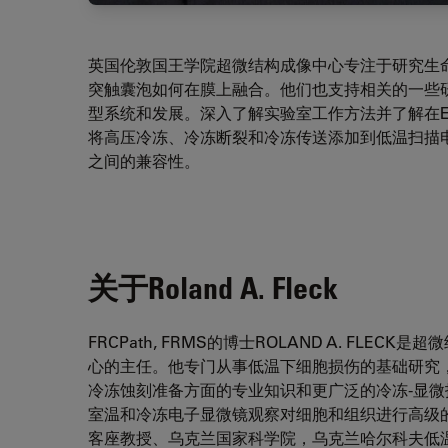
英国伦敦国王学院超微结构成像中心专注于研究生
突触囊泡如何在膜上融合。他们也支持相关的一些
型系统和发展。深入了解实验室工作方法并了解在
将高压冷冻、冷冻断裂和冷冻传送添加到低温扫描
之间的兼容性。
关于Roland A. Fleck
FRCPath, FRMS的博士ROLAND A. FL
心的主任。他专门从事低温下细胞损伤的基础研究
冷冻蚀刻准备方面的专业知识和更广泛的冷冻-显
室温和冷冻电子显微镜观察对细胞和组织进行高级
客座教授、乌克兰国家科学院，乌克兰哈尔科夫低