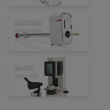
EM VCT500
真空低温传送系统
EM GP2
自动投入冷冻仪