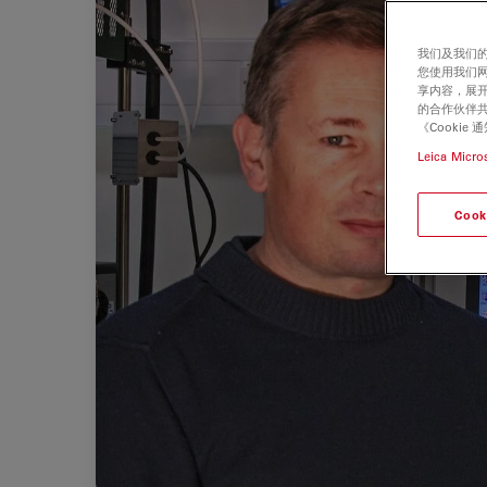
我们及我们的
您使用我们
享内容，展开
的合作伙伴共
《Cooki
Leica Micro
Cook