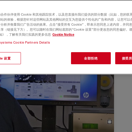
合作伙伴使用 Cookie 和其他跟踪技术，以及您直接向我们提供的部分数据（比如，您的联
网站的体验，根据您针对这些网站及其他网站的交互为您提供个性化的广告和内容，让您可以
分析并衡量我们广告活动的效果。点击“接受所有 Cookie”，即表示您同意上述内容，并同
享（链接见下方）。您可以随时在我们网站底部的“Cookie 设置”部分更改您的同意偏好。
e 通知》，了解有关我们实践的更多信息
Cookie Notice
systems Cookie Partners Details
ie 设置
全部拒绝
接受所有