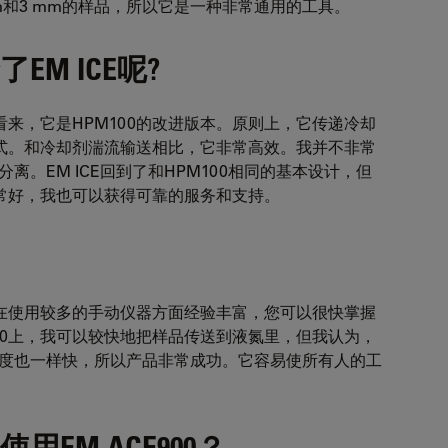
m和3 mm的样品，所以它是一种非常通用的工具。
M ICE呢?
来，它是HPM100的改进版本。原则上，它传递冷却
式。和冷却剂湍流输送相比，它非常高效。我并不非常
离。EM ICE回到了和HPM100相同的基本设计，但
常好，我也可以获得可靠的服务和支持。
在使用较多的手动仪器方面经验丰富，您可以很快掌握
100上，我可以较快地把样品传送到液氮里，但我认为，
的速度也一样快，所以产品非常成功。它容易使所有人的工
EM ACE900？