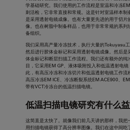
学基础研究。我们使用的工作流程是室温和冷冻E
刺活检，它非常直接和常规。这是针对室温样本制备的
是采用透射电镜成像。也有大量更先进的用于切片
像。也在树脂中制备样品，也用于非常常规的系列
备组织。
我们采用高产量冷冻技术，执行大量的Tokuyasu
然后进行胶体金标记和采用透射电镜成像。然后是
体金标记和断层扫描工作流程。我们还有额外的纯
目，它采用EM GP、液体吸附投入和低温透射电镜
此，有高压冷冻和冷冻切片和低温透射电镜工作流
高压冷冻EM ICE、冷冻断裂系统EM ACE900、EM
带有VCT冷冻台的低温扫描电镜。
低温扫描电镜研究有什么益
这简直是太快了。就像我们前几天讲的那样，我把
用扫描电镜获得了高分辨率图像。我们在这中间吃