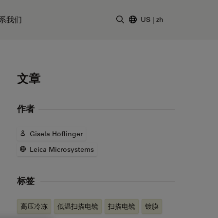
系我们
US
|
zh
输入搜索词
文章
作者
Gisela Höflinger
Leica Microsystems
标签
高压冷冻
低温扫描电镜
扫描电镜
镀膜