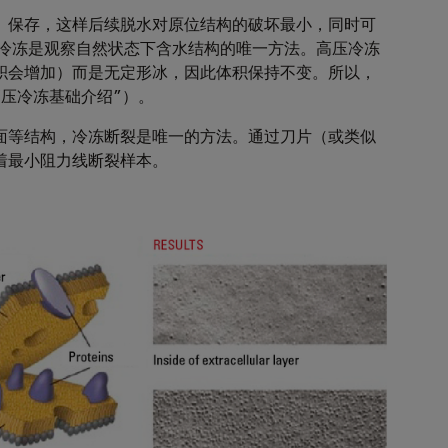
）保存，这样后续脱水对原位结构的破坏最小，同时可
压冷冻是观察自然状态下含水结构的唯一方法。高压冷冻
积会增加）而是无定形冰，因此体积保持不变。所以，
压冷冻基础介绍”）。
面等结构，冷冻断裂是唯一的方法。通过刀片（或类似
着最小阻力线断裂样本。