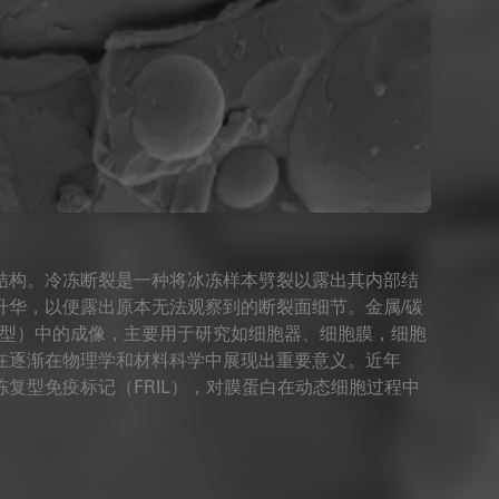
结构。冷冻断裂是一种将冰冻样本劈裂以露出其内部结
升华，以便露出原本无法观察到的断裂面细节。金属/碳
复型）中的成像，主要用于研究如细胞器、细胞膜，细胞
在逐渐在物理学和材料科学中展现出重要意义。近年
复型免疫标记（FRIL），对膜蛋白在动态细胞过程中