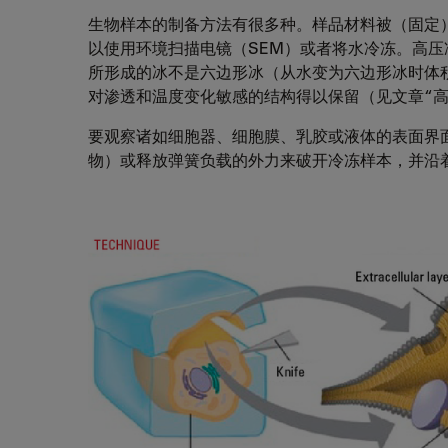
生物样本的制备方法有很多种。样品材料被（固定
以使用环境扫描电镜（SEM）或者将水冷冻。高
所形成的冰不是六边形冰（从水变为六边形冰时体
对渗透和温度变化敏感的结构得以保留（见文章“高
要观察诸如细胞器、细胞膜、乳胶或液体的表面界
物）或释放弹簧负载的外力来破开冷冻样本，并沿