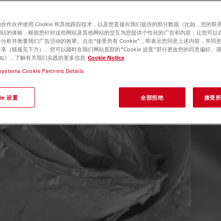
合作伙伴使用 Cookie 和其他跟踪技术，以及您直接向我们提供的部分数据（比如，您的联
网站的体验，根据您针对这些网站及其他网站的交互为您提供个性化的广告和内容，让您可以
分析并衡量我们广告活动的效果。点击“接受所有 Cookie”，即表示您同意上述内容，并同
享（链接见下方）。您可以随时在我们网站底部的“Cookie 设置”部分更改您的同意偏好。
e 通知》，了解有关我们实践的更多信息
Cookie Notice
systems Cookie Partners Details
ie 设置
全部拒绝
接受所有