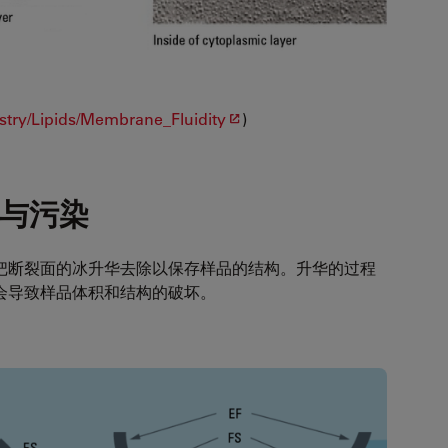
istry/Lipids/Membrane_Fluidity
)
刻与污染
把断裂面的冰升华去除以保存样品的结构。升华的过程
会导致样品体积和结构的破坏。