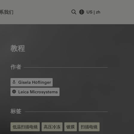
系我们
US
|
zh
输入搜索词
教程
作者
Gisela Höflinger
Leica Microsystems
标签
低温扫描电镜
高压冷冻
镀膜
扫描电镜