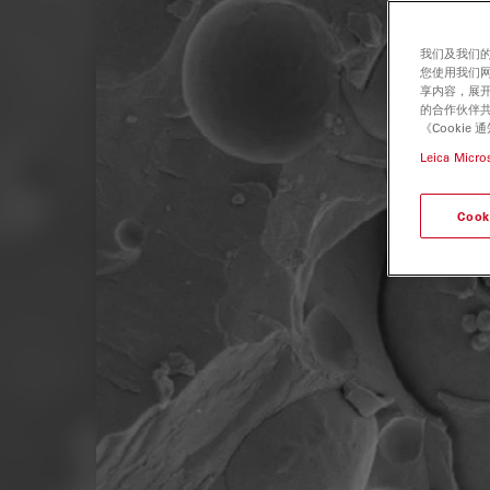
我们及我们的
您使用我们
享内容，展开
的合作伙伴共
《Cooki
Leica Micro
Cook