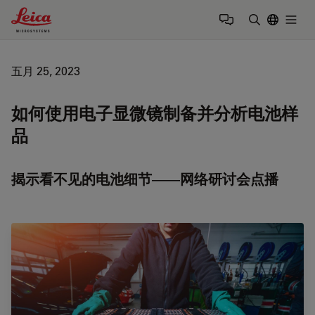
Leica Microsystems Logo
Togg
输入搜索词
五月 25, 2023
如何使用电子显微镜制备并分析电池样
品
揭示看不见的电池细节——网络研讨会点播