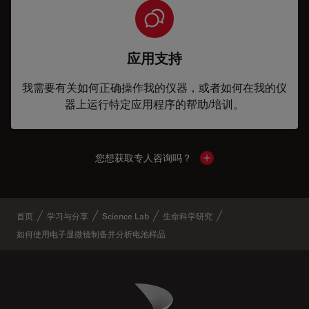
应用支持
我需要有关如何正确操作我的仪器，或者如何在我的仪
器上运行特定应用程序的帮助/培训。
您想获取专人咨询吗？
Show local contacts
首页
学习与分享
Science Lab
生命科学研究
如何使用电子显微镜制备并分析电池样品
Danaher Logo
Footer