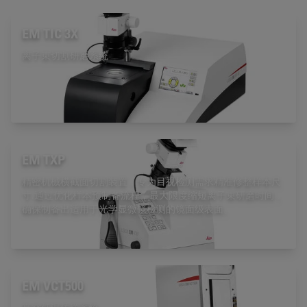
EM TIC 3X
离子束切割研磨系统
EM TXP
精密机械横截面切割装置，专为目视检测需求精准修整样本尺
寸.通过优化样本预制备流程，最大限度缩短离子束研磨时间，
确保制备出适用于光学显微镜检测的镜面级表面。
EM VCT500