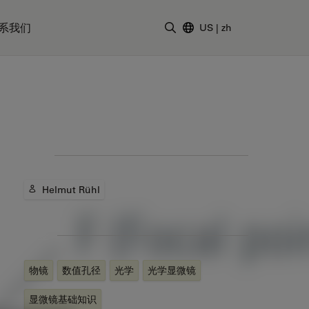
系我们
US
|
zh
输入搜索词
教程
作者
Helmut Rühl
标签
物镜
数值孔径
光学
光学显微镜
显微镜基础知识