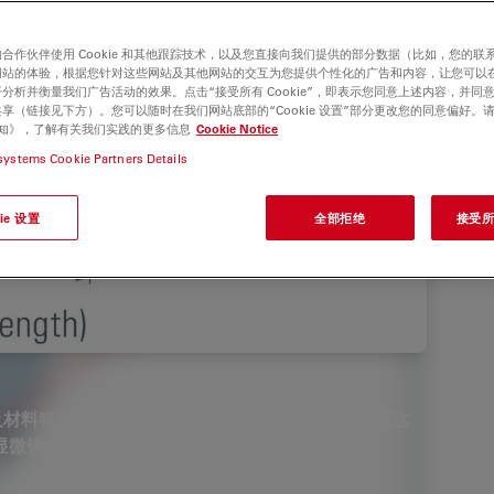
合作伙伴使用 Cookie 和其他跟踪技术，以及您直接向我们提供的部分数据（比如，您的联
网站的体验，根据您针对这些网站及其他网站的交互为您提供个性化的广告和内容，让您可以
分析并衡量我们广告活动的效果。点击“接受所有 Cookie”，即表示您同意上述内容，并同
享（链接见下方）。您可以随时在我们网站底部的“Cookie 设置”部分更改您的同意偏好。
e 通知》，了解有关我们实践的更多信息
Cookie Notice
systems Cookie Partners Details
ie 设置
全部拒绝
接受所有
及材料科学当中的标准工具之一。要经济有效地使用这
显微镜的基本组成部分将会获得很大的帮助。