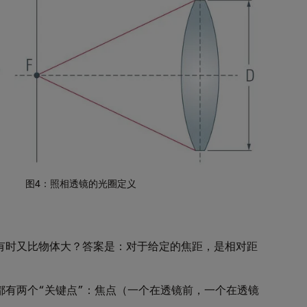
图4：照相透镜的光圈定义
有时又比物体大？答案是：对于给定的焦距，是相对距
都有两个“关键点”：焦点（一个在透镜前，一个在透镜