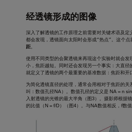
经透镜形成的图像
深入了解透镜的工作原理之前需要对关键术语及定
都会发现，透镜面向太阳时会形成“热点”。这个点
距
。
使用不同类型的会聚透镜来再现这个实验时就会发
小，焦距越短。同时还会发现另一个事实：大直径
就定义了透镜的两个最重要的基准数据：焦距和开
为简化透镜直径的处理，通常会用相对于焦距的关
叫：数值孔径NA）。数值孔径的定义是 NA = n 
入射透镜的光锥的最大半角（图3）。摄影师根据镜
的比值（N = f/D）（图4）。与NA数值相反，f