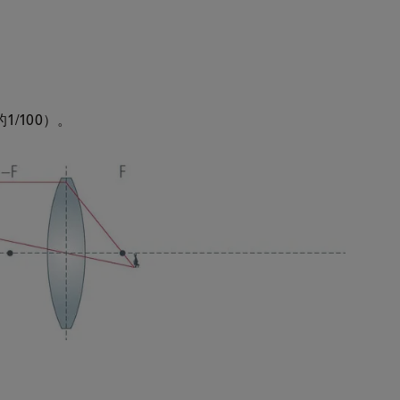
/100）。