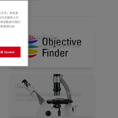
系方式）来改善
相关产品
在社交媒体上分
意将该数据与我们
请查看我们的
Objective Finder
Find the objective that best fits your
needs!
 Cookie
DMi1
倒置显微镜：专为细胞和组织培养而设计
Leica DMi1