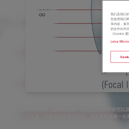
我们及我们的
您使用我们
享内容，展开
的合作伙伴共
《Cooki
Leica Micro
Cook
150多年来，光学显微镜一直都是生命科学研究以
一工具，了解光学的基础知识，尤其是构成每一台