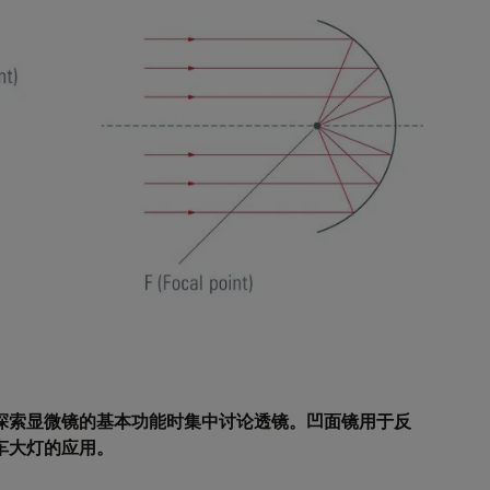
探索显微镜的基本功能时集中讨论透镜。凹面镜用于反
车大灯的应用。