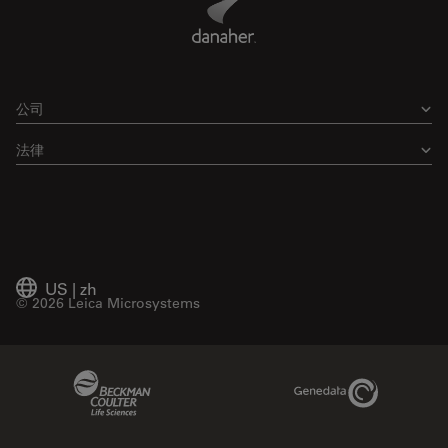
公司
法律
US
|
zh
© 2026 Leica Microsystems
Beckman Coulter Link
Genedata Link