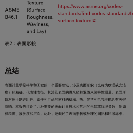
Texture
https://www.asme.org/codes-
ASME
(Surface
standards/find-codes-standards/b
B46.1
Roughness,
surface-texture
Waviness,
and Lay)
表2：表面形貌
总结
表面计量学是科学和工程的一个重要领域，涉及表面形貌（也称为纹理或光洁
度）的精确、代表性表征。其涉及表面的微米级和亚微米级特性测量。表面形
貌对用于制造组件、部件和产品的材料的机械、热、光学和电气性能具有关键
影响。本报告讨论了几种重要的表面计量技术和常用的形貌或纹理参数，例如
粗糙度、波纹度和层次。此外，还概述了表面形貌或纹理的国际和区域标准。