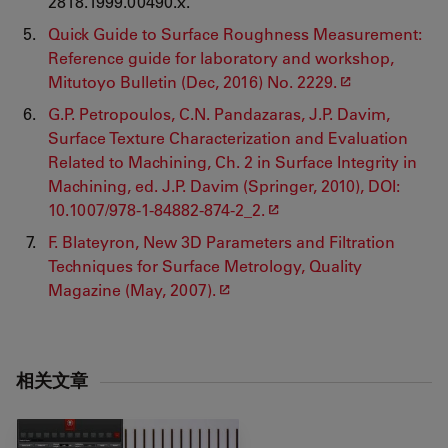
2818.1999.00490.x.
Quick Guide to Surface Roughness Measurement:
Reference guide for laboratory and workshop,
Mitutoyo Bulletin (Dec, 2016) No. 2229.
G.P. Petropoulos, C.N. Pandazaras, J.P. Davim,
Surface Texture Characterization and Evaluation
Related to Machining, Ch. 2 in Surface Integrity in
Machining, ed. J.P. Davim (Springer, 2010), DOI:
10.1007/978-1-84882-874-2_2.
F. Blateyron, New 3D Parameters and Filtration
Techniques for Surface Metrology, Quality
Magazine (May, 2007).
相关文章