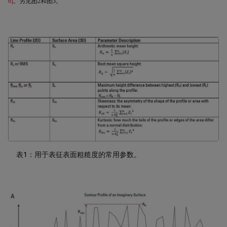
6]
。另见图
2
和图
3
。
表1：用于表征表面粗糙度的常用参数。