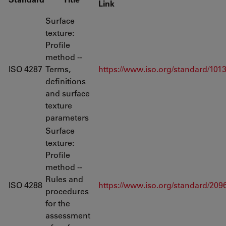
Link
Surface
texture:
Profile
method --
ISO 4287
Terms,
https://www.iso.org/standard/101
definitions
and surface
texture
parameters
Surface
texture:
Profile
method --
Rules and
ISO 4288
https://www.iso.org/standard/209
procedures
for the
assessment