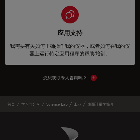
应用支持
我需要有关如何正确操作我的仪器，或者如何在我的仪
器上运行特定应用程序的帮助/培训。
您想获取专人咨询吗？
Show local contacts
首页
学习与分享
Science Lab
工业
表面计量学简介
Danaher Logo
Footer