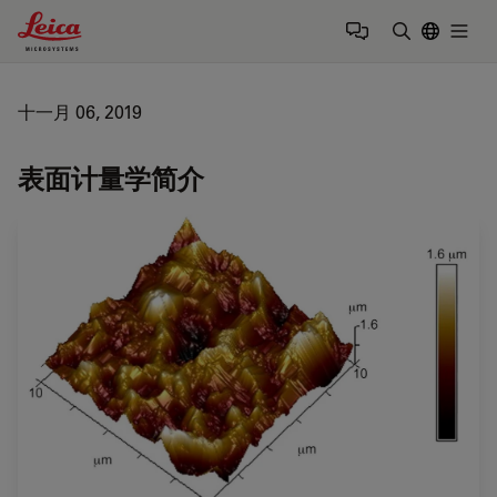
Leica Microsystems Logo
Togg
输入搜索词
十一月 06, 2019
表面计量学简介