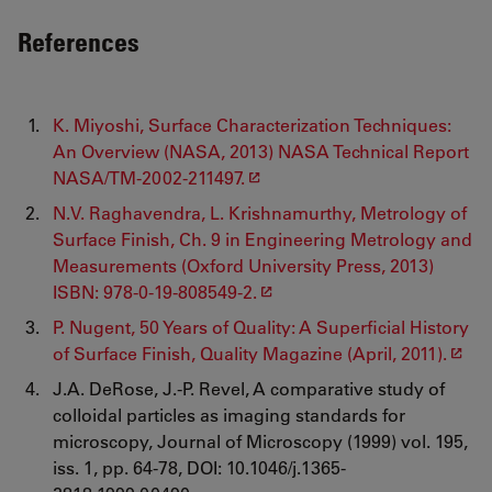
References
K. Miyoshi, Surface Characterization Techniques:
An Overview (NASA, 2013) NASA Technical Report
NASA/TM-2002-211497.
N.V. Raghavendra, L. Krishnamurthy, Metrology of
Surface Finish, Ch. 9 in Engineering Metrology and
Measurements (Oxford University Press, 2013)
ISBN: 978-0-19-808549-2.
P. Nugent, 50 Years of Quality: A Superficial History
of Surface Finish, Quality Magazine (April, 2011).
J.A. DeRose, J.-P. Revel, A comparative study of
colloidal particles as imaging standards for
microscopy, Journal of Microscopy (1999) vol. 195,
iss. 1, pp. 64-78, DOI: 10.1046/j.1365-