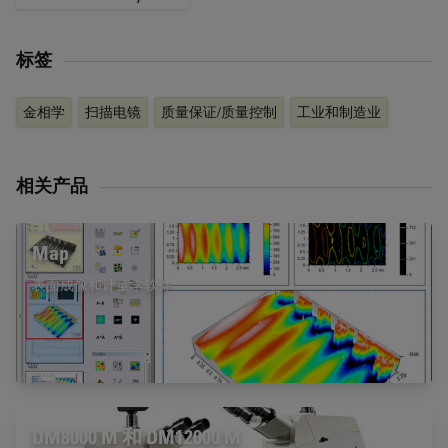
标签
金相学
扫描电镜
质量保证/质量控制
工业和制造业
相关产品
Map
表面成像和计量学软件
DM8000 M 和 DM12000 M