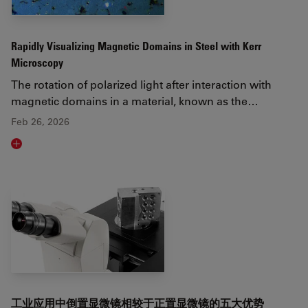
Rapidly Visualizing Magnetic Domains in Steel with Kerr
Microscopy
The rotation of polarized light after interaction with
magnetic domains in a material, known as the…
Feb 26, 2026
Read article
工业应用中倒置显微镜相较于正置显微镜的五大优势