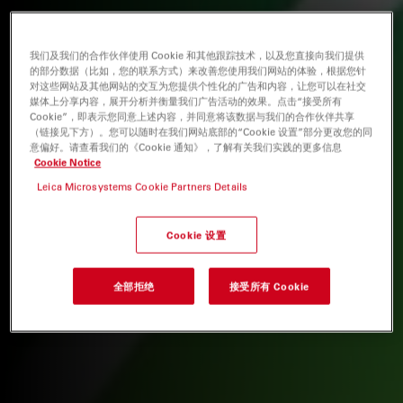
我们及我们的合作伙伴使用 Cookie 和其他跟踪技术，以及您直接向我们提供
的部分数据（比如，您的联系方式）来改善您使用我们网站的体验，根据您针
对这些网站及其他网站的交互为您提供个性化的广告和内容，让您可以在社交
媒体上分享内容，展开分析并衡量我们广告活动的效果。点击“接受所有
Cookie”，即表示您同意上述内容，并同意将该数据与我们的合作伙伴共享
（链接见下方）。您可以随时在我们网站底部的“Cookie 设置”部分更改您的同
意偏好。请查看我们的《Cookie 通知》，了解有关我们实践的更多信息
Cookie Notice
Leica Microsystems Cookie Partners Details
Cookie 设置
全部拒绝
接受所有 Cookie