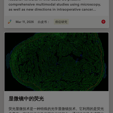
comprehensive multimodal studies using microscopy,
as well as new directions in intraoperative cancer…
Mar 11, 2026
白皮书：
癌症研究
Researc
显微镜中的荧光
荧光显微技术是一种特殊的光学显微镜技术。它利用的是荧光