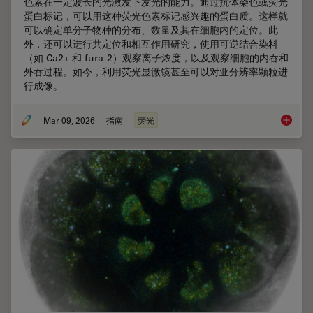
色素在一定波长的光激发下发光的能力。通过抗体染色或荧光
蛋白标记，可以用这种荧光色素标记感兴趣的蛋白质。这样就
可以确定单分子物种的分布、数量及其在细胞内的定位。此
外，还可以进行共定位和相互作用研究，使用可逆结合染料
（如 Ca2+ 和 fura-2）观察离子浓度，以及观察细胞的内吞和
外吞过程。如今，利用荧光显微镜甚至可以对亚分辨率颗粒进
行成像。
Mar 09, 2026
指南
荧光
显微镜