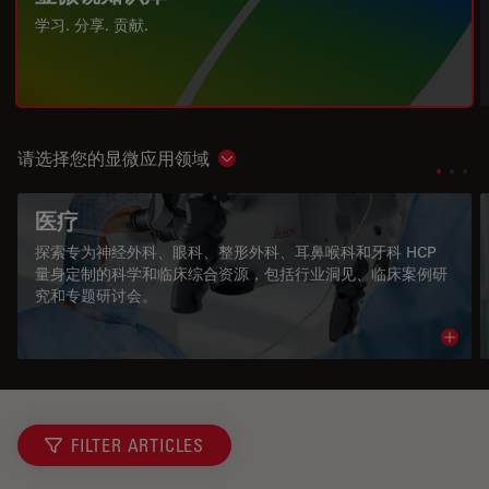
学习. 分享. 贡献.
请选择您的显微应用领域
Show subnavigation
医疗
探索专为神经外科、眼科、整形外科、耳鼻喉科和牙科 HCP
量身定制的科学和临床综合资源，包括行业洞见、临床案例研
究和专题研讨会。
Read 
FILTER ARTICLES