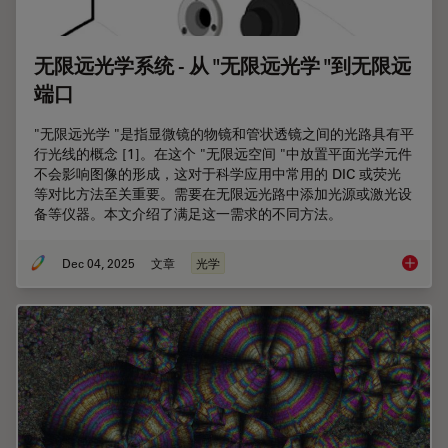
无限远光学系统 - 从 "无限远光学 "到无限远
端口
"无限远光学 "是指显微镜的物镜和管状透镜之间的光路具有平
行光线的概念 [1]。在这个 "无限远空间 "中放置平面光学元件
不会影响图像的形成，这对于科学应用中常用的 DIC 或荧光
等对比方法至关重要。需要在无限远光路中添加光源或激光设
备等仪器。本文介绍了满足这一需求的不同方法。
Dec 04, 2025
文章
光学
无限远光