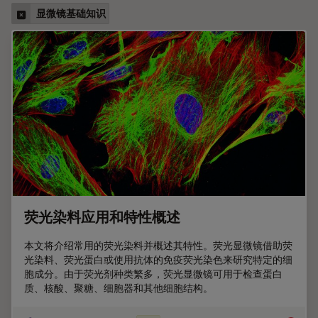
显微镜基础知识
荧光染料应用和特性概述
本文将介绍常用的荧光染料并概述其特性。荧光显微镜借助荧
光染料、荧光蛋白或使用抗体的免疫荧光染色来研究特定的细
胞成分。由于荧光剂种类繁多，荧光显微镜可用于检查蛋白
质、核酸、聚糖、细胞器和其他细胞结构。