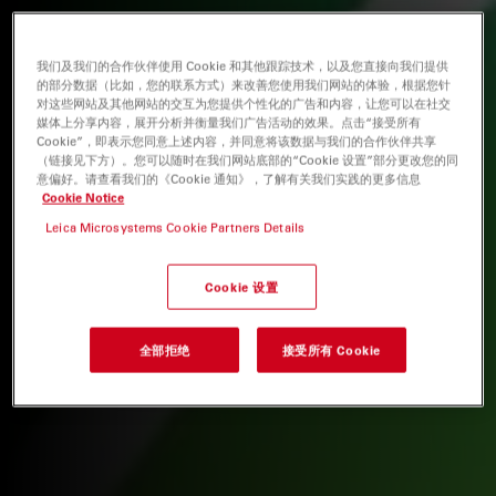
我们及我们的合作伙伴使用 Cookie 和其他跟踪技术，以及您直接向我们提供
的部分数据（比如，您的联系方式）来改善您使用我们网站的体验，根据您针
对这些网站及其他网站的交互为您提供个性化的广告和内容，让您可以在社交
媒体上分享内容，展开分析并衡量我们广告活动的效果。点击“接受所有
Cookie”，即表示您同意上述内容，并同意将该数据与我们的合作伙伴共享
（链接见下方）。您可以随时在我们网站底部的“Cookie 设置”部分更改您的同
意偏好。请查看我们的《Cookie 通知》，了解有关我们实践的更多信息
Cookie Notice
Leica Microsystems Cookie Partners Details
Cookie 设置
全部拒绝
接受所有 Cookie