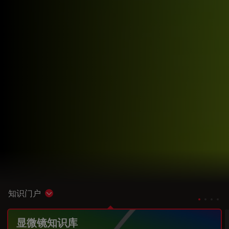
知识门户
Show subnavigation
显微镜知识库