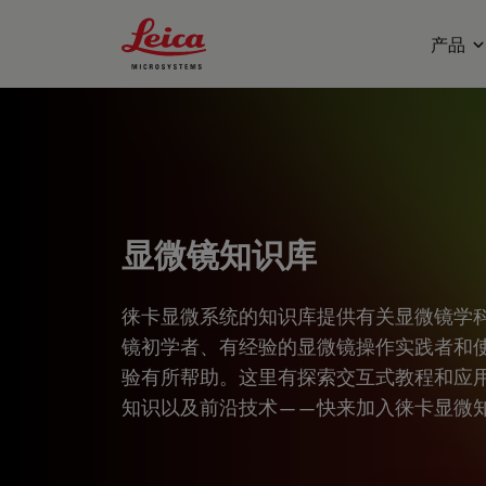
Leica Microsystems Logo
产品
显微镜知识库
徕卡显微系统的知识库提供有关显微镜学
镜初学者、有经验的显微镜操作实践者和
验有所帮助。这里有探索交互式教程和应
知识以及前沿技术——快来加入徕卡显微