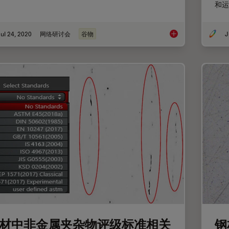
和运
ul 24, 2020
网络研讨会
谷物
J
用于晶粒度分析的倒
材中非金属夹杂物评级标准相关
钢