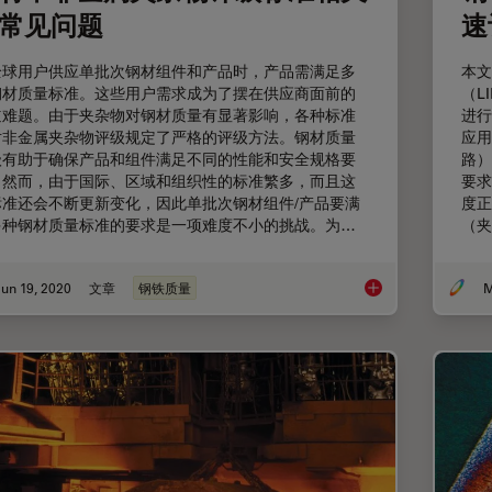
常见问题
速
全球用户供应单批次钢材组件和产品时，产品需满足多
本文
钢材质量标准。这些用户需求成为了摆在供应商面前的
（L
道难题。由于夹杂物对钢材质量有显著影响，各种标准
进行
对非金属夹杂物评级规定了严格的评级方法。钢材质量
应用
级有助于确保产品和组件满足不同的性能和安全规格要
路）
。然而，由于国际、区域和组织性的标准繁多，而且这
要求
标准还会不断更新变化，因此单批次钢材组件/产品要满
度正
多种钢材质量标准的要求是一项难度不小的挑战。为…
（夹
un 19, 2020
文章
钢铁质量
M
钢材中非金属夹杂物