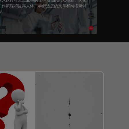
工作流程和提高人体工学舒适度的文章和网络研讨
会。
cle
Read article