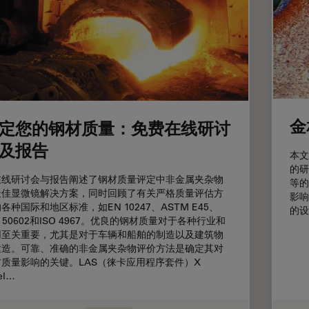
金
定您的钢材质量：免费在线研讨
及报告
本文
的研
在线研讨会与报告阐述了钢材质量评定中非金属夹杂物
等的
最佳显微镜解决方案，同时回顾了有关严格质量评估方
影响
各种国际和地区标准，如EN 10247、ASTM E45、
的设
N 50602和ISO 4967。优良的钢材质量对于各种行业和
用至关重要，尤其是对于车辆和船舶的制造以及建筑物
建造。可靠、准确的非金属夹杂物评价方法是确定其对
材质量影响的关键。LAS（徕卡应用程序套件）X
el…