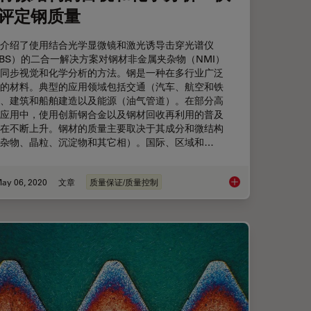
评定钢质量
介绍了使用结合光学显微镜和激光诱导击穿光谱仪
IBS）的二合一解决方案对钢材非金属夹杂物（NMI）
同步视觉和化学分析的方法。钢是一种在多行业广泛
的材料。典型的应用领域包括交通（汽车、航空和铁
、建筑和船舶建造以及能源（油气管道）。在部分高
应用中，使用创新钢合金以及钢材回收再利用的普及
在不断上升。钢材的质量主要取决于其成分和微结构
杂物、晶粒、沉淀物和其它相）。国际、区域和…
ay 06, 2020
文章
质量保证/质量控制
评级标准相关的常见问题
钢材微结构的目视和