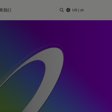
系我们
US
|
zh
输入搜索词