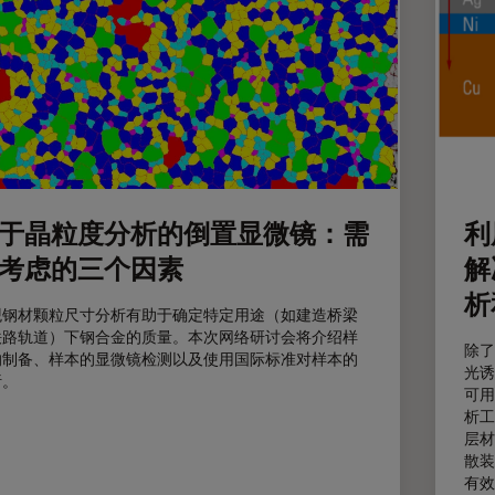
利
于晶粒度分析的倒置显微镜：需
解
考虑的三个因素
析
观钢材颗粒尺寸分析有助于确定特定用途（如建造桥梁
铁路轨道）下钢合金的质量。本次网络研讨会将介绍样
除了
的制备、样本的显微镜检测以及使用国际标准对样本的
光诱
析。
可用
析工
层材
散装
有效