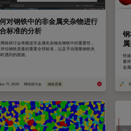
何对钢铁中的非金属夹杂物进行
合标准的分析
钢
属
次网络研讨会将概述非金属夹杂物在钢铁中的重要性，
述评估钢铁质量的重要全球标准，以及手动测量钢铁夹
物时遇到的困难。
快速
量评
金属
ov 11, 2020
网络研讨会
钢铁质量
S
如何对钢铁中的非金