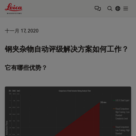
Leica Microsystems Logo
Togg
输入搜索词
十一月 17, 2020
钢夹杂物自动评级解决方案如何工作？
它有哪些优势？