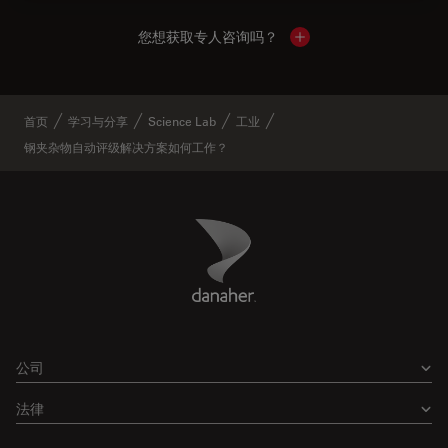
您想获取专人咨询吗？
Show local contacts
首页
学习与分享
Science Lab
工业
钢夹杂物自动评级解决方案如何工作？
Danaher Logo
Footer
公司
法律