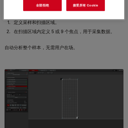
全部拒绝
接受所有 Cookie
杂评级。典型的工作流程包括
[2]：
定义采样和扫描区域。
在扫描区域内定义 5 或 9 个焦点，用于采集数据。
自动分析整个样本，无需用户在场。