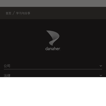
首页
学习与分享
Danaher Logo
Footer
公司
法律