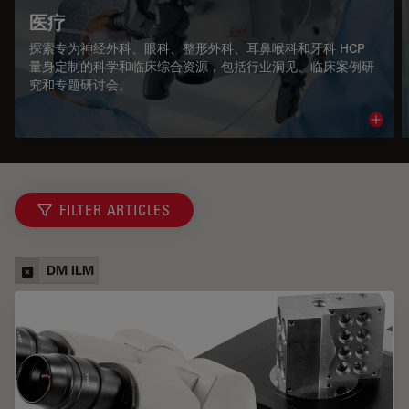
医疗
探索专为神经外科、眼科、整形外科、耳鼻喉科和牙科 HCP
量身定制的科学和临床综合资源，包括行业洞见、临床案例研
究和专题研讨会。
Read 
FILTER ARTICLES
DM ILM