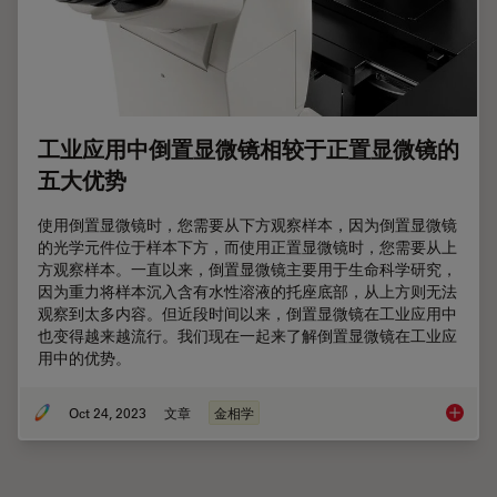
工业应用中倒置显微镜相较于正置显微镜的
五大优势
使用倒置显微镜时，您需要从下方观察样本，因为倒置显微镜
的光学元件位于样本下方，而使用正置显微镜时，您需要从上
方观察样本。一直以来，倒置显微镜主要用于生命科学研究，
因为重力将样本沉入含有水性溶液的托座底部，从上方则无法
观察到太多内容。但近段时间以来，倒置显微镜在工业应用中
也变得越来越流行。我们现在一起来了解倒置显微镜在工业应
用中的优势。
Oct 24, 2023
文章
金相学
工业应