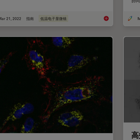
协同
Mar 21, 2022
指南
低温电子显微镜
M
冷冻电子断层扫描
高