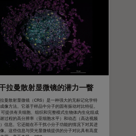
干拉曼散射显微镜的潜力一瞥
拉曼散射显微镜（CRS）是一种强大的无标记化学特
成像方法。它基于样品中分子的固有振动对比特征。
S 可提供有关细胞、组织和完整模式生物体内生化组成
谢过程的高分辨率（亚细胞水平）和动态（高达视频
）信息。它还能在不干扰小分子功能的情况下对其进
像。这些信息与荧光显微镜提供的分子对比具有高度