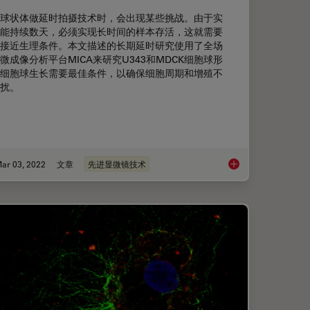
球状体做延时拍摄技术时，会出现某些挑战。由于实
能持续数天，必须实现长时间的样本存活，这就需要
接近生理条件。本文描述的长期延时研究使用了全场
微成像分析平台MICA来研究U343和MDCK细胞球形
细胞球生长需要最佳条件，以确保细胞周期和增殖不
扰。
ar 03, 2022
文章
先进显微镜技术
板检测方法
高效的长期延时拍摄