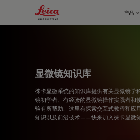
Leica Microsystems Logo
产品
显微镜知识库
徕卡显微系统的知识库提供有关显微镜学
镜初学者、有经验的显微镜操作实践者和
验有所帮助。这里有探索交互式教程和应
知识以及前沿技术——快来加入徕卡显微