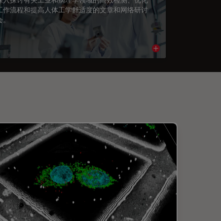
工作流程和提高人体工学舒适度的文章和网络研讨
会。
cle
Read article