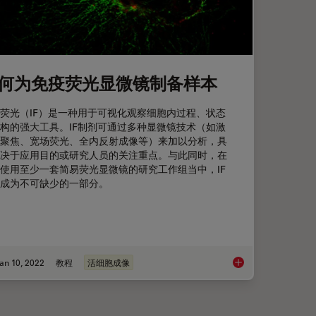
何为免疫荧光显微镜制备样本
荧光（IF）是一种用于可视化观察细胞内过程、状态
构的强大工具。IF制剂可通过多种显微镜技术（如激
聚焦、宽场荧光、全内反射成像等）来加以分析，具
决于应用目的或研究人员的关注重点。与此同时，在
使用至少一套简易荧光显微镜的研究工作组当中，IF
成为不可缺少的一部分。
an 10, 2022
教程
活细胞成像
of Fluorescent Probes
如何为免疫荧光显微