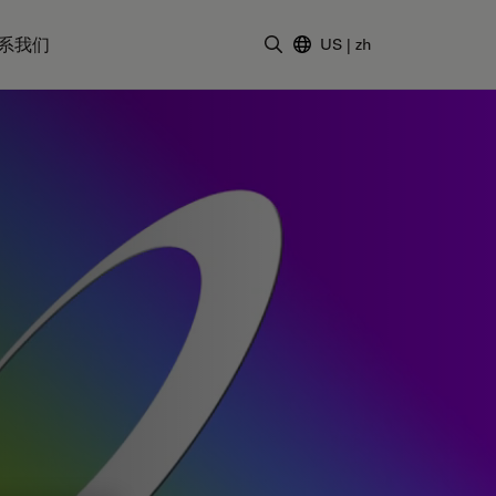
系我们
US
|
zh
输入搜索词