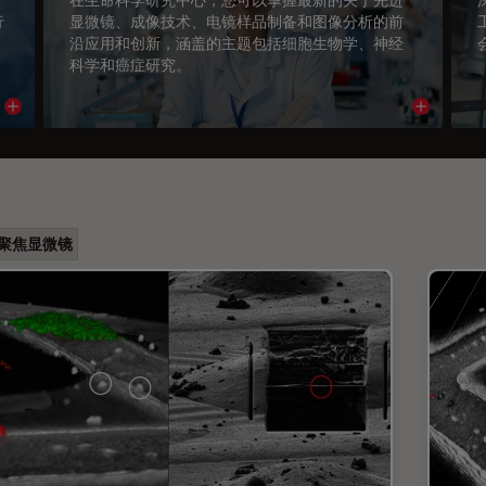
行
显微镜、成像技术、电镜样品制备和图像分析的前
沿应用和创新，涵盖的主题包括细胞生物学、神经
科学和癌症研究。
Read article
Read arti
聚焦显微镜