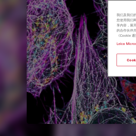
我们及我们的
您使用我们
享内容，展开
的合作伙伴共
《Cooki
Leica Micro
Cook