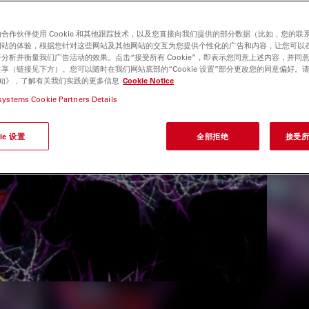
合作伙伴使用 Cookie 和其他跟踪技术，以及您直接向我们提供的部分数据（比如，您的联
网站的体验，根据您针对这些网站及其他网站的交互为您提供个性化的广告和内容，让您可以
分析并衡量我们广告活动的效果。点击“接受所有 Cookie”，即表示您同意上述内容，并同
享（链接见下方）。您可以随时在我们网站底部的“Cookie 设置”部分更改您的同意偏好。
e 通知》，了解有关我们实践的更多信息
Cookie Notice
systems Cookie Partners Details
ie 设置
全部拒绝
接受所有