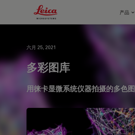
Leica Microsystems Logo
产品
六月 25, 2021
多彩图库
用徕卡显微系统仪器拍摄的多色图