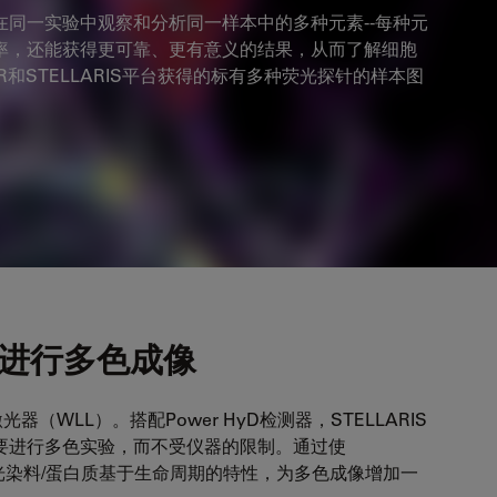
同一实验中观察和分析同一样本中的多种元素--每种元
率，还能获得更可靠、更有意义的结果，从而了解细胞
和STELLARIS平台获得的标有多种荧光探针的样本图
平台进行多色成像
器（WLL）。搭配Power HyD检测器，STELLARIS
要进行多色实验，而不受仪器的限制。通过使
以利用荧光染料/蛋白质基于生命周期的特性，为多色成像增加一