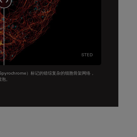
STED
荧光 - Spyrochrome）标记的错综复杂的细胞骨架网络，
输囊泡。