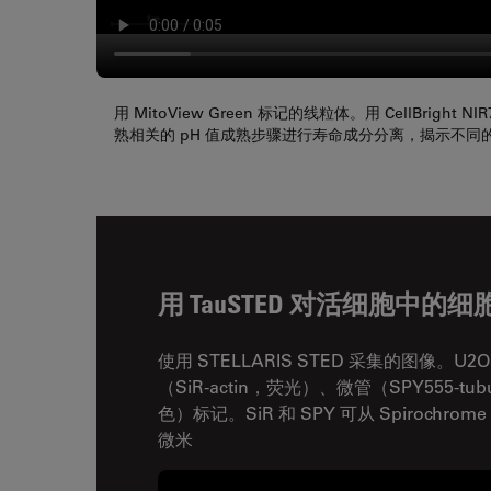
用 MitoView Green 标记的线粒体。用 CellBright
熟相关的 pH 值成熟步骤进行寿命成分分离，揭示不同
用 TauSTED 对活细胞中
使用 STELLARIS STED 采集的图像。U
（SiR-actin，荧光）、微管（SPY555-t
色）标记。SiR 和 SPY 可从 Spirochrome
微米