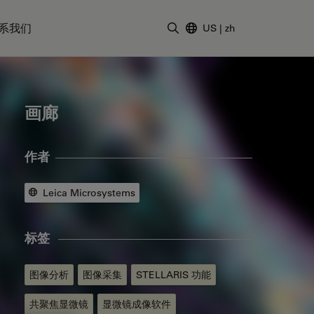
系我们
US
|
zh
输入搜索词
画廊
作者
Leica Microsystems
标签
图像分析
图像采集
STELLARIS 功能
共聚焦显微镜
显微镜成像软件