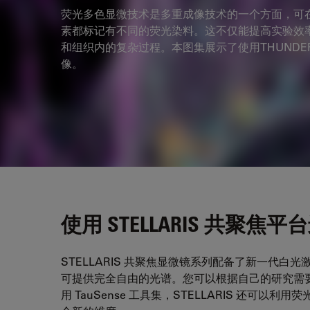
荧光多色显微技术是多重成像技术的一个方面，可在
素都标记有不同的荧光染料。这不仅能提高实验效
和组织内的复杂过程。本图集展示了使用THUNDER
像。
使用 STELLARIS 共聚焦
STELLARIS 共聚焦显微镜系列配备了新一代白光激光
可提供完全自由的光谱。您可以根据自己的研究需
用 TauSense 工具集，STELLARIS 还可