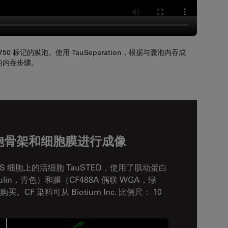
 NIR750 标记的膜泡。使用 TauSeparation，根据与囊泡内吞成
的内吞步骤。
的细胞骨架和细胞膜进行成像
2OS 细胞上的活细胞 TauSTED，使用了肌动蛋白
ubulin，青色）和膜（CF488A 偶联 WGA，绿
 购买。CF 染料可从 Biotium Inc. 比例尺： 10