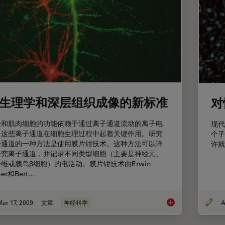
生理学和深层组织成像的新标准
对
经和肌肉细胞的功能依赖于通过离子通道流动的离子电
现代
。这些离子通道在细胞生理过程中起着关键作用。研究
个子
子通道的一种方法是使用膜片钳技术。这种方法可以详
许就
研究离子通道，并记录不同类型细胞（主要是神经元、
维或胰岛β细胞）的电活动。膜片钳技术由Erwin
her和Bert…
ar 17, 2009
文章
神经科学
A
电生理学和深层组织