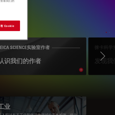
请查看我们的
 Cookie
LEICA SCIENCE实验室作者
徕卡科学
Ne
认识我们的作者
发现我
cle
Read article
工业
深入探讨有关工业和病理学领域的高效检测、优化