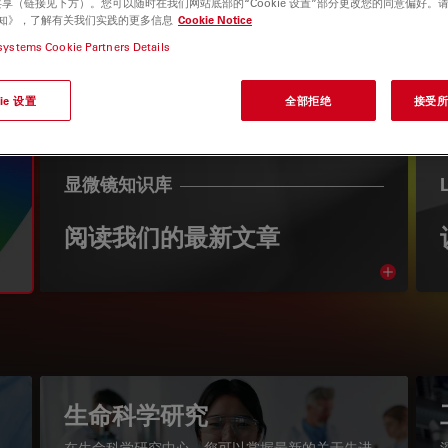
享（链接见下方）。您可以随时在我们网站底部的“Cookie 设置”部分更改您的同意偏好。
e 通知》，了解有关我们实践的更多信息
Cookie Notice
systems Cookie Partners Details
ie 设置
全部拒绝
接受所有
显微镜知识库
阅读我们的最新文章
Read arti
igation
生命科学研究
在生命科学研究中心，您可以掌握最新的关于先进