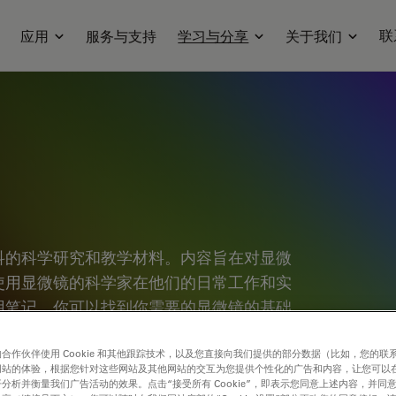
联
应用
服务与支持
学习与分享
关于我们
科的科学研究和教学材料。内容旨在对显微
使用显微镜的科学家在他们的日常工作和实
用笔记，你可以找到你需要的显微镜的基础
知识社区，分享您的专业知识！
合作伙伴使用 Cookie 和其他跟踪技术，以及您直接向我们提供的部分数据（比如，您的联
网站的体验，根据您针对这些网站及其他网站的交互为您提供个性化的广告和内容，让您可以
分析并衡量我们广告活动的效果。点击“接受所有 Cookie”，即表示您同意上述内容，并同