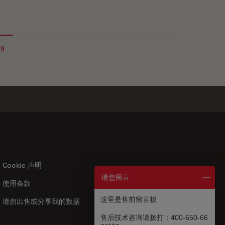
19
Cookie 声明
请您留言
使用条款
US
|
zh
这里是售前留言板
请勿出售或分享我的数据
售后技术咨询请拨打：400-650-66