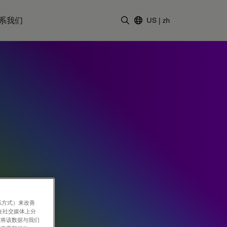
系我们
US
|
zh
输入搜索词
系方式）来改善
在社交媒体上分
意将该数据与我们