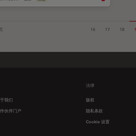
页
16
17
18
法律
于我们
版权
作伙伴门户
隐私条款
Cookie 设置