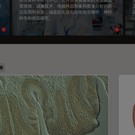
行
显微镜、成像技术、电镜样品制备和图像分析的前
沿应用和创新，涵盖的主题包括细胞生物学、神经
科学和癌症研究。
Read article
Read arti
章