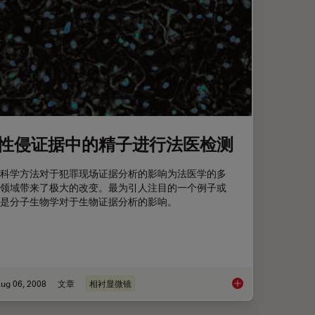
性侵证据中的精子进行法医检测
科学方法对于犯罪现场证据分析的影响为法医学的多
领域带来了极大的改变。最为引人注目的一个例子或
是分子生物学对于生物证据分析的影响。
ug 06, 2008
文章
相衬显微镜
成像的新标准
对性侵证据中的精子