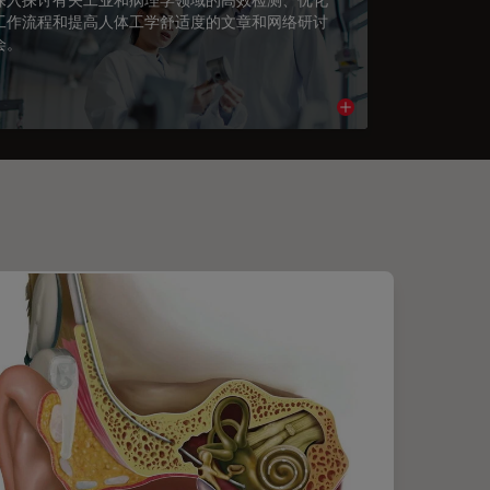
工作流程和提高人体工学舒适度的文章和网络研讨
会。
cle
Read article