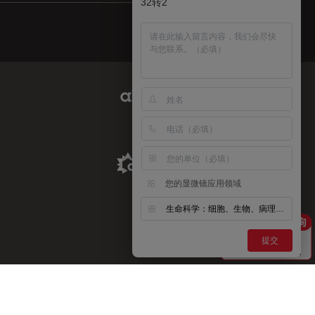
32转2
Abcam Limited Link
Aldevron Link
您的显微镜应用领域
生命科学：细胞、生物、病理、神经等
提交