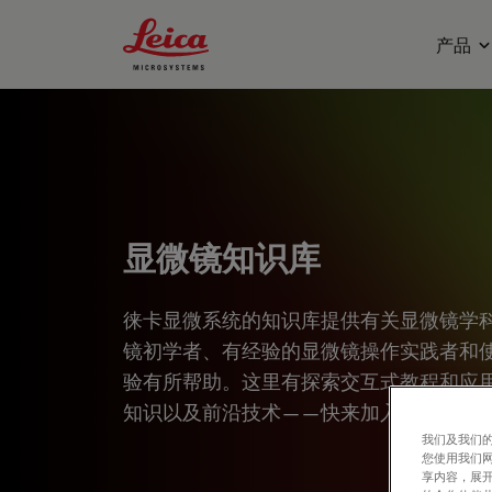
Leica Microsystems Logo
产品
显微镜知识库
徕卡显微系统的知识库提供有关显微镜学
镜初学者、有经验的显微镜操作实践者和
验有所帮助。这里有探索交互式教程和应
知识以及前沿技术——快来加入徕卡显微
我们及我们的
您使用我们
享内容，展开