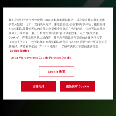
我们及我们的合作伙伴使用 Cookie 和其他跟踪技术，以及您直接向我们提供
的部分数据（比如，您的联系方式）来改善您使用我们网站的体验，根据您针
对这些网站及其他网站的交互为您提供个性化的广告和内容，让您可以在社交
媒体上分享内容，展开分析并衡量我们广告活动的效果。点击“接受所有
Cookie”，即表示您同意上述内容，并同意将该数据与我们的合作伙伴共享
（链接见下方）。您可以随时在我们网站底部的“Cookie 设置”部分更改您的同
意偏好。请查看我们的《Cookie 通知》，了解有关我们实践的更多信息
Cookie Notice
Leica Microsystems Cookie Partners Details
Cookie 设置
全部拒绝
接受所有 Cookie