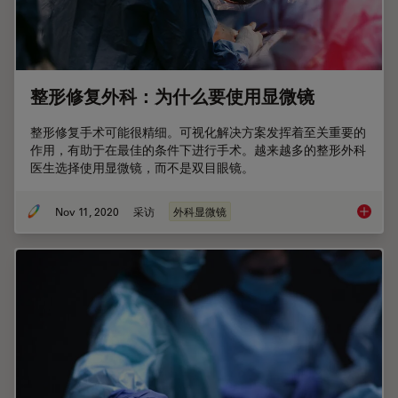
整形修复外科：为什么要使用显微镜
整形修复手术可能很精细。可视化解决方案发挥着至关重要的
作用，有助于在最佳的条件下进行手术。越来越多的整形外科
医生选择使用显微镜，而不是双目眼镜。
Nov 11, 2020
采访
外科显微镜
整形修