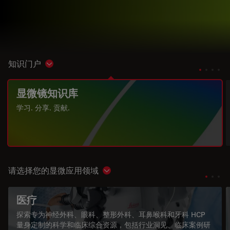
知识门户
Show subnavigation
显微镜知识库
学习. 分享. 贡献.
请选择您的显微应用领域
Show subnavigation
医疗
探索专为神经外科、眼科、整形外科、耳鼻喉科和牙科 HCP
量身定制的科学和临床综合资源，包括行业洞见、临床案例研