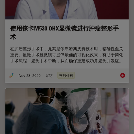
使用徕卡M530 OHX显微镜进行肿瘤整形手
术
在肿瘤整形手术中，尤其是依靠游离皮瓣技术时，精确性至关
重要。显微手术显微镜可提供最佳的可视化效果，有助于简化
手术流程，避免手术中断，从而确保重建成功并避免并发症。
Nov 23, 2020
采访
整形外科
使用徕卡