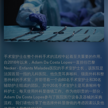
手术室护士在整个外科手术的流程中起着至关重要的作用。
自2016年以来，Adam Da Costa Lopes一直担任巴黎
Necker - Enfants Malades医院的手术室护士长，该医院是
法国首屈一指的儿科医院。他负责耳鼻喉科、颌面外科和整
形外科的手术室，并管理着一个由60名手术室护士和30名
辅助护士组成的团队。其中20名手术室护士是耳鼻喉科专
科护士，每天使用外科显微镜工作。作为他职责的一部分，
Adam Da Costa Lopes参与了医院医疗设备及器械的采购
流程。我们请他分享了他选择外科显微镜的考虑因素以及他