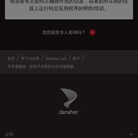
我需要有关如何正确操作我的仪器，或者如何在我的仪
器上运行特定应用程序的帮助/培训。
您想获取专人咨询吗？
Show local contacts
首页
学习与分享
Science Lab
医疗
手术显微镜：影响手术室护士的关键因素
Danaher Logo
Footer
公司