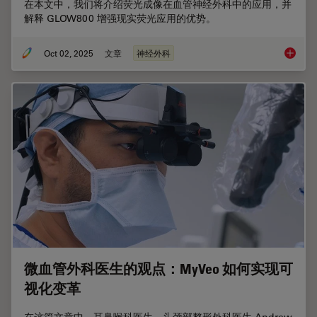
在本文中，我们将介绍荧光成像在血管神经外科中的应用，并
解释 GLOW800 增强现实荧光应用的优势。
Oct 02, 2025
文章
神经外科
AR 荧
微血管外科医生的观点：MyVeo 如何实现可
视化变革
在这篇文章中，耳鼻喉科医生、头颈部整形外科医生 Andrew