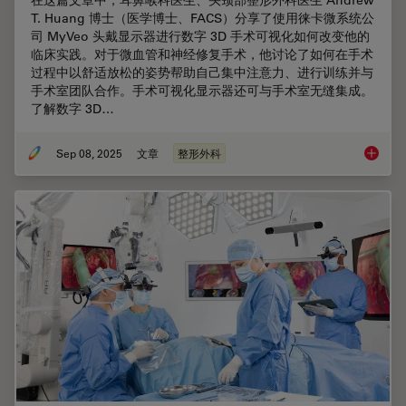
T. Huang 博士（医学博士、FACS）分享了使用徕卡微系统公
司 MyVeo 头戴显示器进行数字 3D 手术可视化如何改变他的
临床实践。对于微血管和神经修复手术，他讨论了如何在手术
过程中以舒适放松的姿势帮助自己集中注意力、进行训练并与
手术室团队合作。手术可视化显示器还可与手术室无缝集成。
了解数字 3D…
Sep 08, 2025
文章
整形外科
微血管外