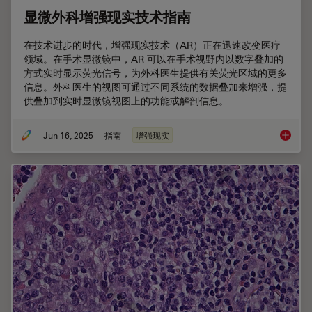
显微外科增强现实技术指南
在技术进步的时代，增强现实技术（AR）正在迅速改变医疗
领域。在手术显微镜中，AR 可以在手术视野内以数字叠加的
方式实时显示荧光信号，为外科医生提供有关荧光区域的更多
信息。外科医生的视图可通过不同系统的数据叠加来增强，提
供叠加到实时显微镜视图上的功能或解剖信息。
Jun 16, 2025
指南
增强现实
显微外