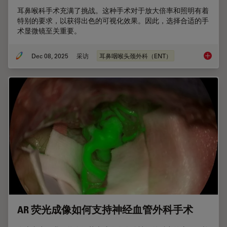
耳鼻喉科手术充满了挑战。这种手术对于放大倍率和照明有着
特别的要求，以获得出色的可视化效果。因此，选择合适的手
术显微镜至关重要。
Dec 08, 2025
采访
耳鼻咽喉头颈外科（ENT）
耳鼻喉
AR 荧光成像如何支持神经血管外科手术