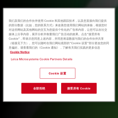
我们及我们的合作伙伴使用 Cookie 和其他跟踪技术，以及您直接向我们提供
的部分数据（比如，您的联系方式）来改善您使用我们网站的体验，根据您针
对这些网站及其他网站的交互为您提供个性化的广告和内容，让您可以在社交
媒体上分享内容，展开分析并衡量我们广告活动的效果。点击“接受所有
Cookie”，即表示您同意上述内容，并同意将该数据与我们的合作伙伴共享
（链接见下方）。您可以随时在我们网站底部的“Cookie 设置”部分更改您的同
意偏好。请查看我们的《Cookie 通知》，了解有关我们实践的更多信息
Cookie Notice
Leica Microsystems Cookie Partners Details
Cookie 设置
全部拒绝
接受所有 Cookie