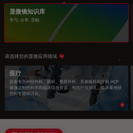
显微镜知识库
学习. 分享. 贡献.
请选择您的显微应用领域
Show subnavigation
医疗
探索专为神经外科、眼科、整形外科、耳鼻喉科和牙科 HCP
量身定制的科学和临床综合资源，包括行业洞见、临床案例研
究和专题研讨会。
Read 