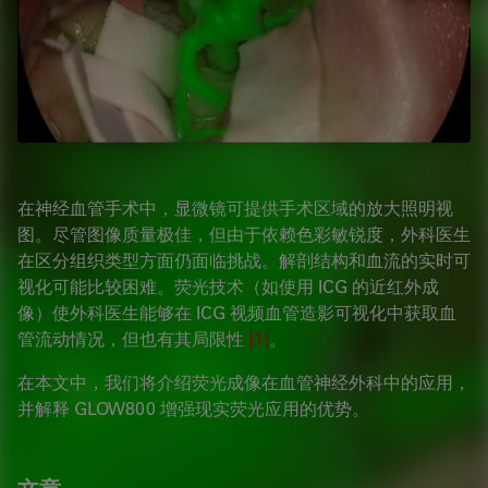
在神经血管手术中，显微镜可提供手术区域的放大照明视
图。尽管图像质量极佳，但由于依赖色彩敏锐度，外科医生
在区分组织类型方面仍面临挑战。解剖结构和血流的实时可
视化可能比较困难。荧光技术（如使用 ICG 的近红外成
像）使外科医生能够在 ICG 视频血管造影可视化中获取血
管流动情况，但也有其局限性
[1]
。
在本文中，我们将介绍荧光成像在血管神经外科中的应用，
并解释 GLOW800 增强现实荧光应用的优势。