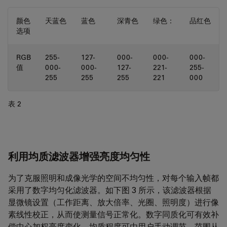
颜色
天蓝色
蓝色
深青色
绿色：
品红色
选项
RGB
255-
127-
000-
000-
000-
值
000-
000-
127-
221-
255-
255
255
255
221
000
表 2
利用均质滤波器增强亮度均匀性
为了克服照明和成像光学的空间不均匀性，对每个输入帧都
采用了数字均匀化滤波器。如下图 3 所示，该滤波器根据
显微镜设置（工作距离、放大倍率、光圈、照明度）进行像
素线性校正，从而使测量信号正常化。数字同质化可有效补
偿中心加权亮度变化。均质程度可由用户手动调节，范围从