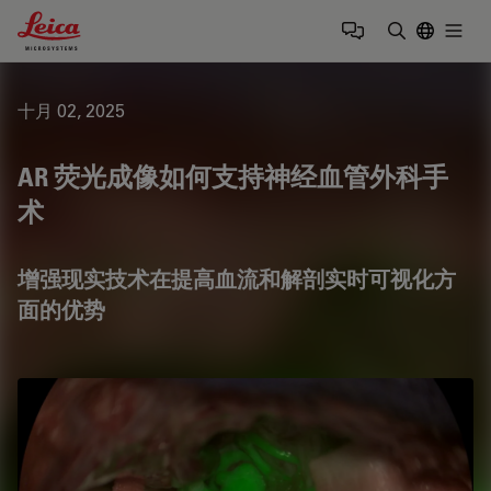
Leica Microsystems Logo
Togg
输入搜索词
十月 02, 2025
AR 荧光成像如何支持神经血管外科手
术
增强现实技术在提高血流和解剖实时可视化方
面的优势