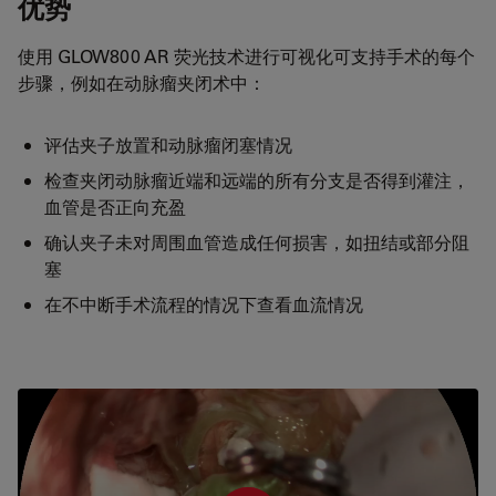
优势
使用 GLOW800 AR 荧光技术进行可视化可支持手术的每个
步骤，例如在动脉瘤夹闭术中：
评估夹子放置和动脉瘤闭塞情况
检查夹闭动脉瘤近端和远端的所有分支是否得到灌注，
血管是否正向充盈
确认夹子未对周围血管造成任何损害，如扭结或部分阻
塞
在不中断手术流程的情况下查看血流情况