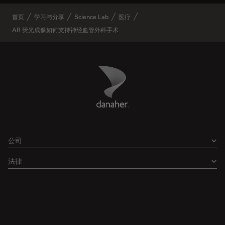
首页
学习与分享
Science Lab
医疗
AR 荧光成像如何支持神经血管外科手术
Danaher Logo
Footer
公司
法律