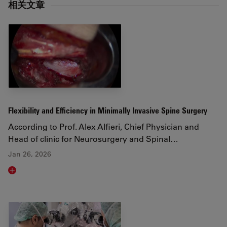
相关文章
Flexibility and Efficiency in Minimally Invasive Spine Surgery
According to Prof. Alex Alfieri, Chief Physician and
Head of clinic for Neurosurgery and Spinal…
Jan 26, 2026
Read article