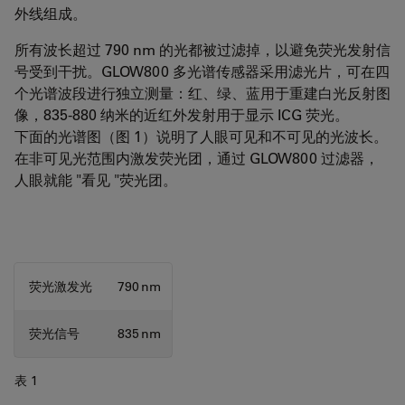
外线组成。
所有波长超过 790 nm 的光都被过滤掉，以避免荧光发射信
号受到干扰。GLOW800 多光谱传感器采用滤光片，可在四
个光谱波段进行独立测量：红、绿、蓝用于重建白光反射图
像，835-880 纳米的近红外发射用于显示 ICG 荧光。
下面的光谱图（图 1）说明了人眼可见和不可见的光波长。
在非可见光范围内激发荧光团，通过 GLOW800 过滤器，
人眼就能 "看见 "荧光团。
荧光激发光
790 nm
荧光信号
835 nm
表 1