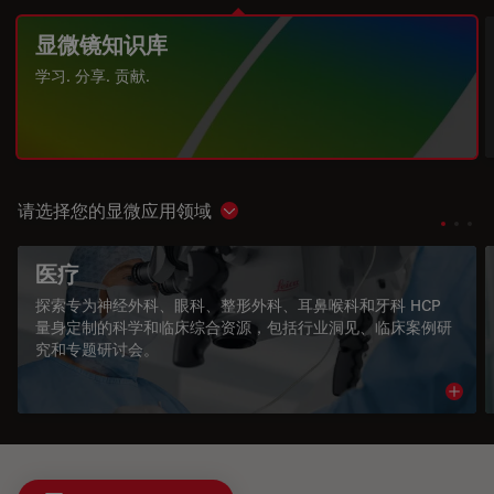
显微镜知识库
学习. 分享. 贡献.
请选择您的显微应用领域
Show subnavigation
医疗
探索专为神经外科、眼科、整形外科、耳鼻喉科和牙科 HCP
量身定制的科学和临床综合资源，包括行业洞见、临床案例研
究和专题研讨会。
Read 