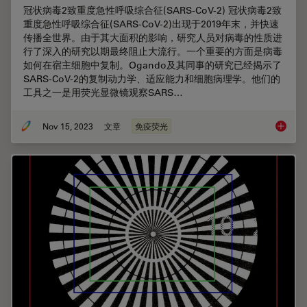
冠状病毒2致重度急性呼吸综合征(SARS-CoV-2) 冠状病毒2致
重度急性呼吸综合征(SARS-CoV-2)出现于2019年末，并快速
传播全世界。由于其大面积的影响，研究人员对病毒的性质进
行了深入的研究以期最终阻止大流行。一个重要的方面是病毒
如何在宿主细胞中复制。Ogando及其同事的研究已经揭示了
SARS-CoV-2的复制动力学、适应能力和细胞病理学。他们的
工具之一是用荧光显微镜观察SARS…
Nov 15, 2023
文章
免疫荧光
采用徕卡