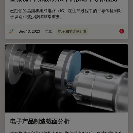
已刻蚀的晶圆和集成电路（IC）在生产过程中的半导体检测对
于识别和减少缺陷非常重要。
Dec 13, 2023
文章
电子和半导体行业
显微镜
电子产品制造截面分析