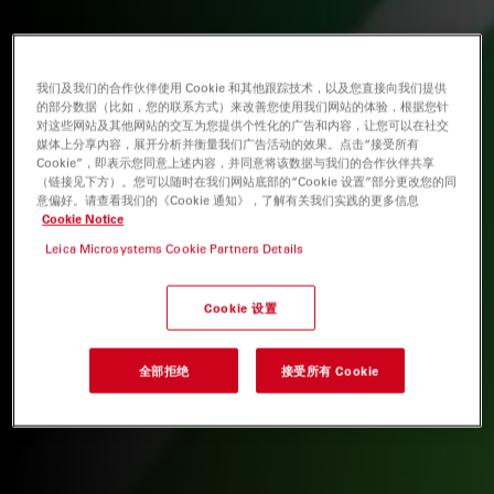
我们及我们的合作伙伴使用 Cookie 和其他跟踪技术，以及您直接向我们提供
的部分数据（比如，您的联系方式）来改善您使用我们网站的体验，根据您针
对这些网站及其他网站的交互为您提供个性化的广告和内容，让您可以在社交
媒体上分享内容，展开分析并衡量我们广告活动的效果。点击“接受所有
Cookie”，即表示您同意上述内容，并同意将该数据与我们的合作伙伴共享
（链接见下方）。您可以随时在我们网站底部的“Cookie 设置”部分更改您的同
意偏好。请查看我们的《Cookie 通知》，了解有关我们实践的更多信息
Cookie Notice
Leica Microsystems Cookie Partners Details
Cookie 设置
全部拒绝
接受所有 Cookie