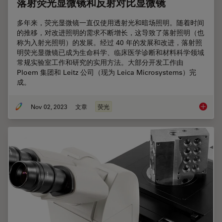
落射荧光显微镜和反射对比显微镜
多年来，荧光显微镜一直仅使用透射光和暗场照明。随着时间
的推移，对改进照明的需求不断增长，这导致了落射照明（也
称为入射光照明）的发展。经过 40 年的发展和改进，落射照
明荧光显微镜已成为生命科学、临床医学诊断和材料科学领域
常规实验室工作和研究的实用方法。大部分开发工作由
Ploem 集团和 Leitz 公司（现为 Leica Microsystems）完
成。
Nov 02, 2023
文章
荧光
落射荧