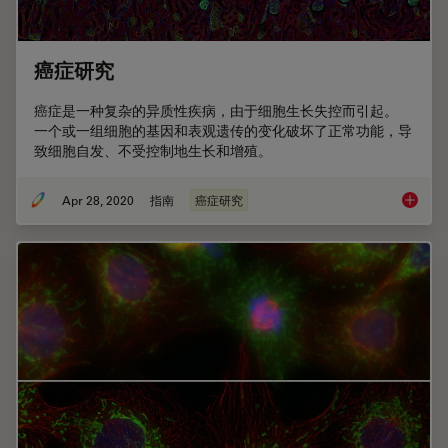
癌症研究
癌症是一种复杂的异质性疾病，由于细胞生长失控而引起。
一个或一组细胞的基因和表观遗传的变化破坏了正常功能，导
致细胞自发、不受控制地生长和增殖。
Apr 28, 2020
指南
癌症研究
癌症研