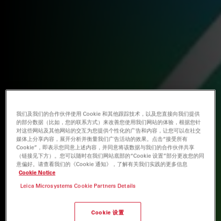
我们及我们的合作伙伴使用 Cookie 和其他跟踪技术，以及您直接向我们提供
的部分数据（比如，您的联系方式）来改善您使用我们网站的体验，根据您针
对这些网站及其他网站的交互为您提供个性化的广告和内容，让您可以在社交
媒体上分享内容，展开分析并衡量我们广告活动的效果。点击“接受所有
Cookie”，即表示您同意上述内容，并同意将该数据与我们的合作伙伴共享
（链接见下方）。您可以随时在我们网站底部的“Cookie 设置”部分更改您的同
意偏好。请查看我们的《Cookie 通知》，了解有关我们实践的更多信息
Cookie Notice
Leica Microsystems Cookie Partners Details
Cookie 设置