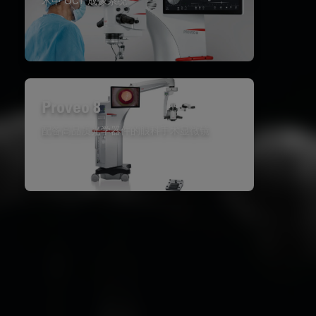
术中 OCT 成像系统
Proveo 8
配备高品质光学器件的眼科手术显微镜