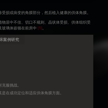
除受损或病变的角膜部分，然后植入健康的供体角膜。
植物居中不佳、切口不规则、晶状体受损、供体组织受
及玻璃体嵌顿在前房中
[1]
。
床案例研究
何克服挑战。
其是在成功定位和适应供体角膜方面。