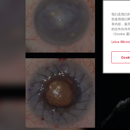
我们及我们的
您使用我们
享内容，展开
的合作伙伴共
《Cooki
Leica Micro
Cook