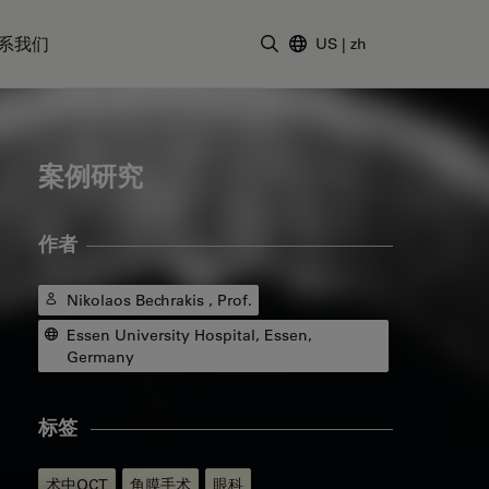
系我们
US
|
zh
输入搜索词
案例研究
作者
Nikolaos Bechrakis , Prof.
Essen University Hospital, Essen,
Germany
标签
术中OCT
角膜手术
眼科