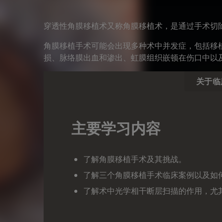
穿透性角膜移植术又称角膜移植术，是通过手术切
角膜移植手术可能会出现多种术中并发症，包括移
损、脉络膜出血和渗出、虹膜组织嵌顿在伤口中以
关于临
主要学习内容
了解角膜移植手术及其挑战。
了解三个角膜移植手术临床案例以及如
了解术中光学相干断层扫描的作用，尤