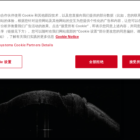
合作伙伴使用 Cookie 和其他跟踪技术，以及您直接向我们提供的部分数据（比如，您的联
网站的体验，根据您针对这些网站及其他网站的交互为您提供个性化的广告和内容，让您可以
分析并衡量我们广告活动的效果。点击“接受所有 Cookie”，即表示您同意上述内容，并同
享（链接见下方）。您可以随时在我们网站底部的“Cookie 设置”部分更改您的同意偏好。
e 通知》，了解有关我们实践的更多信息
Cookie Notice
systems Cookie Partners Details
ie 设置
全部拒绝
接受所有