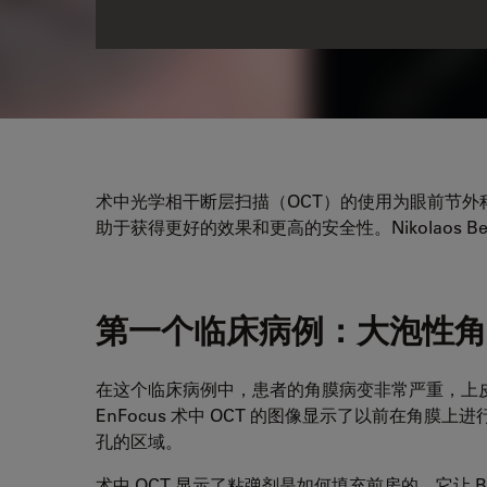
术中光学相干断层扫描（OCT）的使用为眼前节
助于获得更好的效果和更高的安全性。Nikolaos B
第一个临床病例：大泡性角
在这个临床病例中，患者的角膜病变非常严重，上
EnFocus 术中 OCT 的图像显示了以前在角
孔的区域。
术中 OCT 显示了粘弹剂是如何填充前房的。它让 B