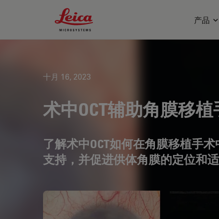
Leica Microsystems Logo
产品
十月 16, 2023
术中OCT辅助角膜移植
了解术中OCT如何在角膜移植手
支持，并促进供体角膜的定位和适