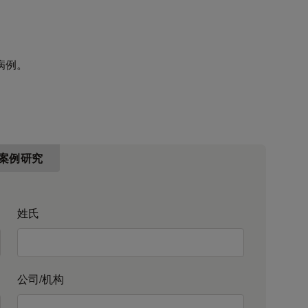
病例。
案例研究
姓氏
公司/机构