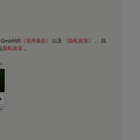
s GmbH的
《使用条款》
以及
《隐私政策》
。 我
见
隐私政策
。