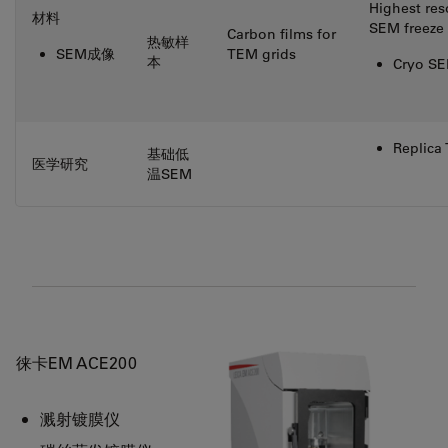
Highest res
材料
SEM freeze 
Carbon films for
热敏样
SEM成像
TEM grids
本
Cryo S
Replica
基础低
医学研究
温SEM
徕卡EM ACE200
溅射镀膜仪