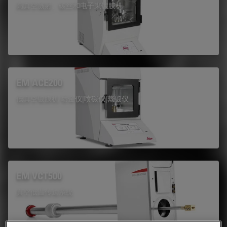
高真空溅射、碳丝和电子束镀膜机
EM ACE200
低真空镀膜机 喷金仪|喷碳仪|蒸镀仪
EM VCT500
真空低温传送系统