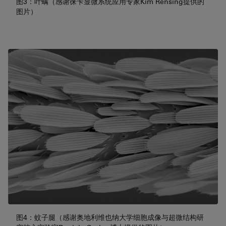
图3：叶螨（感谢徕卡显微系统应用专家Kim Rensing提供的
图片）
图4：蚊子腿（感谢奥地利维也纳大学细胞成像与超微结构研