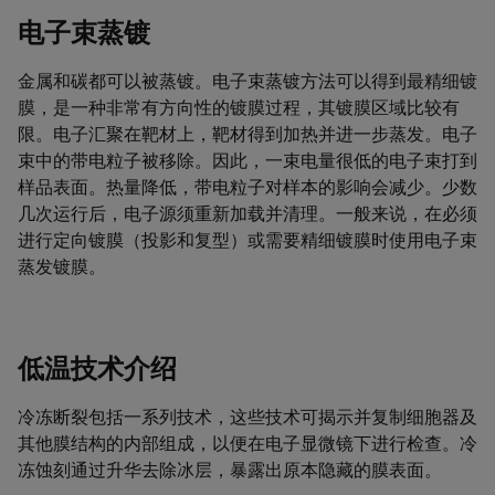
电子束蒸镀
金属和碳都可以被蒸镀。电子束蒸镀方法可以得到最精细镀
膜，是一种非常有方向性的镀膜过程，其镀膜区域比较有
限。电子汇聚在靶材上，靶材得到加热并进一步蒸发。电子
束中的带电粒子被移除。因此，一束电量很低的电子束打到
样品表面。热量降低，带电粒子对样本的影响会减少。少数
几次运行后，电子源须重新加载并清理。一般来说，在必须
进行定向镀膜（投影和复型）或需要精细镀膜时使用电子束
蒸发镀膜。
低温技术介绍
冷冻断裂包括一系列技术，这些技术可揭示并复制细胞器及
其他膜结构的内部组成，以便在电子显微镜下进行检查。冷
冻蚀刻通过升华去除冰层，暴露出原本隐藏的膜表面。