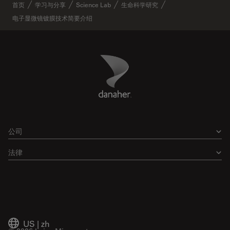
首页
学习与分享
Science Lab
生命科学研究
电子显微镜镀膜技术简要介绍
Danaher Logo
Footer
公司
法律
US
|
zh