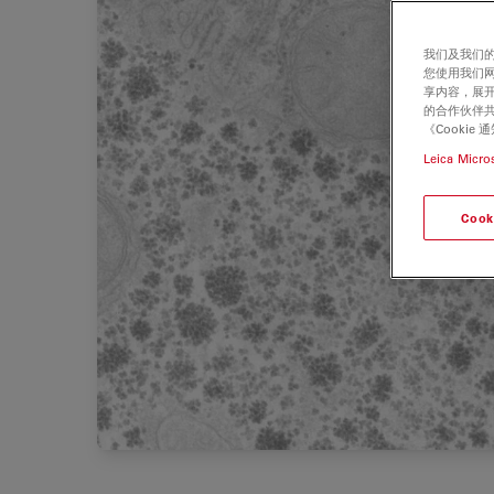
我们及我们的
您使用我们
享内容，展开
的合作伙伴共
《Cooki
Leica Micro
Cook