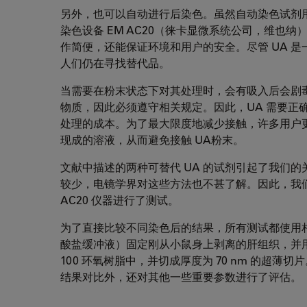
另外，也可以自动进行后染色。虽然自动染色试剂
染色设备 EM AC20（徕卡显微系统公司，维也纳
作简便，还能保证环境和用户的安全。尽管 UA 
人们仍在寻找替代品。
当需要在粉末状态下对其处理时，会有吸入后会剧
物质，因此必须遵守相关规定。因此，UA 需要正
处理的成本。为了最大限度地减少接触，许多用户更
现成的溶液，从而避免接触 UA粉末。
文献中描述的两种可替代 UA 的试剂引起了我们的
较少，电镜学界对这些方法也不甚了解。因此，我们测
AC20 仪器进行了测试。
为了直接比较不同染色后的结果，所有测试都使用相同的
酸盐缓冲液）固定刚从小鼠身上剥离的肝组织，并用 2
100 环氧树脂中，并切成厚度为 70 nm 的超
结果对比外，还对其他一些重要参数进行了评估。