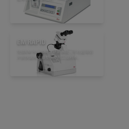
EM RAPID
凭借EM RAPID高速研磨系统，可在超薄切
片前快速精准修整生物与工业样本。