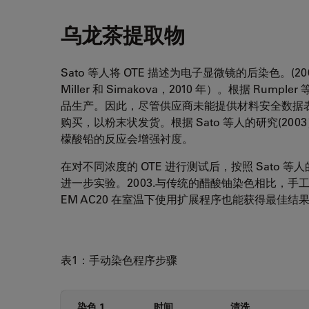
乌龙茶提取物
Sato 等人将 OTE 描述为电子显微镜的后染色。(2
Miller 和 Simakova，2010 年）。根据 Rum
品生产。因此，尽管供应商未能提供材料安全数据表，
购买，以粉末状发货。根据 Sato 等人的研究(200
檬酸铅的反应会增强衬度。
在对不同浓度的 OTE 进行测试后，按照 Sato 
进一步实验。2003.与传统的醋酸铀染色相比，手工进
EM AC20 在室温下使用扩展程序也能获得最佳结果
表1：手动染色程序步骤
染色 1
时间
清洗