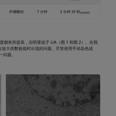
柠檬酸铅
7 分钟
2 分钟 20 秒
ddH2O
的衬度都有所提高，但明显低于 UA（图 1 和图 2）。在我
是在放大倍数较低时出现的问题。尽管使用手动染色或
这一问题。