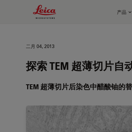
Leica Microsystems Logo
产品
二月 04, 2013
探索 TEM 超薄切片
TEM 超薄切片后染色中醋酸铀的