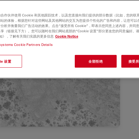
合作伙伴使用 Cookie 和其他跟踪技术，以及您直接向我们提供的部分数据（比如，您的联
网站的体验，根据您针对这些网站及其他网站的交互为您提供个性化的广告和内容，让您可以
分析并衡量我们广告活动的效果。点击“接受所有 Cookie”，即表示您同意上述内容，并同
享（链接见下方）。您可以随时在我们网站底部的“Cookie 设置”部分更改您的同意偏好。
e 通知》，了解有关我们实践的更多信息
Cookie Notice
systems Cookie Partners Details
ie 设置
全部拒绝
接受所有