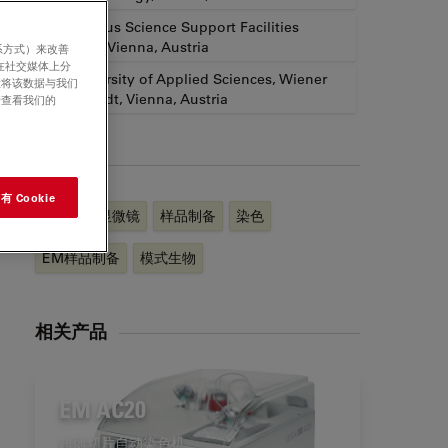
2
Campus Science Support Facilities
GmbH, Vienna, Austria
系方式）来改善
在社交媒体上分
3
University of Applied Sciences, Wiener
意将该数据与我们
Neustadt, Vienna, Austria
请查看我们的
标签
 Cookie
透射电子显微镜
样品制备
染色
EM样品制备
模式生物
相关产品
EM AC20
超薄切片自动染色机