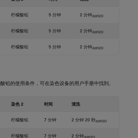
柠檬酸铅
5 分钟
2 分钟
ddH2O
柠檬酸铅
5 分钟
2 分钟
ddH2O
柠檬酸铅
5 分钟
2 分钟
ddH2O
A 和柠檬酸铅的使用条件，可在染色设备的用户手册中找到。
染色 2
时间
清洗
柠檬酸铅
7 分钟
2 分钟 20 秒
ddH2O
柠檬酸铅
7 分钟
2 分钟
ddH2O