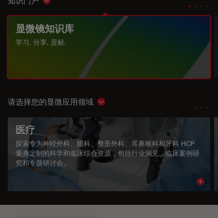
知识门户
Show subnavigation
显微镜知识库
学习. 分享. 贡献.
请选择您的显微应用领域
Show subnavigation
医疗
探索专为神经外科、眼科、整形外科、耳鼻喉科和牙科 HCP
量身定制的科学和临床综合资源，包括行业洞见、临床案例研
究和专题研讨会。
Read 