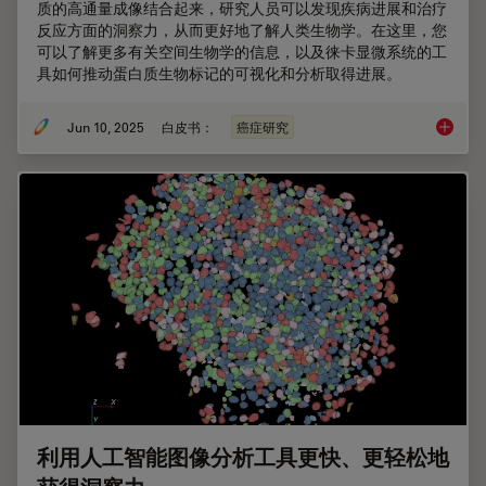
质的高通量成像结合起来，研究人员可以发现疾病进展和治疗
反应方面的洞察力，从而更好地了解人类生物学。在这里，您
可以了解更多有关空间生物学的信息，以及徕卡显微系统的工
具如何推动蛋白质生物标记的可视化和分析取得进展。
Jun 10, 2025
白皮书：
癌症研究
利用空
利用人工智能图像分析工具更快、更轻松地