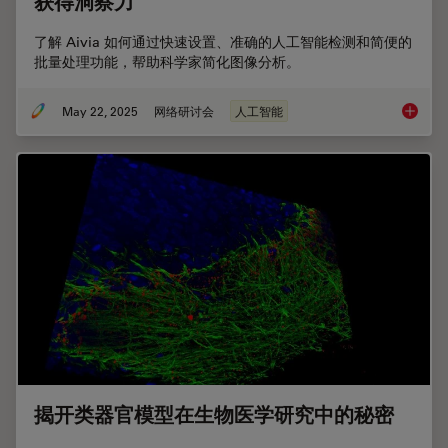
获得洞察力
了解 Aivia 如何通过快速设置、准确的人工智能检测和简便的
批量处理功能，帮助科学家简化图像分析。
May 22, 2025
网络研讨会
人工智能
利用人
揭开类器官模型在生物医学研究中的秘密