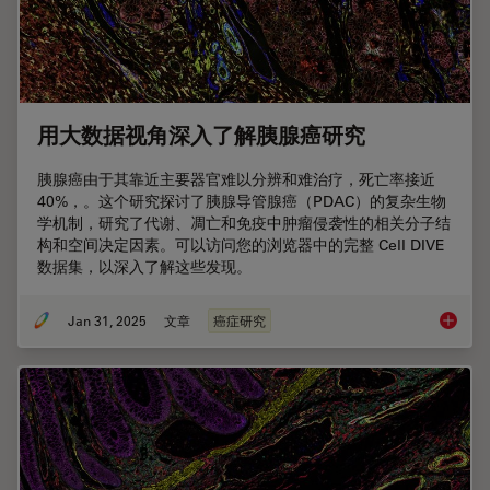
用大数据视角深入了解胰腺癌研究
胰腺癌由于其靠近主要器官难以分辨和难治疗，死亡率接近
40%，。这个研究探讨了胰腺导管腺癌（PDAC）的复杂生物
学机制，研究了代谢、凋亡和免疫中肿瘤侵袭性的相关分子结
构和空间决定因素。可以访问您的浏览器中的完整 Cell DIVE
数据集，以深入了解这些发现。
Jan 31, 2025
文章
癌症研究
用大数