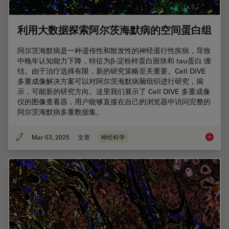
利用大数据探索阿尔茨海默病的空间蛋白组
阿尔茨海默病是一种遗传性和散发性的神经退行性疾病，导致
中晚年认知能力下降，特征为β-淀粉样蛋白斑块和 tau蛋白 缠
结。由于治疗选择有限，新的研究策略至关重要。Cell DIVE
多重成像解决方案可以对阿尔茨海默病脑组织进行研究，揭
示，可能新的研究方向。这里我们展示了 Cell DIVE 多重成像
仪的图像查看器，用户能够直接在自己的浏览器中访问完整的
阿尔茨海默病多重数据集。
Mar 03, 2025
文章
神经科学
利用大