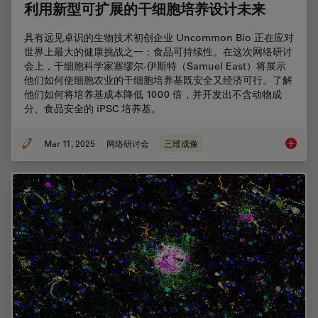
利用新型可扩展的干细胞培养设计未来
具有远见卓识的生物技术初创企业 Uncommon Bio 正在应对
世界上最大的健康挑战之一：食品可持续性。在这次网络研讨
会上，干细胞科学家塞缪尔-伊斯特（Samuel East）将展示
他们如何使细胞农业的干细胞培养基既安全又经济可行。了解
他们如何将培养基成本降低 1000 倍，并开发出不含动物成
分、食品安全的 iPSC 培养基。
Mar 11, 2025
网络研讨会
三维成像
利用新