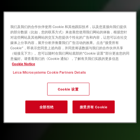
我们及我们的合作伙伴使用 Cookie 和其他跟踪技术，以及您直接向我们提供
的部分数据（比如，您的联系方式）来改善您使用我们网站的体验，根据您针
对这些网站及其他网站的交互为您提供个性化的广告和内容，让您可以在社交
媒体上分享内容，展开分析并衡量我们广告活动的效果。点击“接受所有
Cookie”，即表示您同意上述内容，并同意将该数据与我们的合作伙伴共享
（链接见下方）。您可以随时在我们网站底部的“Cookie 设置”部分更改您的同
意偏好。请查看我们的《Cookie 通知》，了解有关我们实践的更多信息
Cookie Notice
Leica Microsystems Cookie Partners Details
Cookie 设置
全部拒绝
接受所有 Cookie