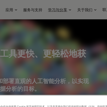
联
应用
服务与支持
学习与分享
关于我们
工具更快、更轻松地获
速设置和部署直观的人工智能分析，以实现
数据分析的目标。
合作伙伴使用 Cookie 和其他跟踪技术，以及您直接向我们提供的部分数据（比如，您的联