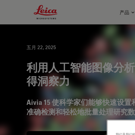
Leica Microsystems Logo
产品
五月 22, 2025
利用人工智能图像分析
得洞察力
Aivia 15 使科学家们能够快
准确检测和轻松地批量处理研究
我们及我们的