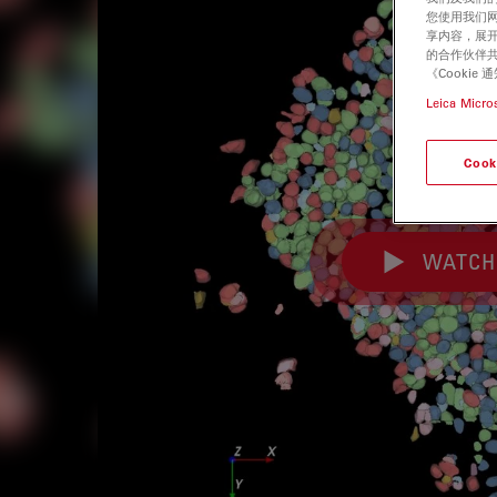
您使用我们
享内容，展开
的合作伙伴共
《Cooki
Leica Micro
Cook
WATCH