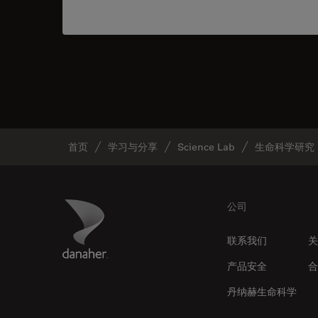
首页
学习与分享
Science Lab
生命科学研究
Footer
Danaher Logo
公司
联系我们
关
产品安全
合
丹纳赫生命科学