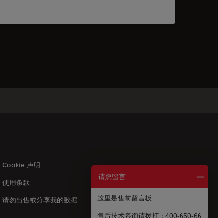
Cookie 声明
请您留言
使用条款
US
|
zh
这里是售前留言板
请勿出售或分享我的数据
售后技术咨询请拨打：400-650-66