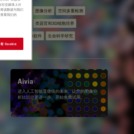
在社交媒体上分
意将该数据与我们
人工智能
图像分析
空间多重检测
请查看我们的
三维成像
类器官和3D细胞培养
显微镜成像软件
生命科学研究
 Cookie
相关产品
Aivia
进入人工智能显微镜的未来。让您的图像分
析比以往更进一步。开始免费试用。