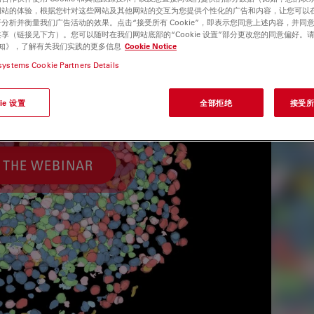
网站的体验，根据您针对这些网站及其他网站的交互为您提供个性化的广告和内容，让您可以
分析并衡量我们广告活动的效果。点击“接受所有 Cookie”，即表示您同意上述内容，并同
享（链接见下方）。您可以随时在我们网站底部的“Cookie 设置”部分更改您的同意偏好。
e 通知》，了解有关我们实践的更多信息
Cookie Notice
systems Cookie Partners Details
ie 设置
全部拒绝
接受所有
 THE WEBINAR