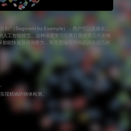
割"（Segment by Example），用户可以直接在二
 修改的人工智能模型。这种深度学习引擎只需使用几个示例
家都能快速获得洞察力，而无需编写代码或训练自己的
。
实现精确的物体检测。