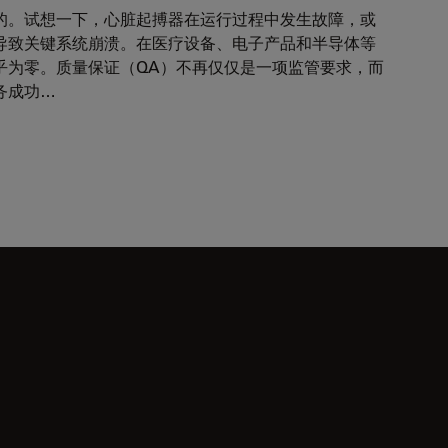
的。试想一下，心脏起搏器在运行过程中发生故障，或
导致关键系统崩溃。在医疗设备、电子产品和半导体等
乎为零。质量保证（QA）不再仅仅是一项监管要求，而
务成功…