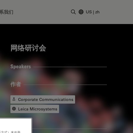
系我们
US
|
zh
输入搜索词
网络研讨会
Speakers
作者
Corporate Communications
Leica Microsystems
标签
系方式）来改善