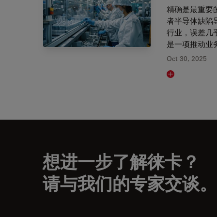
精确是最重要
者半导体缺陷
行业，误差几
是一项推动业
Oct 30, 2025
Read article
想进一步了解徕卡？
请与我们的专家交谈。