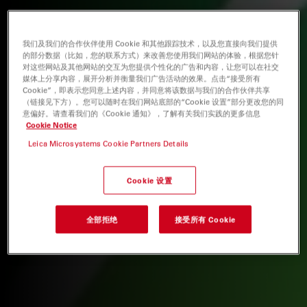
我们及我们的合作伙伴使用 Cookie 和其他跟踪技术，以及您直接向我们提供
的部分数据（比如，您的联系方式）来改善您使用我们网站的体验，根据您针
对这些网站及其他网站的交互为您提供个性化的广告和内容，让您可以在社交
媒体上分享内容，展开分析并衡量我们广告活动的效果。点击“接受所有
Cookie”，即表示您同意上述内容，并同意将该数据与我们的合作伙伴共享
（链接见下方）。您可以随时在我们网站底部的“Cookie 设置”部分更改您的同
意偏好。请查看我们的《Cookie 通知》，了解有关我们实践的更多信息
Cookie Notice
Leica Microsystems Cookie Partners Details
Cookie 设置
全部拒绝
接受所有 Cookie