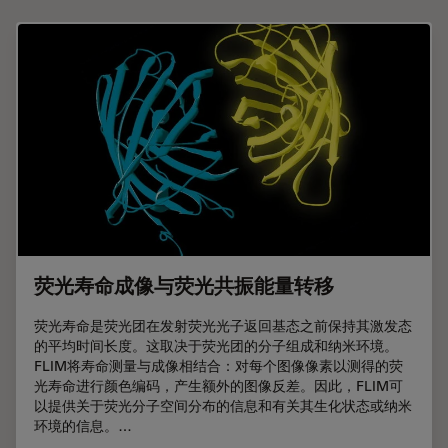
荧光寿命成像与荧光共振能量转移
荧光寿命是荧光团在发射荧光光子返回基态之前保持其激发态
的平均时间长度。这取决于荧光团的分子组成和纳米环境。
FLIM将寿命测量与成像相结合：对每个图像像素以测得的荧
光寿命进行颜色编码，产生额外的图像反差。因此，FLIM可
以提供关于荧光分子空间分布的信息和有关其生化状态或纳米
环境的信息。…