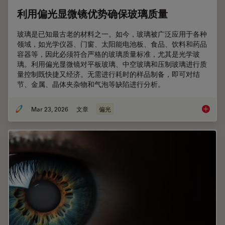
利用偏光显微镜优势确保玻璃质量
玻璃是已知最古老的材料之一。如今，玻璃被广泛应用于各种
领域，如光学仪器、门窗、太阳能电池板、食品、饮料和药品
容器等，因此必须符合严格的玻璃质量标准，尤其是光学玻
璃。利用偏光显微镜对平板玻璃、中空玻璃和压制玻璃进行质
量控制既快捷又经济。无需进行耗时的样品制备，即可对结
节、金属、晶体夹杂物和气泡等缺陷进行分析。
Mar 23, 2026
文章
偏光
利用偏