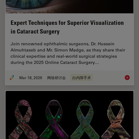
Expert Techniques for Superior Visualization
in Cataract Surgery
Join renowned ophthalmic surgeons, Dr. Hussein
Almuhtaseb and Mr. Simon Madge, as they share their
clinical expertise and real-world surgical strategies
during the 2025 Online Cataract Surgery…
Mar 18, 2026
网络研讨会
白内障手术
Expert T