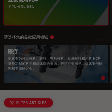
学习. 分享. 贡献.
请选择您的显微应用领域
Show subnavigation
医疗
探索专为神经外科、眼科、整形外科、耳鼻喉科和牙科 HCP
量身定制的科学和临床综合资源，包括行业洞见、临床案例研
究和专题研讨会。
Read 
FILTER ARTICLES