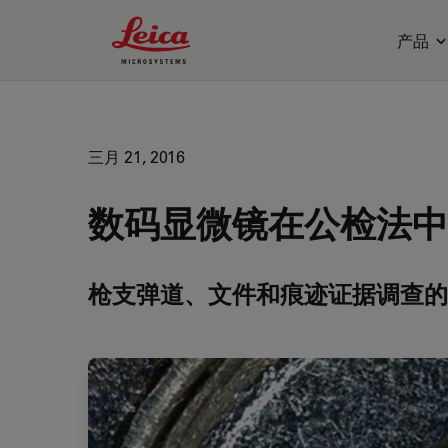
Leica Microsystems Logo
产品
三月 21, 2016
数码显微镜在公检法中
枪支弹道、文件和痕迹证据调查的