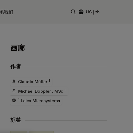
系我们
US
|
zh
输入搜索词
画廊
作者
1
Claudia Müller
1
Michael Doppler , MSc
1
Leica Microsystems
标签