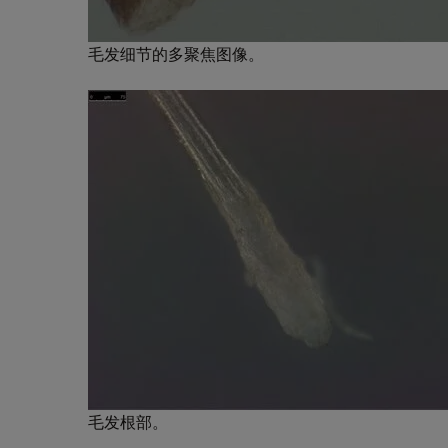
毛发细节的多聚焦图像。
毛发根部。