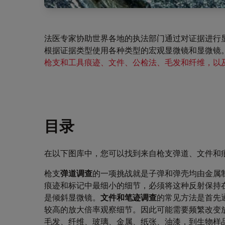
法医专家协助世界各地的执法部门通过对证据进行
根据证据类型使用各种类型的宏观显微镜和显微镜
枪支和工具痕迹、文件、公检法、毛发和纤维，以
目录
在以下图库中，您可以找到来自枪支弹道、文件和
枪支
弹道调查
的一项挑战就是子弹和弹壳均由金属
痕迹和标记中最细小的细节，必须将这种反射保持
是倾斜显微镜。
文件和笔迹调查
的常见方法是首先
较高的放大倍率观察细节。因此可能需要频繁改变
毛发、纤维、玻璃、金属、纸张、油漆，到生物样