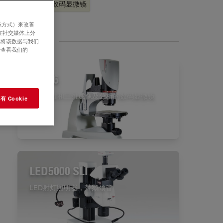
法医学
数码显微镜
系方式）来改善
在社交媒体上分
相关产品
意将该数据与我们
请查看我们的
DVM6
用于二维和三维成像及分析的数码显微镜
 Cookie
LED5000 SLI
LED射灯照明器，带鹅颈管