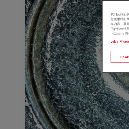
我们及我们的
您使用我们
享内容，展开
的合作伙伴共
《Cooki
Leica Micro
Cook