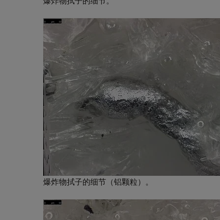
爆炸物拭子的细节。
爆炸物拭子的细节（铝颗粒）。