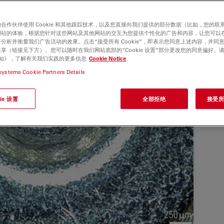
合作伙伴使用 Cookie 和其他跟踪技术，以及您直接向我们提供的部分数据（比如，您的联
网站的体验，根据您针对这些网站及其他网站的交互为您提供个性化的广告和内容，让您可以
分析并衡量我们广告活动的效果。点击“接受所有 Cookie”，即表示您同意上述内容，并同
享（链接见下方）。您可以随时在我们网站底部的“Cookie 设置”部分更改您的同意偏好。
e 通知》，了解有关我们实践的更多信息
Cookie Notice
systems Cookie Partners Details
ie 设置
全部拒绝
接受所有