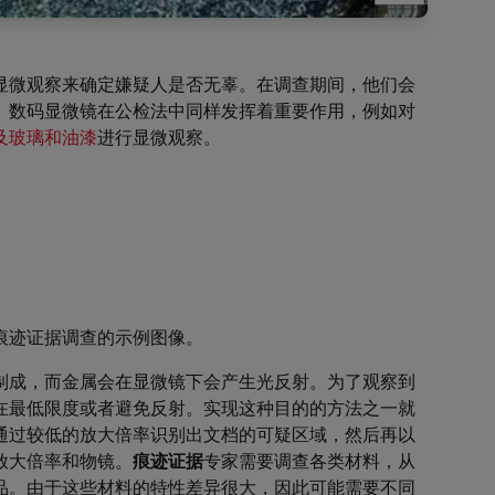
显微观察来确定嫌疑人是否无辜。在调查期间，他们会
。数码显微镜在公检法中同样发挥着重要作用，例如对
及玻璃和油漆
进行显微观察。
痕迹证据调查的示例图像。
制成，而金属会在显微镜下会产生光反射。为了观察到
在最低限度或者避免反射。实现这种目的的方法之一就
通过较低的放大倍率识别出文档的可疑区域，然后再以
放大倍率和物镜。
痕迹证据
专家需要调查各类材料，从
品。由于这些材料的特性差异很大，因此可能需要不同