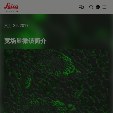
Leica Microsystems Logo
Togg
输入搜索词
六月 29, 2017
宽场显微镜简介