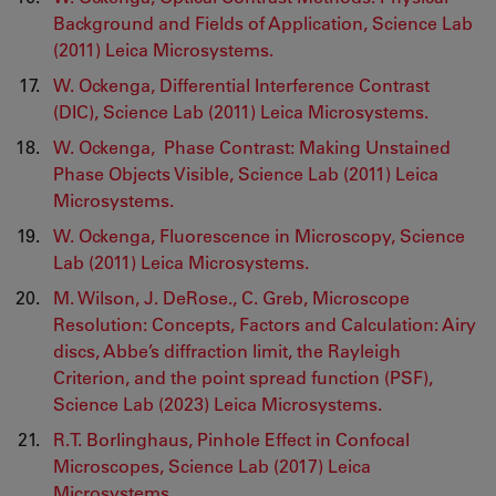
Background and Fields of Application, Science Lab
(2011) Leica Microsystems.
W. Ockenga, Differential Interference Contrast
(DIC), Science Lab (2011) Leica Microsystems.
W. Ockenga, Phase Contrast: Making Unstained
Phase Objects Visible, Science Lab (2011) Leica
Microsystems.
W. Ockenga, Fluorescence in Microscopy, Science
Lab (2011) Leica Microsystems.
M. Wilson, J. DeRose., C. Greb, Microscope
Resolution: Concepts, Factors and Calculation: Airy
discs, Abbe’s diffraction limit, the Rayleigh
Criterion, and the point spread function (PSF),
Science Lab (2023) Leica Microsystems.
R.T. Borlinghaus, Pinhole Effect in Confocal
Microscopes, Science Lab (2017) Leica
Microsystems.