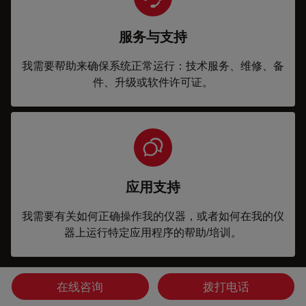
服务与支持
我需要帮助来确保系统正常运行：技术服务、维修、备
件、升级或软件许可证。
应用支持
我需要有关如何正确操作我的仪器，或者如何在我的仪
器上运行特定应用程序的帮助/培训。
您想获取专人咨询吗？
在线咨询
拨打电话
Show local contacts