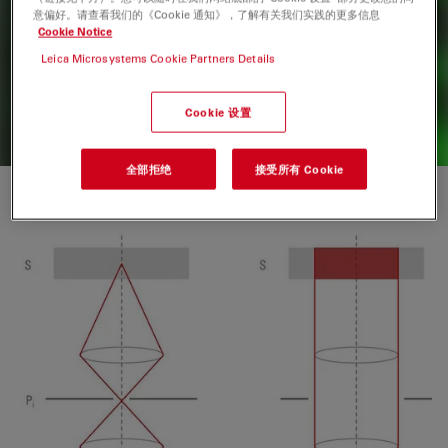
Mateo
意偏好。请查看我们的《Cookie 通知》，了解有关我们实践的更多信息
Cookie Notice
探索Mateo FL——这是一款用于细胞培养研究的集成式倒置
数字型荧光微镜，提供人工智能辅助工作流程，可实现一致的
Leica Microsystems Cookie Partners Details
细胞培养分析。
Cookie 设置
全部拒绝
接受所有 Cookie