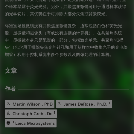
个样本暴露于荧光光源。另外，共聚焦显微镜可用于通过样本获得
的光学切片，其优势在于可排除大部分失焦或背景荧光。
标准宽场显微镜没有共聚焦显微镜复杂，通常包括白色和荧光光
源、显微镜和摄像头（有或没有连接的计算机）。在共聚焦系统
中，显微镜本身只是配置的一部分，包括激光单元、共聚焦
‘
扫描
头
’
（包含用于排除失焦光的针孔和用于从样本中收集光子的
光电倍
增管
）和用于控制系统中多个参数以及图像处理的计算机。
文章
作者
1
Martin Wilson , PhD
James DeRose , Ph.D.
1
Christoph Greb , Dr.
1
Leica Microsystems