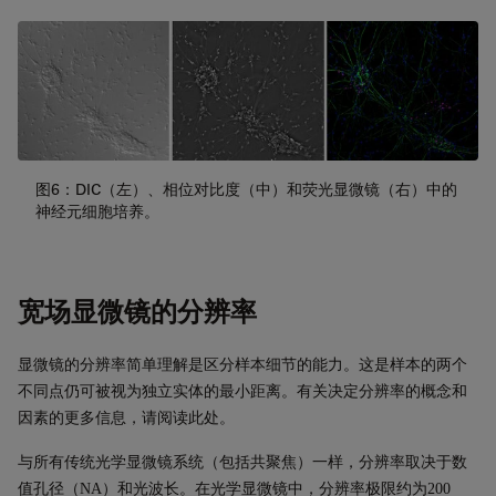
图6：DIC（左）、相位对比度（中）和荧光显微镜（右）中的
神经元细胞培养。
宽场显微镜的分辨率
显微镜的分辨率
简单理解
是区分样本细节的能力。这是样本的两个
不同点仍可被视为独立实体的最小距离。有关决定分辨率的概念和
因素的更多信息，请阅读
此处
。
与所有传统光学显微镜系统（包括共聚焦）一样，分辨率取决于数
值孔径（
NA
）和光波长。在光学显微镜中，分辨率极限约为
200