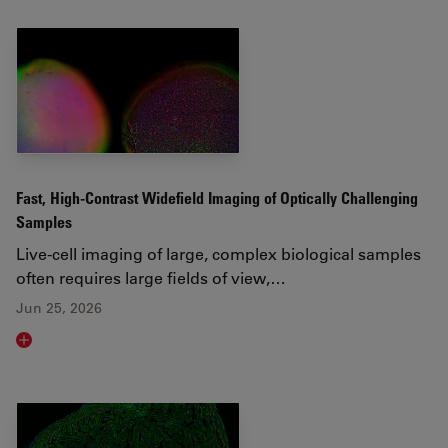
Fast, High-Contrast Widefield Imaging of Optically Challenging
Samples
Live‑cell imaging of large, complex biological samples
often requires large fields of view,…
Jun 25, 2026
Read article