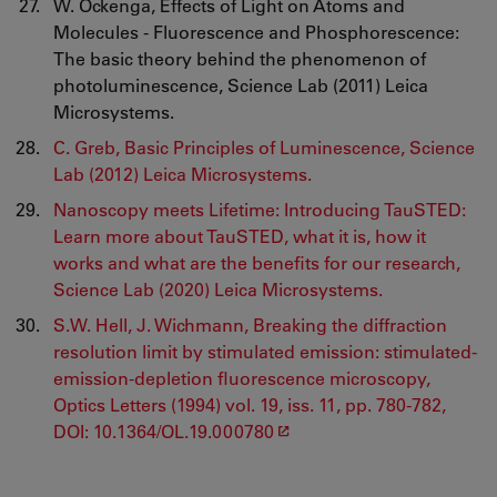
W. Ockenga, Effects of Light on Atoms and
Molecules - Fluorescence and Phosphorescence:
The basic theory behind the phenomenon of
photoluminescence, Science Lab (2011) Leica
Microsystems.
C. Greb, Basic Principles of Luminescence, Science
Lab (2012) Leica Microsystems.
Nanoscopy meets Lifetime: Introducing TauSTED:
Learn more about TauSTED, what it is, how it
works and what are the benefits for our research,
Science Lab (2020) Leica Microsystems.
S.W. Hell, J. Wichmann, Breaking the diffraction
resolution limit by stimulated emission: stimulated-
emission-depletion fluorescence microscopy,
Optics Letters (1994) vol. 19, iss. 11, pp. 780-782,
DOI: 10.1364/OL.19.000780