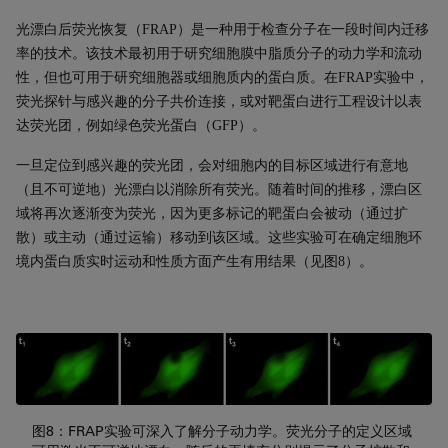
光漂白后荧光恢复（
FRAP
）是一种用于检查分子在一段时间内迁移
率的技术。该技术最初用于研究细胞膜中脂质分子的动力学和流动
性，但也可用于研究细胞器或细胞质内的蛋白质。在
FRAP
实验中，
荧光探针与感兴趣的分子共价连接，或对靶蛋白进行工程设计以表
达荧光团，例如绿色荧光蛋白（
GFP
）。
一旦定位到感兴趣的荧光团，会对细胞内的目标区域进行有意地
（且不可逆地）
光漂白
以消除所有荧光。随着时间的推移，漂白区
域将再次逐渐变为荧光，因为更多标记的靶蛋白会被动（通过扩
散）或主动（通过运输）移动到该区域。这些实验可在确定细胞环
境内蛋白质实时运动和性质方面产生有用结果（见图
8
）。
图8：FRAP实验可深入了解分子动力学。荧光分子的定义区域