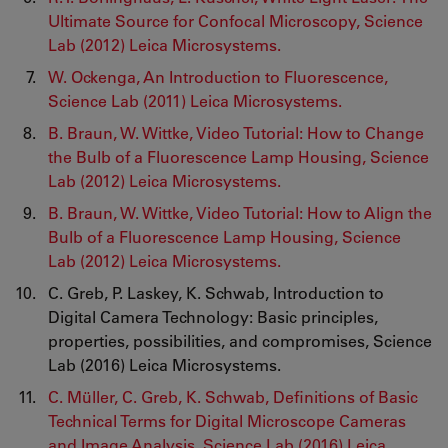
Ultimate Source for Confocal Microscopy, Science
Lab (2012) Leica Microsystems.
W. Ockenga, An Introduction to Fluorescence,
Science Lab (2011) Leica Microsystems.
B. Braun, W. Wittke, Video Tutorial: How to Change
the Bulb of a Fluorescence Lamp Housing, Science
Lab (2012) Leica Microsystems.
B. Braun, W. Wittke, Video Tutorial: How to Align the
Bulb of a Fluorescence Lamp Housing, Science
Lab (2012) Leica Microsystems.
C. Greb, P. Laskey, K. Schwab, Introduction to
Digital Camera Technology: Basic principles,
properties, possibilities, and compromises, Science
Lab (2016) Leica Microsystems.
C. Müller, C. Greb, K. Schwab, Definitions of Basic
Technical Terms for Digital Microscope Cameras
and Image Analysis, Science Lab (2016) Leica