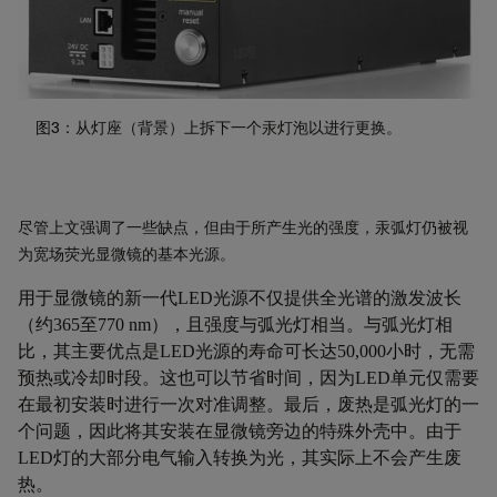
图3：从灯座（背景）上拆下一个汞灯泡以进行更换。
尽管上文强调了一些缺点，但由于所产生光的强度，汞弧灯仍被视
为宽场荧光显微镜的基本光源。
用于显微镜的新一代
LED
光源不仅提供全光谱的激发波长
（约
365
至
770 nm
），且强度与弧光灯相当。与弧光灯相
比，其主要优点是
LED
光源的寿命可长达
50,000
小时，无需
预热或冷却时段。这也可以节省时间，因为
LED
单元仅需要
在最初安装时进行一次对准调整。最后，废热是弧光灯的一
个问题，因此将其安装在显微镜旁边的特殊外壳中。由于
LED
灯的大部分电气输入转换为光，其实际上不会产生废
热。