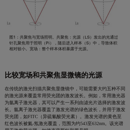
图1：共聚焦与宽场照明。共聚焦：光源（LS）发出的光通过
针孔聚焦用于照明（Pi），随后进入样本（S）中，导致体积
相对较小。宽场：整个样本体积暴露于光源。
比较宽场和共聚焦显微镜的光源
在传统的激光扫描共聚焦显微镜中，可能需要大约五种不同
的
激光源
来覆盖常用荧光团的激发波长。例如，常用激光器
为氩离子激光器，其可以产生一系列由滤光片选择的激发波
长。氩离子激光器覆盖了激发光谱的绿色波长，并用于激发
荧光团，如
FITC
（异硫氰酸荧光素）。激发光谱的黄色至
红色波长被氦
-
氖激光覆盖，范围为约
543
至
632nm
。该光谱