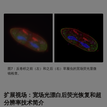
图7：反卷积之前（左）和之后（右）草履虫的宽场荧光显微
镜检查。
扩展视场：宽场光漂白后荧光恢复和超
分辨率技术简介