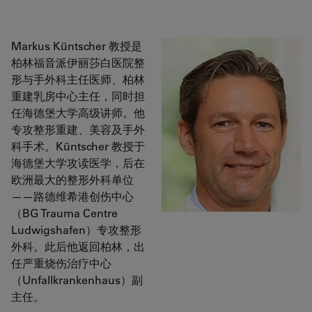
Markus Küntscher 教授是
柏林福音派伊丽莎白医院整
形与手外科主任医师、柏林
重建乳房中心主任，同时担
任海德堡大学高级讲师。他
专攻整形重建、美容及手外
科手术。Küntscher 教授于
海德堡大学攻读医学，后在
欧洲最大的整形外科单位
——路德维希港创伤中心
（BG Trauma Centre
Ludwigshafen）专攻整形
外科。此后他返回柏林，出
任严重烧伤治疗中心
（Unfallkrankenhaus）副
主任。