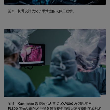
图 3：长臂设计优化了手术室的人体工程学。
图 4：Küntscher 教授展示内置 GLOW800 增强现实与
FL800 荧光功能的术中显微镜在桡侧前臂游离皮瓣阴茎成形术