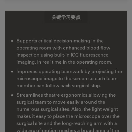
关键学习要点
Supports critical decision-making in the
operating room with enhanced blood flow
inspection using built-in ICG fluorescence
imaging, in real time in the operating room.
Improves operating teamwork by projecting the
microscope image to the screen so each team
member can follow each surgical step.
Streamlines theatre ergonomics allowing the
surgical team to move easily around the
numerous surgical sites. Also, the light weight
makes it easy to place the microscope over the
surgical site and the long-reaching arm with a
wide arc of motion reaches a broad area of the