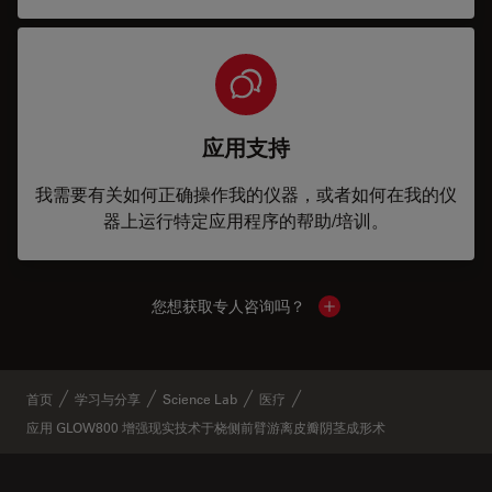
应用支持
我需要有关如何正确操作我的仪器，或者如何在我的仪
器上运行特定应用程序的帮助/培训。
您想获取专人咨询吗？
Show local contacts
首页
学习与分享
Science Lab
医疗
应用 GLOW800 增强现实技术于桡侧前臂游离皮瓣阴茎成形术