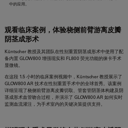
中的应用。
观看临床案例，体验桡侧前臂游离皮瓣
阴茎成形术
Küntscher 教授及其团队在性别重置阴茎成形术中使用了配
备内置 GLOW800 增强现实和 FL800 荧光功能的徕卡手术
显微镜。
在这段 1.5 小时的临床案例视频中，Küntscher 教授展示了
GLOW800 AR 技术在性别重置手术中的全球首秀。该案例
详细呈现了桡侧前臂游离皮瓣切取、管套管阴茎体构建及阴
茎成形术血管吻合过程，并演示了 GLOW800 AR 如何实时
监测血流灌注，为手术室内的关键决策提供支持。