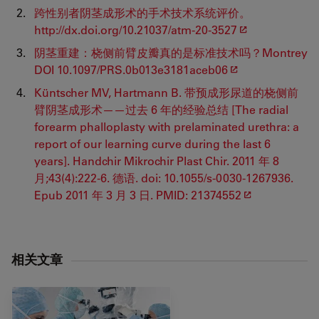
跨性别者阴茎成形术的手术技术系统评价。
http://dx.doi.org/10.21037/atm-20-3527
阴茎重建：桡侧前臂皮瓣真的是标准技术吗？Montrey
DOI 10.1097/PRS.0b013e3181aceb06
Küntscher MV, Hartmann B. 带预成形尿道的桡侧前
臂阴茎成形术——过去 6 年的经验总结 [The radial
forearm phalloplasty with prelaminated urethra: a
report of our learning curve during the last 6
years]. Handchir Mikrochir Plast Chir. 2011 年 8
月;43(4):222-6. 德语. doi: 10.1055/s-0030-1267936.
Epub 2011 年 3 月 3 日. PMID: 21374552
相关文章