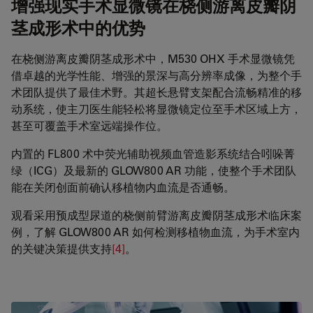
增强现实手术显微镜在桡侧游离皮瓣阴
茎成形术中的优势
在桡侧游离皮瓣阴茎成形术中，M530 OHX 手术显微镜凭
借卓越的光学性能、增强的景深与高分辨率成像，为整个手
术团队提供了最佳术野。其超长悬臂支架配合流畅精准的移
动系统，使主刀医生能轻松将显微镜定位至手术区域上方，
甚至可覆盖手术室远端操作位。
内置的 FL800 术中荧光辅助视频血管造影系统结合吲哚菁
绿（ICG）及最新的 GLOW800 AR 功能，使整个手术团队
能在关闭创面前确认移植物内血流是否通畅。
观看采用预成型尿道的桡侧前臂游离皮瓣阴茎成形术临床案
例，了解 GLOW800 AR 如何检测移植物血流，为手术室内
的关键决策提供支持
[4]
。