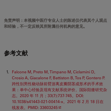
免责声明：本视频中医疗专业人士的陈述仅代表其个人观点
和经验，不一定反映其所附属任何机构的意见。
参考文献
Falcone M, Preto M, Timpano M, Ciclamini D,
Crosio A, Giacalone F, Battiston B, Tos P, Gontero P.
跨性别男性桡动脉前臂游离皮瓣阴茎成形术的手术效
果：单中心经验及现有文献系统评价。国际阳痿研究杂
志。2020 年 11 月；33(7):737-745。DOI:
10.1038/s41443-021-00414-x。2021 年 2 月 18 日在
线发表。PMID: 33603245