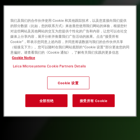
我们及我们的合作伙伴使用 Cookie 和其他跟踪技术，以及您直接向我们提供
的部分数据（比如，您的联系方式）来改善您使用我们网站的体验，根据您针
对这些网站及其他网站的交互为您提供个性化的广告和内容，让您可以在社交
媒体上分享内容，展开分析并衡量我们广告活动的效果。点击“接受所有
Cookie”，即表示您同意上述内容，并同意将该数据与我们的合作伙伴共享
（链接见下方）。您可以随时在我们网站底部的“Cookie 设置”部分更改您的同
意偏好。请查看我们的《Cookie 通知》，了解有关我们实践的更多信息
Cookie Notice
Leica Microsystems Cookie Partners Details
Cookie 设置
全部拒绝
接受所有 Cookie