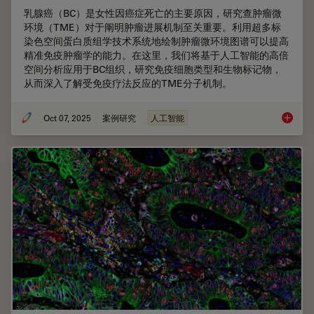
乳腺癌（BC）是女性因癌症死亡的主要原因，研究查肿瘤微
环境（TME）对于阐明肿瘤进展机制至关重要。利用超多标
染色空间蛋白质组学技术系统地绘制肿瘤微环境图谱可以提高
精准免疫肿瘤学的能力。在这里，我们将基于人工智能的高倍
空间分析应用于BC组织，研究免疫细胞类型和生物标记物，
从而深入了解受免疫疗法反应的TME分子机制。
Oct 07, 2025
案例研究
人工智能
人工智