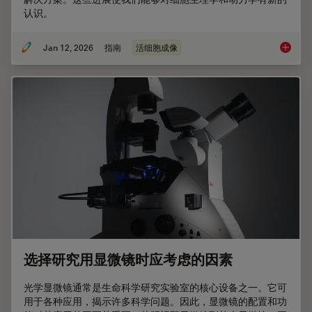
认识。
Jan 12, 2026
指南
活细胞成像
活细胞
选择研究用显微镜时应考虑的因素
光学显微镜通常是生命科学研究实验室的核心设备之一。它可
用于各种应用，揭示许多科学问题。因此，显微镜的配置和功