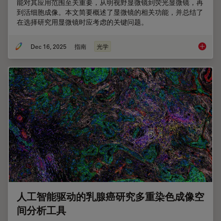
能对其应用范围至关重要，从明视野显微镜到荧光显微镜，再
到活细胞成像。本文简要概述了显微镜的相关功能，并总结了
在选择研究用显微镜时应考虑的关键问题。
Dec 16, 2025
指南
光学
选择研
人工智能驱动的乳腺癌研究多重染色成像空
间分析工具