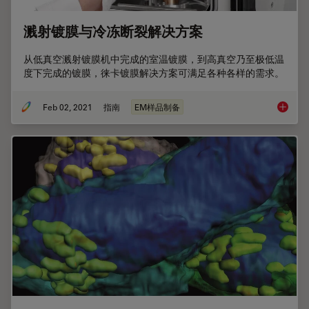
溅射镀膜与冷冻断裂解决方案
从低真空溅射镀膜机中完成的室温镀膜，到高真空乃至极低温
度下完成的镀膜，徕卡镀膜解决方案可满足各种各样的需求。
Feb 02, 2021
指南
EM样品制备
溅射镀