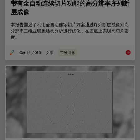
带有全自动连续切片功能的高分辨率序列断
层成像
本报告描述了利用全自动连续切片方案通过序列断层成像对高
分辨率三维亚细胞结构分析进行优化，在基底上实现高切片密
度。
Oct 14, 2018
文章
三维成像
带有全