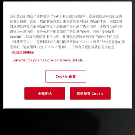
我们及我们的合作伙伴使用 Cookie 和其他跟踪技术，以及您直接向我们提供
的部分数据（比如，您的联系方式）来改善您使用我们网站的体验，根据您针
对这些网站及其他网站的交互为您提供个性化的广告和内容，让您可以在社交
媒体上分享内容，展开分析并衡量我们广告活动的效果。点击“接受所有
Cookie”，即表示您同意上述内容，并同意将该数据与我们的合作伙伴共享
（链接见下方）。您可以随时在我们网站底部的“Cookie 设置”部分更改您的同
意偏好。请查看我们的《Cookie 通知》，了解有关我们实践的更多信息
Cookie Notice
Leica Microsystems Cookie Partners Details
Cookie 设置
全部拒绝
接受所有 Cookie