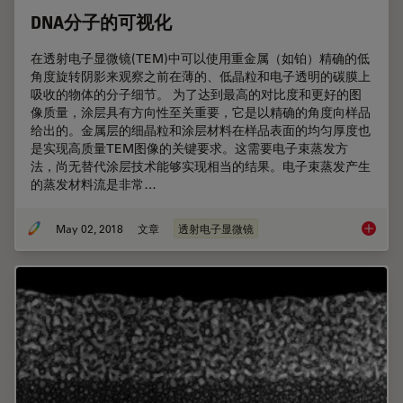
DNA分子的可视化
在透射电子显微镜(TEM)中可以使用重金属（如铂）精确的低
角度旋转阴影来观察之前在薄的、低晶粒和电子透明的碳膜上
吸收的物体的分子细节。 为了达到最高的对比度和更好的图
像质量，涂层具有方向性至关重要，它是以精确的角度向样品
给出的。金属层的细晶粒和涂层材料在样品表面的均匀厚度也
是实现高质量TEM图像的关键要求。这需要电子束蒸发方
法，尚无替代涂层技术能够实现相当的结果。电子束蒸发产生
的蒸发材料流是非常…
May 02, 2018
文章
透射电子显微镜
DNA分