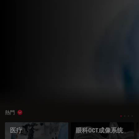
熱門
Show subnavigation
医疗
眼科OCT成像系统