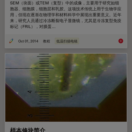
SEM（块面）或TEM（复型）中的成像，主要用于研究如细
胞器、细胞膜，细胞层和乳胶。这项技术传统上用于生物学应
用，但现在逐渐在物理学和材料科学中展现出重要意义。近年
来，研究人员通过冷冻断裂电子显微镜，尤其是冷冻复型免疫
标记（FRIL），对膜蛋…
Oct 01, 2014
教程
低温扫描电镜
冷冻断
样本修块简介