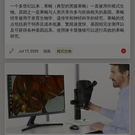
一个多世纪以来，果蝇（典型的黑腹果蝇）一直被用作模式生
物。原因之一是果蝇与人类共享许多与疾病相关的基因。果蝇
经常被用于发育生物学、遗传学和神经科学的研究。果蝇的优
点包括易于饲养且成本低廉、繁殖速度快、基因组完全测序以
及可获得各种基因品系。使用徕卡显微镜可以进行高效的果蝇
研究。
Jul 17, 2025
指南
模式生物
Dros