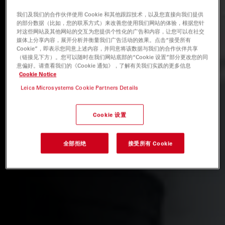
我们及我们的合作伙伴使用 Cookie 和其他跟踪技术，以及您直接向我们提供
的部分数据（比如，您的联系方式）来改善您使用我们网站的体验，根据您针
对这些网站及其他网站的交互为您提供个性化的广告和内容，让您可以在社交
媒体上分享内容，展开分析并衡量我们广告活动的效果。点击“接受所有
Cookie”，即表示您同意上述内容，并同意将该数据与我们的合作伙伴共享
（链接见下方）。您可以随时在我们网站底部的“Cookie 设置”部分更改您的同
意偏好。请查看我们的《Cookie 通知》，了解有关我们实践的更多信息
Cookie Notice
Leica Microsystems Cookie Partners Details
Cookie 设置
全部拒绝
接受所有 Cookie