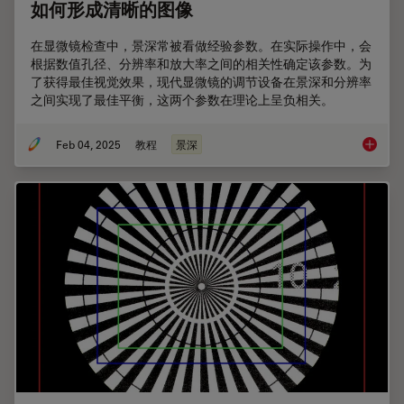
如何形成清晰的图像
在显微镜检查中，景深常被看做经验参数。在实际操作中，会
根据数值孔径、分辨率和放大率之间的相关性确定该参数。为
了获得最佳视觉效果，现代显微镜的调节设备在景深和分辨率
之间实现了最佳平衡，这两个参数在理论上呈负相关。
Feb 04, 2025
教程
景深
如何形