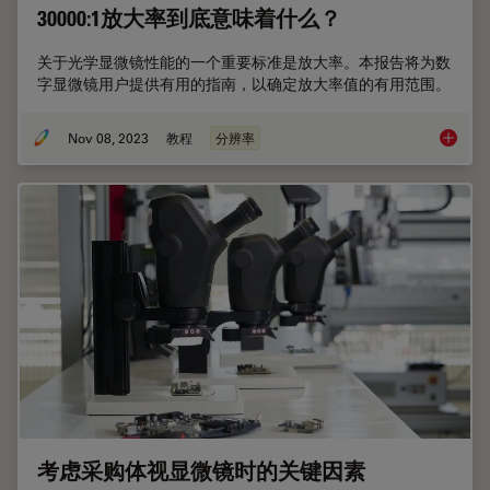
30000:1放大率到底意味着什么？
关于光学显微镜性能的一个重要标准是放大率。本报告将为数
字显微镜用户提供有用的指南，以确定放大率值的有用范围。
Nov 08, 2023
教程
分辨率
3000
考虑采购体视显微镜时的关键因素