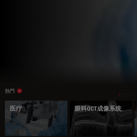
熱門
Show subnavigation
医疗
眼科OCT成像系统