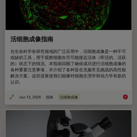
活细胞成像指南
在生命科学各研究领域的广泛应用中，活细胞成像是一种不可
或缺的工具，用于观察细胞在尽可能接近活体（即活的、活跃
的）状态下的情况。本指南回顾了确保成功进行活细胞成像的
各种重要注意事项，并介绍了各种旨在克服常见挑战的高性能
解决方案。这些进展使我们能够对细胞生理学和动力学有新的
认识。
Jan 12, 2026
指南
活细胞成像
活细胞