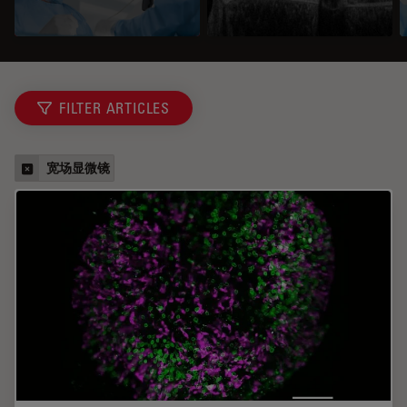
FILTER ARTICLES
宽场显微镜