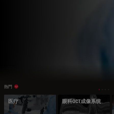
熱門
Show subnavigation
医疗
眼科OCT成像系统