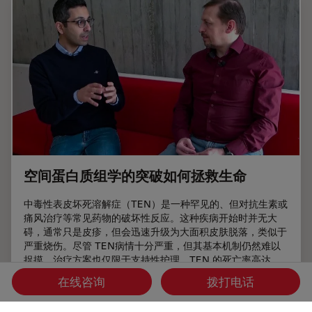
空间蛋白质组学的突破如何拯救生命
中毒性表皮坏死溶解症（TEN）是一种罕见的、但对抗生素或
痛风治疗等常见药物的破坏性反应。这种疾病开始时并无大
碍，通常只是皮疹，但会迅速升级为大面积皮肤脱落，类似于
严重烧伤。尽管 TEN病情十分严重，但其基本机制仍然难以
捉摸，治疗方案也仅限于支持性护理。TEN 的死亡率高达
30%，长期以来一直是临床医生的噩梦，直到现在才有了靶向
在线咨询
拨打电话
疗法。