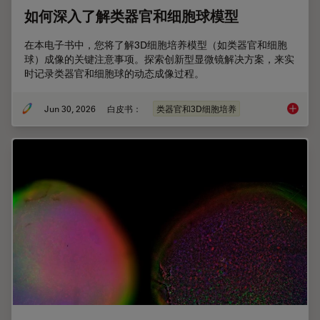
如何深入了解类器官和细胞球模型
在本电子书中，您将了解3D细胞培养模型（如类器官和细胞
球）成像的关键注意事项。探索创新型显微镜解决方案，来实
时记录类器官和细胞球的动态成像过程。
Jun 30, 2026
白皮书：
类器官和3D细胞培养
如何深