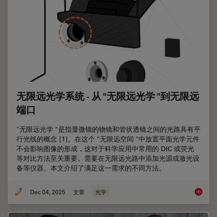
无限远光学系统 - 从 "无限远光学 "到无限远
端口
"无限远光学 "是指显微镜的物镜和管状透镜之间的光路具有平
行光线的概念 [1]。在这个 "无限远空间 "中放置平面光学元件
不会影响图像的形成，这对于科学应用中常用的 DIC 或荧光
等对比方法至关重要。需要在无限远光路中添加光源或激光设
备等仪器。本文介绍了满足这一需求的不同方法。
Dec 04, 2025
文章
光学
无限远光