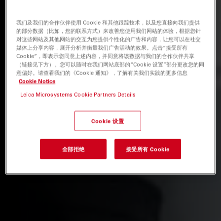
我们及我们的合作伙伴使用 Cookie 和其他跟踪技术，以及您直接向我们提供
的部分数据（比如，您的联系方式）来改善您使用我们网站的体验，根据您针
对这些网站及其他网站的交互为您提供个性化的广告和内容，让您可以在社交
媒体上分享内容，展开分析并衡量我们广告活动的效果。点击“接受所有
Cookie”，即表示您同意上述内容，并同意将该数据与我们的合作伙伴共享
（链接见下方）。您可以随时在我们网站底部的“Cookie 设置”部分更改您的同
意偏好。请查看我们的《Cookie 通知》，了解有关我们实践的更多信息
Cookie Notice
Leica Microsystems Cookie Partners Details
Cookie 设置
全部拒绝
接受所有 Cookie