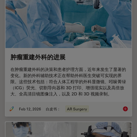
肿瘤重建外科的进展
在肿瘤重建外科的决策和患者护理方面，近年来发生了显著的
变化。新的外科辅助技术正在帮助外科医生突破可实现的界
限。这些技术包括：符合人体工程学的外科显微镜、吲哚菁绿
（ICG）荧光、切割导向器和 3D 打印、增强现实以及高倍放
大、全高清目镜图像注入，以及 2D 和 3D 视频录制。
Feb 12, 2026
白皮书：
AR Surgery
肿瘤重