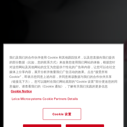
我们及我们的合作伙伴使用 Cookie 和其他跟踪技术，以及您直接向我们提供
的部分数据（比如，您的联系方式）来改善您使用我们网站的体验，根据您针
对这些网站及其他网站的交互为您提供个性化的广告和内容，让您可以在社交
媒体上分享内容，展开分析并衡量我们广告活动的效果。点击“接受所有
Cookie”，即表示您同意上述内容，并同意将该数据与我们的合作伙伴共享
（链接见下方）。您可以随时在我们网站底部的“Cookie 设置”部分更改您的同
意偏好。请查看我们的《Cookie 通知》，了解有关我们实践的更多信息
Cookie Notice
Leica Microsystems Cookie Partners Details
Cookie 设置