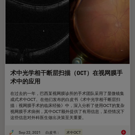
术中光学相干断层扫描（OCT）在视网膜手
术中的应用
在过去的一年，巴西某视网膜诊所的手术团队采用了显微镜集
成式术中OCT。在他们发布的白皮书《术中光学相干断层扫
描：视网膜手术的临床经验》中，深入分析了使用OCT的复杂
视网膜手术病例，其中OCT额外提供了有用信息，某些情况下
这些信息对外科医生做出决策至关重要。
Sep 22, 2021
白皮书：
术中OCT
术中光