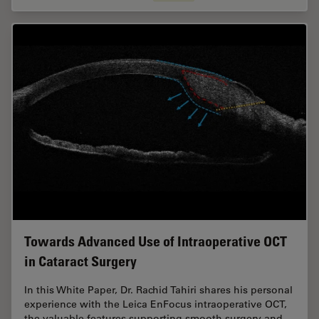
Towards Advanced Use of Intraoperative OCT
in Cataract Surgery
In this White Paper, Dr. Rachid Tahiri shares his personal
experience with the Leica EnFocus intraoperative OCT,
the valuable features supporting smooth surgery and