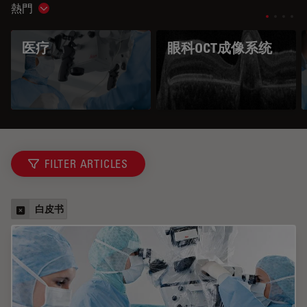
熱門
Show subnavigation
医疗
眼科OCT成像系统
FILTER ARTICLES
白皮书