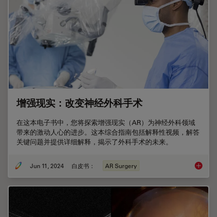
增强现实：改变神经外科手术
在这本电子书中，您将探索增强现实（AR）为神经外科领域
带来的激动人心的进步。这本综合指南包括解释性视频，解答
关键问题并提供详细解释，揭示了外科手术的未来。
Jun 11, 2024
白皮书：
AR Surgery
增强现