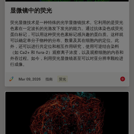
显微镜中的荧光
荧光显微技术是一种特殊的光学显微镜技术。它利用的是荧光
色素在一定波长的光激发下发光的能力。通过抗体染色或荧光
蛋白标记，可以用这种荧光色素标记感兴趣的蛋白质。这样就
可以确定单分子物种的分布、数量及其在细胞内的定位。此
外，还可以进行共定位和相互作用研究，使用可逆结合染料
（如 Ca2+ 和 fura-2）观察离子浓度，以及观察细胞的内吞和
外吞过程。如今，利用荧光显微镜甚至可以对亚分辨率颗粒进
行成像。
Mar 09, 2026
指南
荧光
显微镜