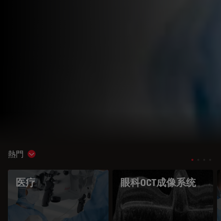
熱門
Show subnavigation
医疗
眼科OCT成像系统