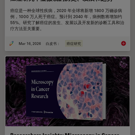
癌症是一种全球性疾病，2020 年全球将新增 1800 万确诊病
例，1000 万人死于癌症。预计到 2040 年，病例数将增加约
55%。研究了解癌症的发生、发展以及开发新的诊断工具和治
疗方法至关重要。
Mar 16, 2026
白皮书：
癌症研究
癌症研