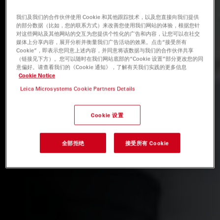
我们及我们的合作伙伴使用 Cookie 和其他跟踪技术，以及您直接向我们提供
的部分数据（比如，您的联系方式）来改善您使用我们网站的体验，根据您针
对这些网站及其他网站的交互为您提供个性化的广告和内容，让您可以在社交
媒体上分享内容，展开分析并衡量我们广告活动的效果。点击“接受所有
Cookie”，即表示您同意上述内容，并同意将该数据与我们的合作伙伴共享
（链接见下方）。您可以随时在我们网站底部的“Cookie 设置”部分更改您的同
意偏好。请查看我们的《Cookie 通知》，了解有关我们实践的更多信息
Cookie Notice
Leica Microsystems Cookie Partners Details
Cookie 设置
全部拒绝
接受所有 Cookie