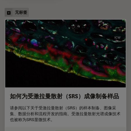
无标签
如何为受激拉曼散射（SRS）成像制备样品
请参阅以下关于受激拉曼散射（SRS）的样本制备、图像采
集、数据分析和流程开发的指南。受激拉曼散射光谱成像技术
也被称为SRS显微技术。