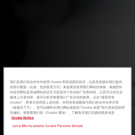
我们及我们的合作伙伴使用 Cookie 和其他跟踪技术，以及您直接向我们提供
的部分数据（比如，您的联系方式）来改善您使用我们网站的体验，根据您针
对这些网站及其他网站的交互为您提供个性化的广告和内容，让您可以在社交
媒体上分享内容，展开分析并衡量我们广告活动的效果。点击“接受所有
Cookie”，即表示您同意上述内容，并同意将该数据与我们的合作伙伴共享
（链接见下方）。您可以随时在我们网站底部的“Cookie 设置”部分更改您的同
意偏好。请查看我们的《Cookie 通知》，了解有关我们实践的更多信息
Cookie Notice
Leica Microsystems Cookie Partners Details