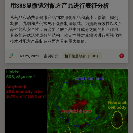
用SRS显微镜对配方产品进行表征分析
从药品和消费者健康产品到农用化学品和油漆，霜剂、糊剂、
凝胶、乳剂和片剂常见于众多制造领域。为提高有效性以及产
品性能和安全性，有必要了解产品中各成分之间的相互作用。
具备能评估活性成分的结构、稳定性并对其输送进行可视化的
技术对配方产品制造业而言具有重大价值。
Oct 25, 2021
案例研究
相干拉曼散射（CRS）
用SR