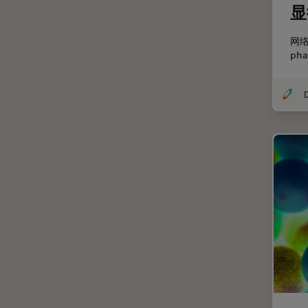
显
分辨率
剖析
网
ph
医学专科
印刷电路板（PCB）
历史
受激发损耗技术
图像优化和解卷积
图像分析
图像采集
基础显微镜技术
增强现实
外科显微镜
多光子显微镜