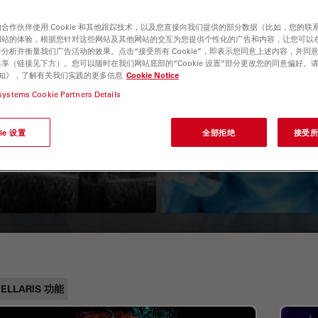
合作伙伴使用 Cookie 和其他跟踪技术，以及您直接向我们提供的部分数据（比如，您的联
网站的体验，根据您针对这些网站及其他网站的交互为您提供个性化的广告和内容，让您可以
分析并衡量我们广告活动的效果。点击“接受所有 Cookie”，即表示您同意上述内容，并同
享（链接见下方）。您可以随时在我们网站底部的“Cookie 设置”部分更改您的同意偏好。
e 通知》，了解有关我们实践的更多信息
Cookie Notice
systems Cookie Partners Details
科OCT成像系统
如何安装手术显微
ie 设置
全部拒绝
接受所有
无菌保护罩
TELLARIS 功能