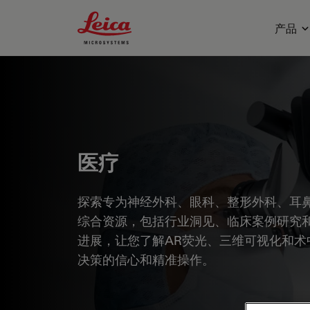
Leica Microsystems Logo
产品
医疗
探索专为神经外科、眼科、整形外科、耳鼻
综合资源，包括行业洞见、临床案例研究
进展，让您了解AR荧光、三维可视化和术
决策的信心和精准操作。