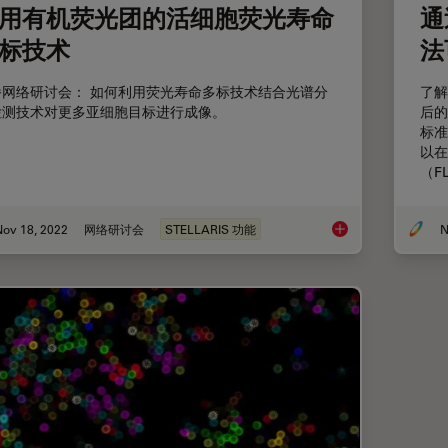
用有机荧光团的活细胞荧光寿命
通
标技术
法
播网络研讨会： 如何利用荧光寿命多标技术结合光谱分
了解
检测技术对更多亚细胞目标进行成像。
后的
标准
以在
（F
Nov 18, 2022
网络研讨会
STELLARIS 功能
N
使用有机荧光团的活