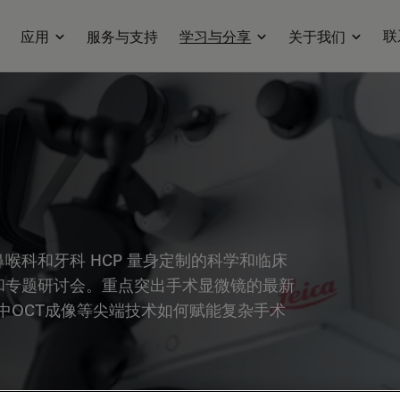
联
应用
服务与支持
学习与分享
关于我们
喉科和牙科 HCP 量身定制的科学和临床
和专题研讨会。重点突出手术显微镜的最新
中OCT成像等尖端技术如何赋能复杂手术