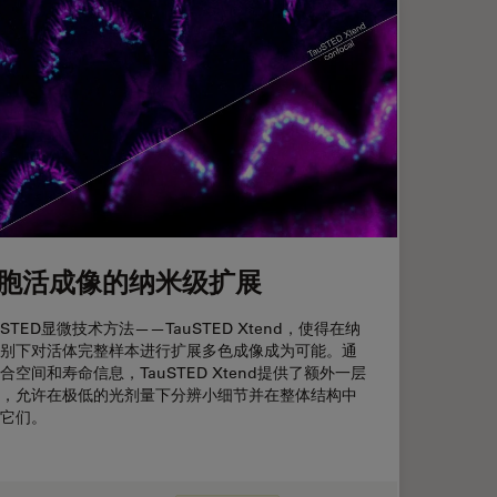
胞活成像的纳米级扩展
STED显微技术方法——TauSTED Xtend，使得在纳
别下对活体完整样本进行扩展多色成像成为可能。通
合空间和寿命信息，TauSTED Xtend提供了额外一层
，允许在极低的光剂量下分辨小细节并在整体结构中
它们。