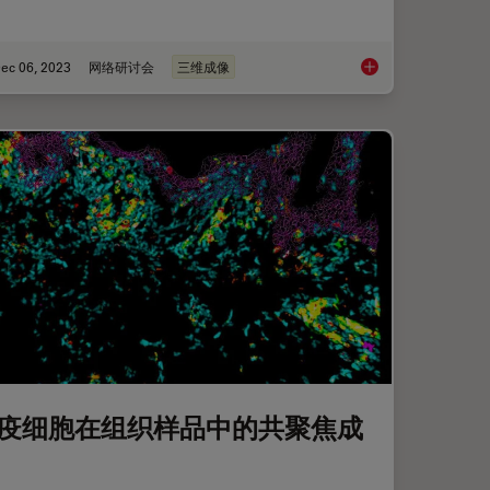
ec 06, 2023
网络研讨会
三维成像
基于人工智能的表型
疫细胞在组织样品中的共聚焦成