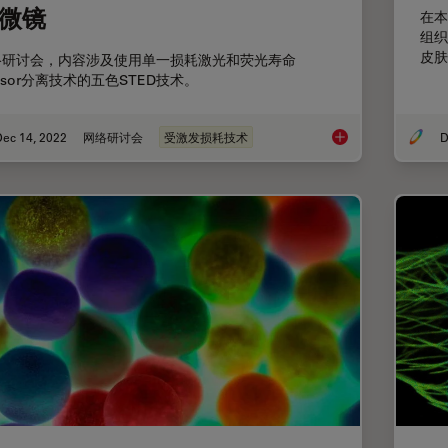
微镜
在本
组织
皮肤
络研讨会，内容涉及使用单一损耗激光和荧光寿命
asor分离技术的五色STED技术。
Dec 14, 2022
网络研讨会
受激发损耗技术
D
采用单损耗激光的五色F