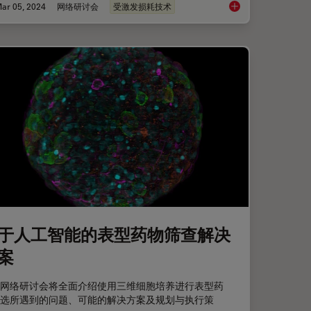
ar 05, 2024
网络研讨会
受激发损耗技术
库
细胞活成像的纳米级
于人工智能的表型药物筛查解决
案
网络研讨会将全面介绍使用三维细胞培养进行表型药
选所遇到的问题、可能的解决方案及规划与执行策