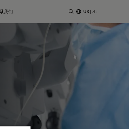
系我们
US
|
zh
输入搜索词