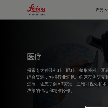
Leica Microsystems Logo
产品
医疗
探索专为神经外科、眼科、整形外科、耳鼻
综合资源，包括行业洞见、临床案例研究
进展，让您了解AR荧光、三维可视化和术
决策的信心和精准操作。