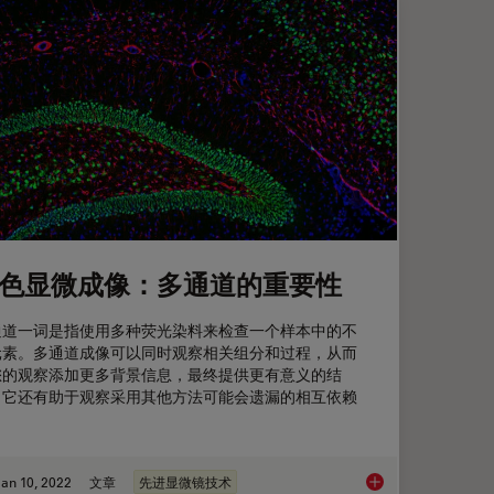
色显微成像：多通道的重要性
通道一词是指使用多种荧光染料来检查一个样本中的不
元素。多通道成像可以同时观察相关组分和过程，从而
您的观察添加更多背景信息，最终提供更有意义的结
。它还有助于观察采用其他方法可能会遗漏的相互依赖
。
an 10, 2022
文章
先进显微镜技术
多色显微成像：多通