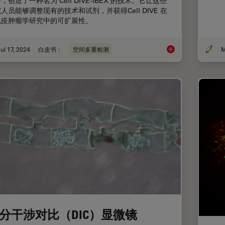
，创造了一种名为 Cell DIVE-IBEX 的技术。它让这些
人员能够调整现有的技术和试剂，并获得Cell DIVE 在
免疫肿瘤学研究中的可扩展性。
ul 17, 2024
白皮书：
空间多重检测
M
通过开放多重化和细胞 
分干涉对比（DIC）显微镜