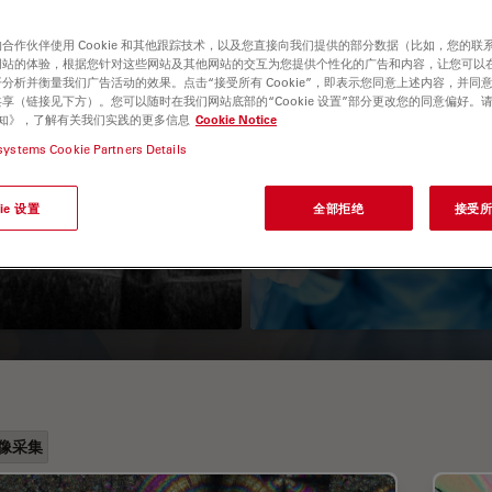
合作伙伴使用 Cookie 和其他跟踪技术，以及您直接向我们提供的部分数据（比如，您的联
网站的体验，根据您针对这些网站及其他网站的交互为您提供个性化的广告和内容，让您可以
分析并衡量我们广告活动的效果。点击“接受所有 Cookie”，即表示您同意上述内容，并同
享（链接见下方）。您可以随时在我们网站底部的“Cookie 设置”部分更改您的同意偏好。
e 通知》，了解有关我们实践的更多信息
Cookie Notice
systems Cookie Partners Details
科OCT成像系统
如何安装手术显微
ie 设置
全部拒绝
接受所有
无菌保护罩
像采集