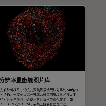
分辨率显微镜图片库
光的衍射极限，传统共聚焦显微镜无法分辨约240纳米
的结构。当需要提高分辨率以研究衍射极限尺度以下
构和分子事件时，会使用超分辨率显微镜技术，如
ED、PALM或STORM，或某些解卷积处理方法。