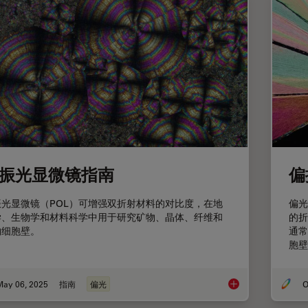
振光显微镜指南
偏
振光显微镜（POL）可增强双折射材料的对比度，在地
偏光
学、生物学和材料科学中用于研究矿物、晶体、纤维和
的折
物细胞壁。
通常
胞壁
May 06, 2025
指南
偏光
O
偏振光显微镜指南