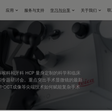
联
应用
服务与支持
学习与分享
关于我们
喉科和牙科 HCP 量身定制的科学和临床
和专题研讨会。重点突出手术显微镜的最新
中OCT成像等尖端技术如何赋能复杂手术