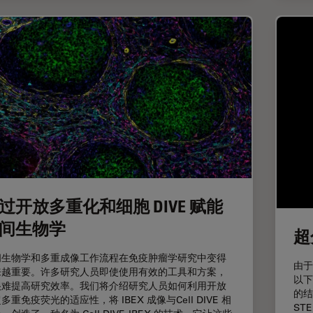
过开放多重化和细胞 DIVE 赋能
间生物学
超
间生物学和多重成像工作流程在免疫肿瘤学研究中变得
由于
来越重要。许多研究人员即使使用有效的工具和方案，
以下
很难提高研究效率。我们将介绍研究人员如何利用开放
的结
多重免疫荧光的适应性，将 IBEX 成像与Cell DIVE 相
ST