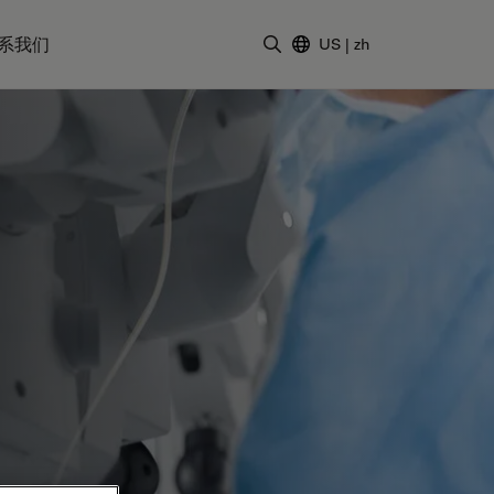
系我们
US
|
zh
输入搜索词