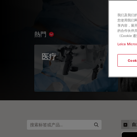
我们及我们的
您使用我们
享内容，展开
的合作伙伴共
熱門
Show subnavigation
《Cooki
Leica Micro
医疗
眼
Cook
自