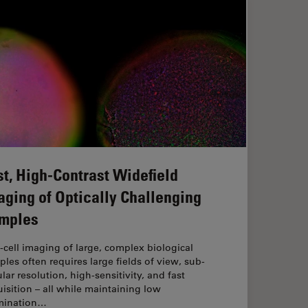
st, High-Contrast Widefield
aging of Optically Challenging
mples
‑cell imaging of large, complex biological
les often requires large fields of view, sub-
ular resolution, high-sensitivity, and fast
isition – all while maintaining low
umination…