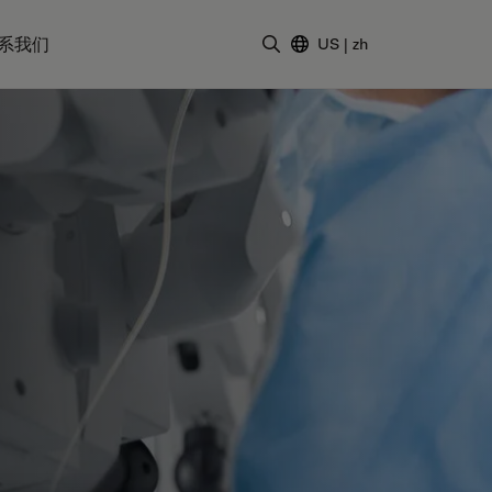
系我们
US
|
zh
输入搜索词