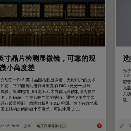
 英寸晶片检测显微镜，可靠的观
选
微小高度差
光学
它可
文介绍了一种 6 英寸晶圆检测显微镜，无论用户的技术
配置
如何，它都能自动进行可重复的 DIC（微分干涉对
光显
成像。集成电路 (IC) 芯片和半导体元件的制造需要晶
关功
检测，以确保不存在影响性能的缺陷。通常使用光学显
题。
进行质量控制、故障分析和 R&D 检测。为了有效地观
圆上结构之间的微小高度差，可以使用 DIC。
eb 26, 2026
文章
电子和半导体行业
D
6 英寸晶片检测显微