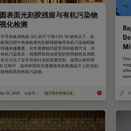
圆表面光刻胶残留与有机污染物
视化检测
Ra
Do
半导体集成电路 (IC) 的尺寸缩小到 10 纳米以下，在
圆检测过程中有效检测光刻胶残留物等有机污染物和缺
Mi
变得越来越重要。光学显微镜仍是常用的检测方法，但
于有机污染而言，明视野和其他类型的照明都有其局限
The 
。本文讨论了在半导体行业的质量控制、故障分析和研
mag
&D 过程中，如何利用荧光显微镜有效检测晶片上的光刻
effe
残留物和其他有机污染物。
samp
Mar 02, 2026
白皮书：
电子和半导体行业
F
晶圆表面光刻胶残留