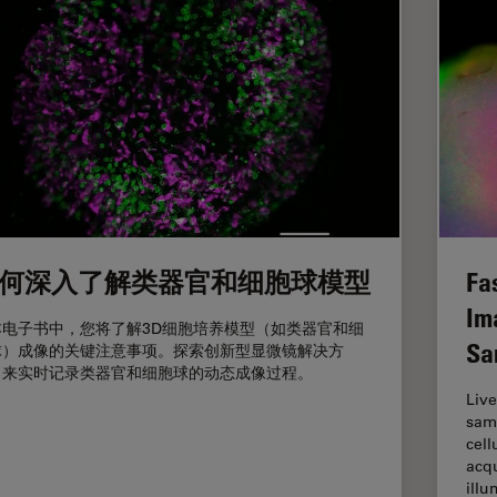
何深入了解类器官和细胞球模型
Fa
Im
本电子书中，您将了解3D细胞培养模型（如类器官和细
Sa
球）成像的关键注意事项。探索创新型显微镜解决方
，来实时记录类器官和细胞球的动态成像过程。
Live
samp
cell
acqu
ill