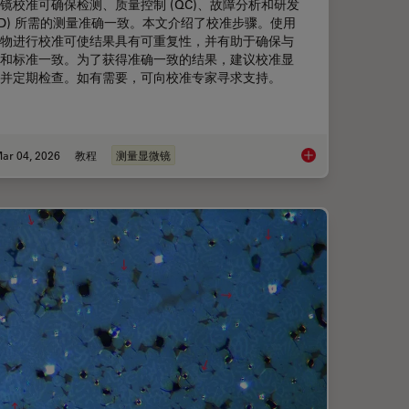
镜校准可确保检测、质量控制 (QC)、故障分析和研发
&D) 所需的测量准确一致。本文介绍了校准步骤。使用
物进行校准可使结果具有可重复性，并有助于确保与
和标准一致。为了获得准确一致的结果，建议校准显
并定期检查。如有需要，可向校准专家寻求支持。
ar 04, 2026
教程
测量显微镜
显微镜测量校准：为