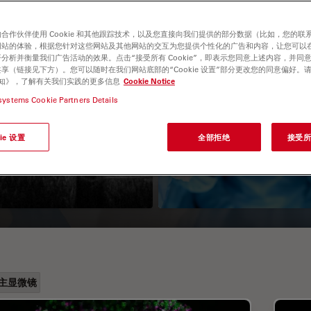
合作伙伴使用 Cookie 和其他跟踪技术，以及您直接向我们提供的部分数据（比如，您的联
网站的体验，根据您针对这些网站及其他网站的交互为您提供个性化的广告和内容，让您可以
分析并衡量我们广告活动的效果。点击“接受所有 Cookie”，即表示您同意上述内容，并同
享（链接见下方）。您可以随时在我们网站底部的“Cookie 设置”部分更改您的同意偏好。
e 通知》，了解有关我们实践的更多信息
Cookie Notice
systems Cookie Partners Details
科OCT成像系统
如何安装手术显微
ie 设置
全部拒绝
接受所有
无菌保护罩
主显微镜