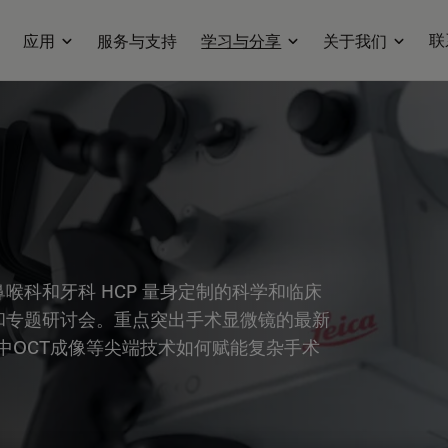
联
应用
服务与支持
学习与分享
关于我们
喉科和牙科 HCP 量身定制的科学和临床
和专题研讨会。重点突出手术显微镜的最新
中OCT成像等尖端技术如何赋能复杂手术