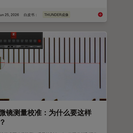
un 25, 2026
白皮书：
THUNDER成像
和细胞球模型
Fast, High-Contrast 
微镜测量校准：为什么要这样
？