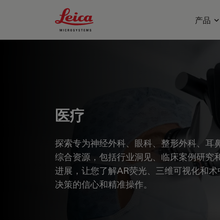
Leica Microsystems Logo
产品
医疗
探索专为神经外科、眼科、整形外科、耳鼻
综合资源，包括行业洞见、临床案例研究
进展，让您了解AR荧光、三维可视化和术
决策的信心和精准操作。