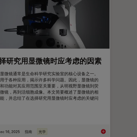
择研究用显微镜时应考虑的因素
显微镜通常是生命科学研究实验室的核心设备之一。
用于各种应用，揭示许多科学问题。因此，显微镜的
和功能对其应用范围至关重要，从明视野显微镜到荧
微镜，再到活细胞成像。本文简要概述了显微镜的相
能，并总结了在选择研究用显微镜时应考虑的关键问
ec 16, 2025
指南
光学
镜，可靠的观察微小高度差
选择研究用显微镜时