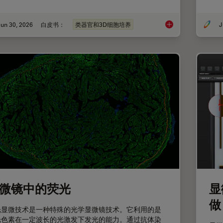
un 30, 2026
白皮书：
类器官和3D细胞培养
J
如何深入了解类器官
微镜中的荧光
显
做
光显微技术是一种特殊的光学显微镜技术。它利用的是
光色素在一定波长的光激发下发光的能力。通过抗体染