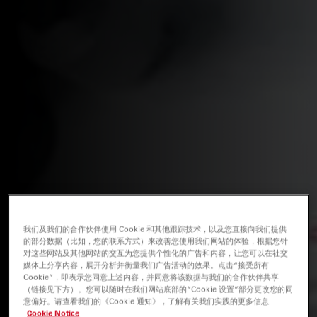
我们及我们的合作伙伴使用 Cookie 和其他跟踪技术，以及您直接向我们提供
的部分数据（比如，您的联系方式）来改善您使用我们网站的体验，根据您针
对这些网站及其他网站的交互为您提供个性化的广告和内容，让您可以在社交
媒体上分享内容，展开分析并衡量我们广告活动的效果。点击“接受所有
Cookie”，即表示您同意上述内容，并同意将该数据与我们的合作伙伴共享
（链接见下方）。您可以随时在我们网站底部的“Cookie 设置”部分更改您的同
意偏好。请查看我们的《Cookie 通知》，了解有关我们实践的更多信息
Cookie Notice