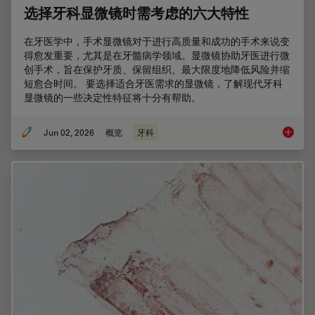
选择牙科显微镜时需考虑的六大特性
在牙医学中，手术显微镜对于进行高质量和成功的手术来说变
得愈发重要，尤其是在牙髓病学领域。显微镜协助牙医进行微
创手术，旨在保护牙质、保留组织、最大限度地降低风险并缩
短愈合时间。 要选择适合牙医需求的显微镜，了解现代牙科
显微镜的一些决定性特征将十分有帮助。
Jun 02, 2026
概览
牙科
选择牙