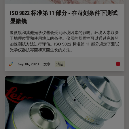
ISO 9022 标准第 11 部分 - 在苛刻条件下测试
显微镜
显微镜和其他光学仪器会受到环境因素的影响。环境因素取决
于地理位置和使用地点的条件。仪器的坚固性可以通过完善的
加速测试方法进行评估。ISO 9022 标准第 11 部分规定了测试
光学仪器抗霉菌和真菌生长的方法。
Sep 06, 2023
文章
清洁
ISO 9