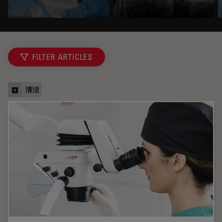
FILTER ARTICLES
清洁