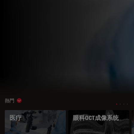
熱門
Show subnavigation
医疗
眼科OCT成像系统