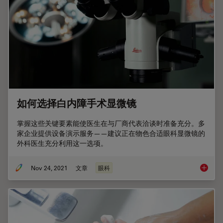
如何选择白内障手术显微镜
掌握这些关键要素能使医生在与厂商代表洽谈时准备充分。多
家企业提供设备演示服务——建议正在物色合适眼科显微镜的
外科医生充分利用这一选项。
Nov 24, 2021
文章
眼科
如何选