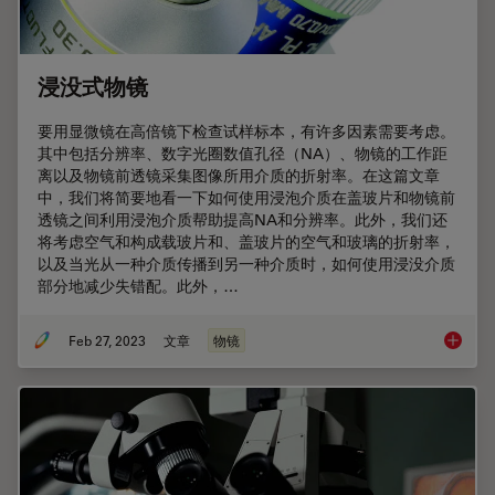
浸没式物镜
要用显微镜在高倍镜下检查试样标本，有许多因素需要考虑。
其中包括分辨率、数字光圈数值孔径（NA）、物镜的工作距
离以及物镜前透镜采集图像所用介质的折射率。在这篇文章
中，我们将简要地看一下如何使用浸泡介质在盖玻片和物镜前
透镜之间利用浸泡介质帮助提高NA和分辨率。此外，我们还
将考虑空气和构成载玻片和、盖玻片的空气和玻璃的折射率，
以及当光从一种介质传播到另一种介质时，如何使用浸没介质
部分地减少失错配。此外，…
Feb 27, 2023
文章
物镜
浸没式