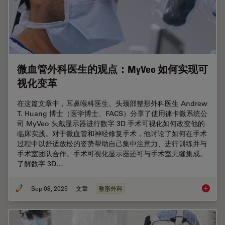
微血管外科医生的观点：MyVeo 如何实现可
视化变革
在这篇文章中，耳鼻喉科医生、头颈部整形外科医生 Andrew
T. Huang 博士（医学博士、FACS）分享了使用徕卡微系统公
司 MyVeo 头戴显示器进行数字 3D 手术可视化如何改变他的
临床实践。对于微血管和神经修复手术，他讨论了如何在手术
过程中以舒适放松的姿势帮助自己集中注意力、进行训练并与
手术室团队合作。手术可视化显示器还可与手术室无缝集成。
了解数字 3D…
Sep 08, 2025
文章
整形外科
微血管外