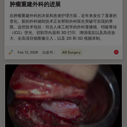
肿瘤重建外科的进展
在肿瘤重建外科的决策和患者护理方面，近年来发生了显著的
变化。新的外科辅助技术正在帮助外科医生突破可实现的界
限。这些技术包括：符合人体工程学的外科显微镜、吲哚菁绿
（ICG）荧光、切割导向器和 3D 打印、增强现实以及高倍放
大、全高清目镜图像注入，以及 2D 和 3D 视频录制。
Feb 12, 2026
白皮书：
AR Surgery
肿瘤重