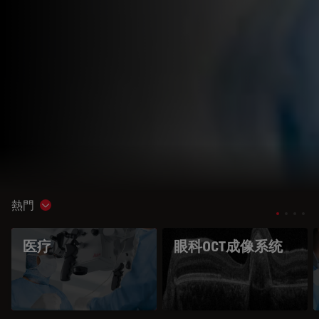
熱門
Show subnavigation
医疗
眼科OCT成像系统