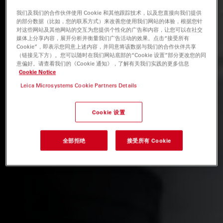
我们及我们的合作伙伴使用 Cookie 和其他跟踪技术，以及您直接向我们提供
的部分数据（比如，您的联系方式）来改善您使用我们网站的体验，根据您针
对这些网站及其他网站的交互为您提供个性化的广告和内容，让您可以在社交
媒体上分享内容，展开分析并衡量我们广告活动的效果。点击“接受所有
Cookie”，即表示您同意上述内容，并同意将该数据与我们的合作伙伴共享
（链接见下方）。您可以随时在我们网站底部的“Cookie 设置”部分更改您的同
意偏好。请查看我们的《Cookie 通知》，了解有关我们实践的更多信息
Cookie Notice
Leica Microsystems Cookie Partners Details
Cookie 设置
全部拒绝
接受所有 Cookie