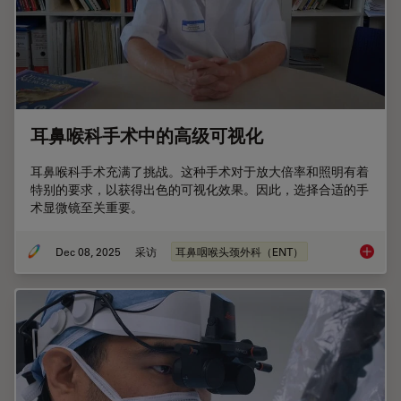
耳鼻喉科手术中的高级可视化
耳鼻喉科手术充满了挑战。这种手术对于放大倍率和照明有着
特别的要求，以获得出色的可视化效果。因此，选择合适的手
术显微镜至关重要。
Dec 08, 2025
采访
耳鼻咽喉头颈外科（ENT）
耳鼻喉