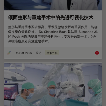
颌面整形与重建手术中的先进可视化技术
整形与重建手术要求极高。手术显微镜发挥着重要作用，能确
保皮瓣血管化良好。 Dr. Christine Bach 是法国 Suresnes 地
区 Foch 医院的整形与重建外科医生，专攻头颈部手术，为耳
鼻喉癌症患者实施重建手术。
Dec 09, 2025
采访
整形外科
颌面整