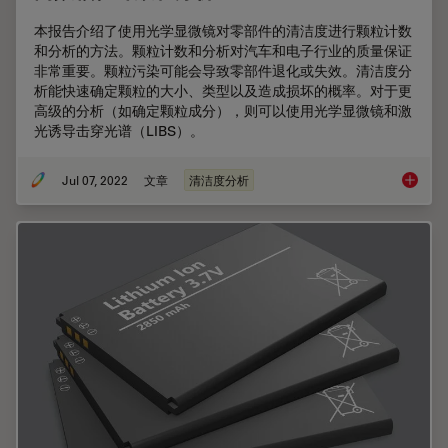
本报告介绍了使用光学显微镜对零部件的清洁度进行颗粒计数
和分析的方法。颗粒计数和分析对汽车和电子行业的质量保证
非常重要。颗粒污染可能会导致零部件退化或失效。清洁度分
析能快速确定颗粒的大小、类型以及造成损坏的概率。对于更
高级的分析（如确定颗粒成分），则可以使用光学显微镜和激
光诱导击穿光谱（LIBS）。
Jul 07, 2022
文章
清洁度分析
高效颗