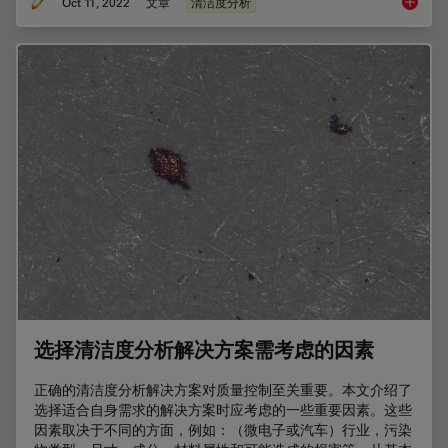
Oct 11, 2022
文章
清洁度分析
确定颗
选择清洁度分析解决方案需考虑的因素
正确的清洁度分析解决方案对质量控制至关重要。本文介绍了
选择适合自身需求的解决方案时应考虑的一些重要因素。这些
因素取决于不同的方面，例如：（微电子或汽车）行业，污染