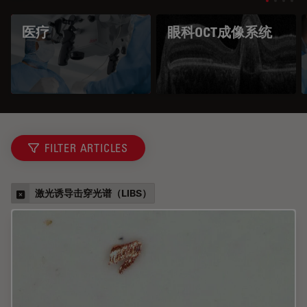
医疗
眼科OCT成像系统
FILTER ARTICLES
激光诱导击穿光谱（LIBS）