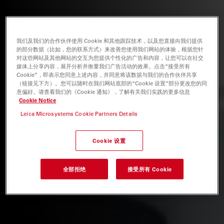
我们及我们的合作伙伴使用 Cookie 和其他跟踪技术，以及您直接向我们提供
的部分数据（比如，您的联系方式）来改善您使用我们网站的体验，根据您针
对这些网站及其他网站的交互为您提供个性化的广告和内容，让您可以在社交
媒体上分享内容，展开分析并衡量我们广告活动的效果。点击“接受所有
Cookie”，即表示您同意上述内容，并同意将该数据与我们的合作伙伴共享
（链接见下方）。您可以随时在我们网站底部的“Cookie 设置”部分更改您的同
意偏好。请查看我们的《Cookie 通知》，了解有关我们实践的更多信息
Cookie Notice
Leica Microsystems Cookie Partners Details
Cookie 设置
全部拒绝
接受所有 Cookie