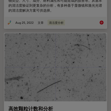
物类型、尺寸、成分、材料属性和可能造成的损害等。从基本
的清洁度验证到更复杂的分析，有多种基于显微镜和激光光谱
的清洁度解决方案可供选择。
Aug 25, 2022
文章
清洁度分析
选择清
高效颗粒计数和分析