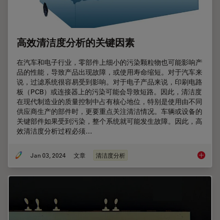
高效清洁度分析的关键因素
在汽车和电子行业，零部件上细小的污染颗粒物也可能影响产
品的性能，导致产品出现故障，或使用寿命缩短。对于汽车来
说，过滤系统很容易受到影响。对于电子产品来说，印刷电路
板（PCB）或连接器上的污染可能会导致短路。因此，清洁度
在现代制造业的质量控制中占有核心地位，特别是使用由不同
供应商生产的部件时，更要重点关注清洁情况。车辆或设备的
关键部件如果受到污染，整个系统就可能发生故障。因此，高
效清洁度分析过程必须…
Jan 03, 2024
文章
清洁度分析
高效清