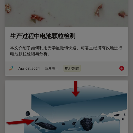
生产过程中电池颗粒检测
本文介绍了如何利用光学显微镜快速、可靠且经济有效地进行
电池颗粒检测与分析。
Apr 03, 2024
白皮书：
电池制造
生产过