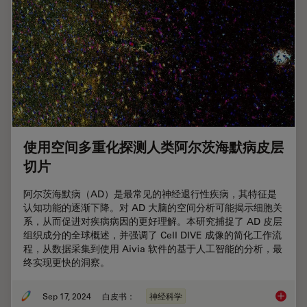
使用空间多重化探测人类阿尔茨海默病皮层
切片
阿尔茨海默病（AD）是最常见的神经退行性疾病，其特征是
认知功能的逐渐下降。对 AD 大脑的空间分析可能揭示细胞关
系，从而促进对疾病病因的更好理解。本研究捕捉了 AD 皮层
组织成分的全球概述，并强调了 Cell DIVE 成像的简化工作流
程，从数据采集到使用 Aivia 软件的基于人工智能的分析，最
终实现更快的洞察。
Sep 17, 2024
白皮书：
神经科学
使用空