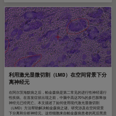
利用激光显微切割（LMD）在空间背景下分
离神经元
在阿尔茨海默病之后，帕金森病是第二常见的进行性神经退行
性疾病。在首发症状出现之前，中脑中高达70%的多巴胺释放
神经元已经死亡。本文描述了如何使用现代激光显微切割
（LMD）方法帮助解决帕金森病之谜。研究涉及在空间背景
下分离和分析神经元。这些细胞来自帕金森病患者的死后黑质