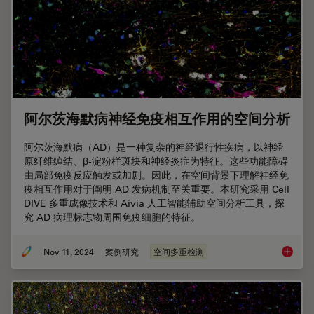
阿尔茨海默病神经免疫相互作用的空间分析
阿尔茨海默病（AD）是一种复杂的神经退行性疾病，以神经
原纤维缠结、β-淀粉样斑块和神经炎症为特征。这些功能障碍
由局部免疫反应触发或加剧。因此，在空间背景下理解神经免
疫相互作用对于阐明 AD 发病机制至关重要。本研究采用 Cell
DIVE 多重成像技术和 Aivia 人工智能辅助空间分析工具，探
究 AD 病理标志物周围免疫细胞的特征。
Nov 11, 2024
案例研究
空间多重检测
阿尔茨