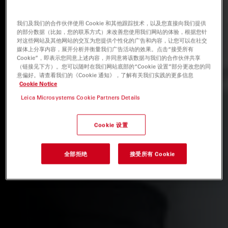
我们及我们的合作伙伴使用 Cookie 和其他跟踪技术，以及您直接向我们提供
的部分数据（比如，您的联系方式）来改善您使用我们网站的体验，根据您针
对这些网站及其他网站的交互为您提供个性化的广告和内容，让您可以在社交
媒体上分享内容，展开分析并衡量我们广告活动的效果。点击“接受所有
Cookie”，即表示您同意上述内容，并同意将该数据与我们的合作伙伴共享
（链接见下方）。您可以随时在我们网站底部的“Cookie 设置”部分更改您的同
意偏好。请查看我们的《Cookie 通知》，了解有关我们实践的更多信息
Cookie Notice
Leica Microsystems Cookie Partners Details
Cookie 设置
全部拒绝
接受所有 Cookie