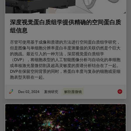
深度视觉蛋白质组学提供精确的空间蛋白质
组信息
尽管可使用基于成像和质谱的方法进行空间蛋白质组学研究，
但是图像与单细胞分辨率蛋白丰度测量值的关联仍然是个巨大
的挑战。最近引入的一种方法，深层视觉蛋白质组学
（DVP），将细胞表型的人工智能图像分析与自动化的单细胞
或单核激光显微切割及超高灵敏度的质谱分析结合在了一起。
DVP在保留空间背景的同时，将蛋白丰度与复杂的细胞或亚细
胞表型关联在一起。
Dec 02, 2024
案例研究
解剖显微镜
深度视