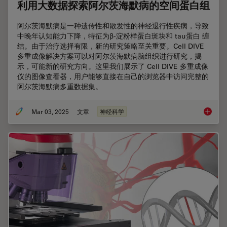
利用大数据探索阿尔茨海默病的空间蛋白组
阿尔茨海默病是一种遗传性和散发性的神经退行性疾病，导致
中晚年认知能力下降，特征为β-淀粉样蛋白斑块和 tau蛋白 缠
结。由于治疗选择有限，新的研究策略至关重要。Cell DIVE
多重成像解决方案可以对阿尔茨海默病脑组织进行研究，揭
示，可能新的研究方向。这里我们展示了 Cell DIVE 多重成像
仪的图像查看器，用户能够直接在自己的浏览器中访问完整的
阿尔茨海默病多重数据集。
Mar 03, 2025
文章
神经科学
利用大