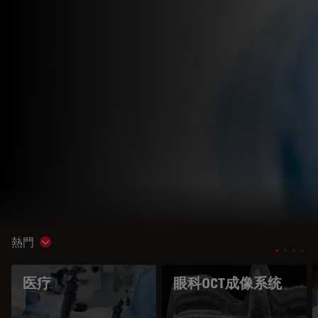
熱門
Show subnavigation
医疗
眼科OCT成像系统