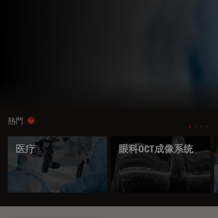
熱門
Show subnavigation
医疗
眼科OCT成像系统