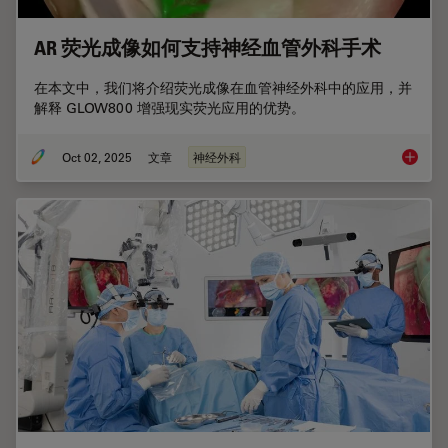
AR 荧光成像如何支持神经血管外科手术
在本文中，我们将介绍荧光成像在血管神经外科中的应用，并
解释 GLOW800 增强现实荧光应用的优势。
Oct 02, 2025
文章
神经外科
AR 荧