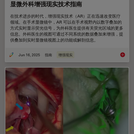
显微外科增强现实技术指南
在技术进步的时代，增强现实技术（AR）正在迅速改变医疗
领域。在手术显微镜中，AR 可以在手术视野内以数字叠加的
方式实时显示荧光信号，为外科医生提供有关荧光区域的更多
信息。外科医生的视图可通过不同系统的数据叠加来增强，提
供叠加到实时显微镜视图上的功能或解剖信息。
Jun 16, 2025
指南
增强现实
显微外