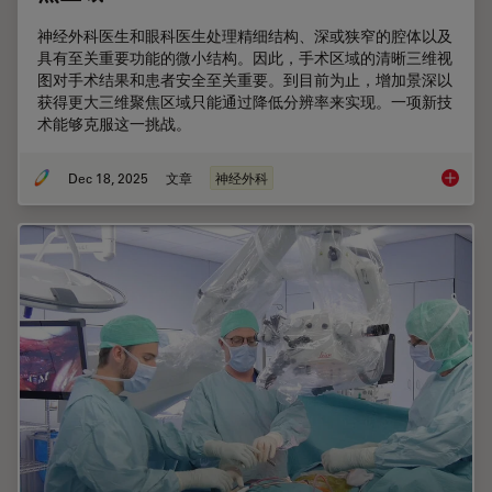
神经外科医生和眼科医生处理精细结构、深或狭窄的腔体以及
具有至关重要功能的微小结构。因此，手术区域的清晰三维视
图对手术结果和患者安全至关重要。到目前为止，增加景深以
获得更大三维聚焦区域只能通过降低分辨率来实现。一项新技
术能够克服这一挑战。
Dec 18, 2025
文章
神经外科
神经外科