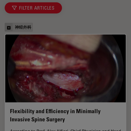
FILTER ARTICLES
神经外科
Flexibility and Efficiency in Minimally
Invasive Spine Surgery
According to Prof. Alex Alfieri, Chief Physician and Head