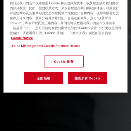
我们及我们的合作伙伴使用 Cookie 和其他跟踪技术，以及您直接向我们提供
的部分数据（比如，您的联系方式）来改善您使用我们网站的体验，根据您针
对这些网站及其他网站的交互为您提供个性化的广告和内容，让您可以在社交
媒体上分享内容，展开分析并衡量我们广告活动的效果。点击“接受所有
Cookie”，即表示您同意上述内容，并同意将该数据与我们的合作伙伴共享
（链接见下方）。您可以随时在我们网站底部的“Cookie 设置”部分更改您的同
意偏好。请查看我们的《Cookie 通知》，了解有关我们实践的更多信息
Cookie Notice
Leica Microsystems Cookie Partners Details
Cookie 设置
全部拒绝
接受所有 Cookie