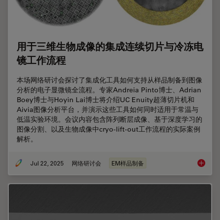
用于三维生物成像的集成连续切片与冷冻电
镜工作流程
本场网络研讨会探讨了集成化工具如何支持从样品制备到图像
分析的电子显微镜全流程。专家Andreia Pinto博士、Adrian
Boey博士与Hoyin Lai博士将介绍UC Enuity超薄切片机和
Aivia图像分析平台，并演示这些工具如何同时适用于常温与
低温实验环境。会议内容包含阵列断层成像、基于深度学习的
图像分割、以及生物成像中cryo-lift-out工作流程的实际案例
解析。
Jul 22, 2025
网络研讨会
EM样品制备
用于三