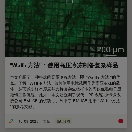
"Waffle方法"：使用高压冷冻制备复杂样品
本文介绍了一种特殊的高压冷冻方法，即 "Waffle 方法 "的优
点。了解 "Waffle 方法 "如何使用电镜载网作为高压冷冻的载
体，从而减少样本厚度并支持复杂生物样本的高效低温电子显
微镜工作流程。此外，本文还强调了现代 HPF 系统-徕卡微系
统公司 EM ICE 的优势，并列举了 EM ICE 用于 "Waffle方法
"的参考文献。
Jul 08, 2025
文章
高压冷冻
"Waf