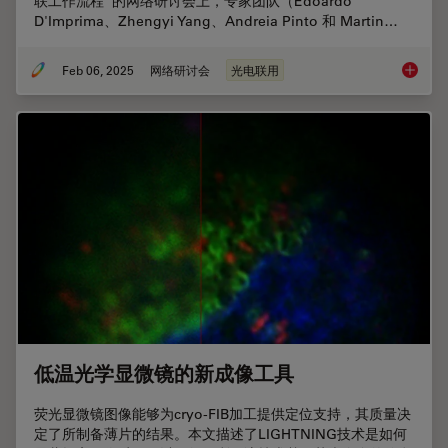
联工作流程”的网络研讨会上，专家团队（Edoardo
D'Imprima、Zhengyi Yang、Andreia Pinto 和 Martin…
Feb 06, 2025
网络研讨会
光电联用
从显微
低温光学显微镜的新成像工具
荧光显微镜图像能够为cryo-FIB加工提供定位支持，其质量决
定了所制备薄片的结果。本文描述了LIGHTNING技术是如何