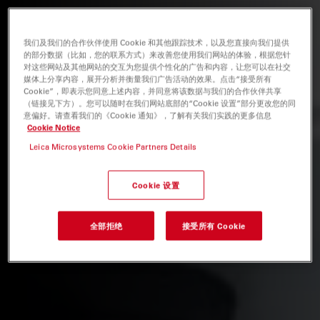
我们及我们的合作伙伴使用 Cookie 和其他跟踪技术，以及您直接向我们提供
的部分数据（比如，您的联系方式）来改善您使用我们网站的体验，根据您针
对这些网站及其他网站的交互为您提供个性化的广告和内容，让您可以在社交
媒体上分享内容，展开分析并衡量我们广告活动的效果。点击“接受所有
Cookie”，即表示您同意上述内容，并同意将该数据与我们的合作伙伴共享
（链接见下方）。您可以随时在我们网站底部的“Cookie 设置”部分更改您的同
意偏好。请查看我们的《Cookie 通知》，了解有关我们实践的更多信息
Cookie Notice
Leica Microsystems Cookie Partners Details
Cookie 设置
全部拒绝
接受所有 Cookie