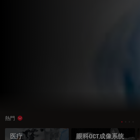
熱門
Show subnavigation
医疗
眼科OCT成像系统