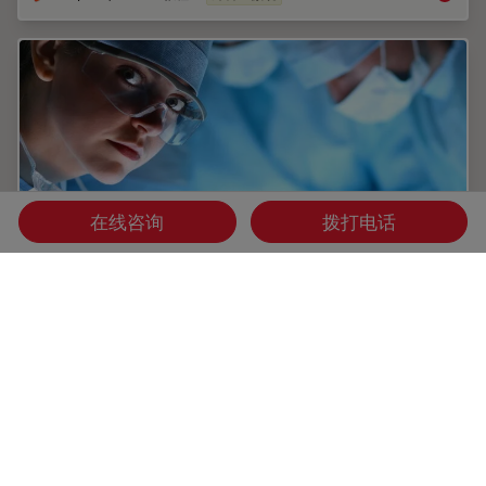
在线咨询
拨打电话
如何安装手术显微镜无菌保护罩
在进行外科手术之前，必须为手术显微镜安装无菌保护罩，以
确保无菌工作条件。在徕卡，我们致力于为您的手术实践提供
帮助。在下面的视频中，您将逐步了解手术显微镜无菌罩安装
教程。该教程以 Leica PROvido 多学科手术显微镜为特色。