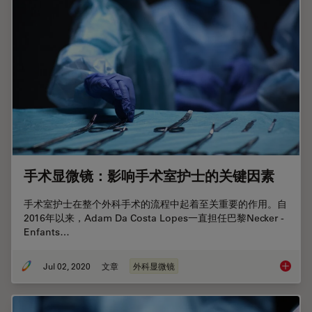
手术显微镜：影响手术室护士的关键因素
手术室护士在整个外科手术的流程中起着至关重要的作用。自
2016年以来，Adam Da Costa Lopes一直担任巴黎Necker -
Enfants…
Jul 02, 2020
文章
外科显微镜
手术显