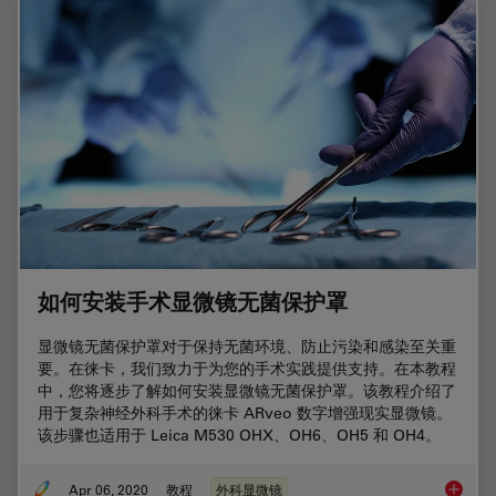
如何安装手术显微镜无菌保护罩
显微镜无菌保护罩对于保持无菌环境、防止污染和感染至关重
要。在徕卡，我们致力于为您的手术实践提供支持。在本教程
中，您将逐步了解如何安装显微镜无菌保护罩。该教程介绍了
用于复杂神经外科手术的徕卡 ARveo 数字增强现实显微镜。
该步骤也适用于 Leica M530 OHX、OH6、OH5 和 OH4。
Apr 06, 2020
教程
外科显微镜
如何安