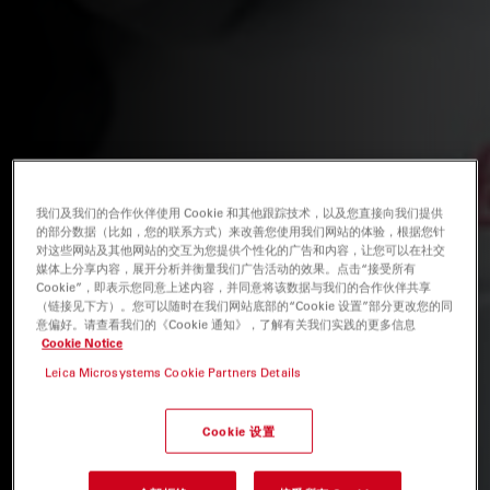
我们及我们的合作伙伴使用 Cookie 和其他跟踪技术，以及您直接向我们提供
的部分数据（比如，您的联系方式）来改善您使用我们网站的体验，根据您针
对这些网站及其他网站的交互为您提供个性化的广告和内容，让您可以在社交
媒体上分享内容，展开分析并衡量我们广告活动的效果。点击“接受所有
Cookie”，即表示您同意上述内容，并同意将该数据与我们的合作伙伴共享
（链接见下方）。您可以随时在我们网站底部的“Cookie 设置”部分更改您的同
意偏好。请查看我们的《Cookie 通知》，了解有关我们实践的更多信息
Cookie Notice
Leica Microsystems Cookie Partners Details
Cookie 设置