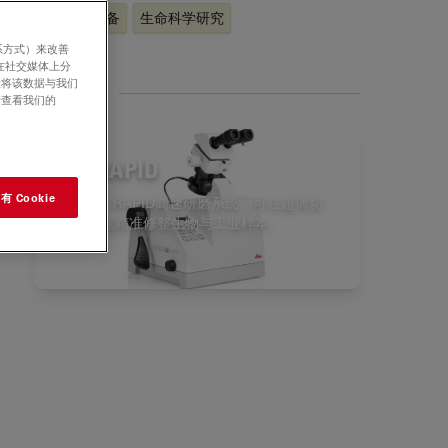
EM样品制备
生命科学研究
系方式）来改善
在社交媒体上分
意将该数据与我们
相关产品
请查看我们的
EM RAPID
 Cookie
凭借EM RAPID高速研磨系统，可在超薄切
片前快速精准修整生物与工业样本。