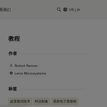
系我们
US
|
zh
输入搜索词
教程
作者
Robert Ranner
Leica Microsystems
标签
超显微切除术
样品制备
透射电子显微镜