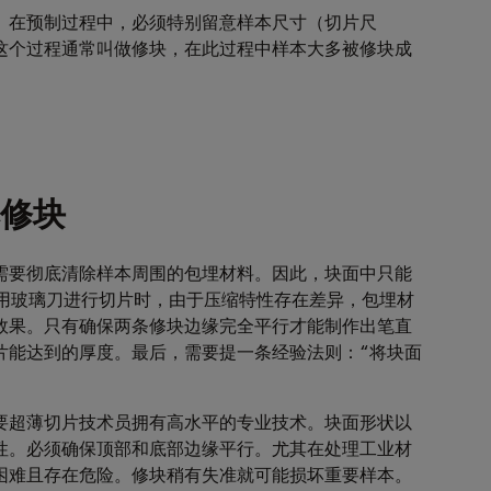
。在预制过程中，必须特别留意样本尺寸（切片尺
这个过程通常叫做修块，在此过程中样本大多被修块成
修块
需要彻底清除样本周围的包埋材料。因此，块面中只能
使用玻璃刀进行切片时，由于压缩特性存在差异，包埋材
效果。只有确保两条修块边缘完全平行才能制作出笔直
片能达到的厚度。最后，需要提一条经验法则：“将块面
要超薄切片技术员拥有高水平的专业技术。块面形状以
性。必须确保顶部和底部边缘平行。尤其在处理工业材
困难且存在危险。修块稍有失准就可能损坏重要样本。