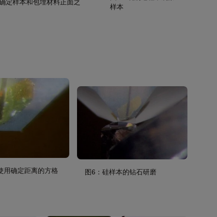
以确定样本和包埋材料正面之
样本
使用确定距离的方格
图6：硅样本的钻石研磨