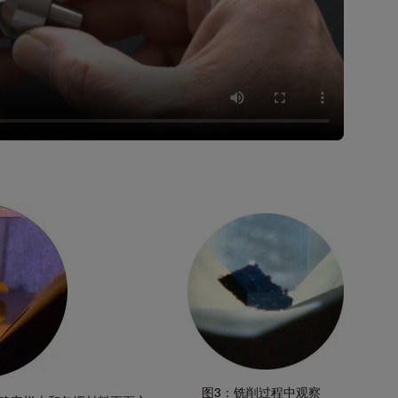
图3：铣削过程中观察