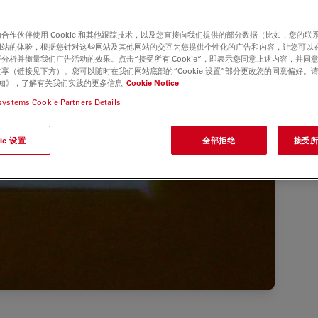
合作伙伴使用 Cookie 和其他跟踪技术，以及您直接向我们提供的部分数据（比如，您的联
网站的体验，根据您针对这些网站及其他网站的交互为您提供个性化的广告和内容，让您可以
分析并衡量我们广告活动的效果。点击“接受所有 Cookie”，即表示您同意上述内容，并同
享（链接见下方）。您可以随时在我们网站底部的“Cookie 设置”部分更改您的同意偏好。
e 通知》，了解有关我们实践的更多信息
Cookie Notice
systems Cookie Partners Details
ie 设置
全部拒绝
接受所有