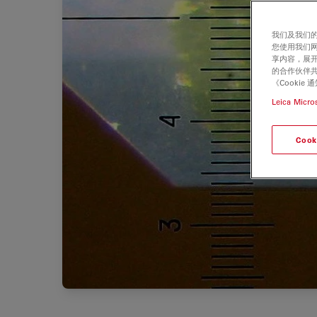
我们及我们的
您使用我们
享内容，展开
的合作伙伴共
《Cooki
Leica Micro
Cook