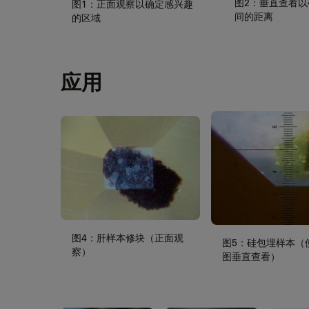
图2：垂直查看
图1：正面观察以确定感兴趣
间的距离
的区域
应用
图4：肝样本修块（正面观
图5：硅包埋样本（
察）
图垂直查看）