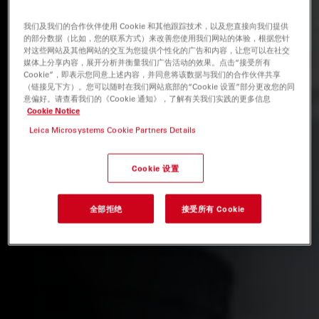
我们及我们的合作伙伴使用 Cookie 和其他跟踪技术，以及您直接向我们提供
的部分数据（比如，您的联系方式）来改善您使用我们网站的体验，根据您针
对这些网站及其他网站的交互为您提供个性化的广告和内容，让您可以在社交
媒体上分享内容，展开分析并衡量我们广告活动的效果。点击“接受所有
Cookie”，即表示您同意上述内容，并同意将该数据与我们的合作伙伴共享
（链接见下方）。您可以随时在我们网站底部的“Cookie 设置”部分更改您的同
意偏好。请查看我们的《Cookie 通知》，了解有关我们实践的更多信息
Cookie Notice
Leica Microsystems Cookie Partners Details
Cookie 设置
全部拒绝
接受所有 Cookie