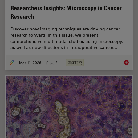
Researchers Insights: Microscopy in Cancer
Research
Discover how imaging techniques are driving cancer
research forward. In this issue, we present
comprehensive multimodal studies using microscopy,
as well as new directions in intraoperative cancer…
Mar 11, 2026
白皮书：
癌症研究
Researc