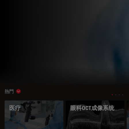
熱門
Show subnavigation
医疗
眼科OCT成像系统