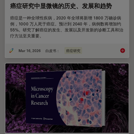
癌症研究中显微镜的历史、发展和趋势
癌症是一种全球性疾病，2020 年全球将新增 1800 万确诊病
例，1000 万人死于癌症。预计到 2040 年，病例数将增加约
55%。研究了解癌症的发生、发展以及开发新的诊断工具和治
疗方法至关重要。
Mar 16, 2026
白皮书：
癌症研究
癌症研