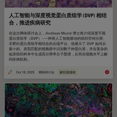
人工智能与深度视觉蛋白质组学 (DVP) 相结
合，推进疾病研究
在这次网络研讨会上，Andreas Mund 博士将介绍深度可视
蛋白质组学（DVP）--一种将人工智能驱动的组织空间分辨、
非靶向蛋白质组学相结合的尖端平台。他展示了 DVP 如何从
最小的、表型匹配的细胞群中识别数千种蛋白质，并在复杂的
临床组织样本中生成高分辨率分子图谱，从而在细胞水平上解
码疾病机制。
Oct 16, 2025
网络研讨会
解剖显微镜
人工智能