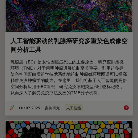
人工智能驱动的乳腺癌研究多重染色成像空
间分析工具
乳腺癌（BC）是女性因癌症死亡的主要原因，研究查肿瘤微
环境（TME）对于阐明肿瘤进展机制至关重要。利用超多标
染色空间蛋白质组学技术系统地绘制肿瘤微环境图谱可以提高
精准免疫肿瘤学的能力。在这里，我们将基于人工智能的高倍
空间分析应用于BC组织，研究免疫细胞类型和生物标记物，
从而深入了解受免疫疗法反应的TME分子机制。
Oct 07, 2025
案例研究
人工智能
人工智