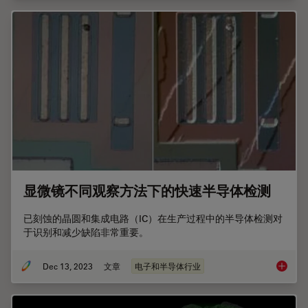
显微镜不同观察方法下的快速半导体检测
已刻蚀的晶圆和集成电路（IC）在生产过程中的半导体检测对
于识别和减少缺陷非常重要。
Dec 13, 2023
文章
电子和半导体行业
显微镜