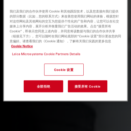
我们及我们的合作伙伴使用 Cookie 和其他跟踪技术，以及您直接向我们提供
的部分数据（比如，您的联系方式）来改善您使用我们网站的体验，根据您针
对这些网站及其他网站的交互为您提供个性化的广告和内容，让您可以在社交
媒体上分享内容，展开分析并衡量我们广告活动的效果。点击“接受所有
Cookie”，即表示您同意上述内容，并同意将该数据与我们的合作伙伴共享
（链接见下方）。您可以随时在我们网站底部的“Cookie 设置”部分更改您的同
意偏好。请查看我们的《Cookie 通知》，了解有关我们实践的更多信息
Cookie Notice
Leica Microsystems Cookie Partners Details
Cookie 设置
全部拒绝
接受所有 Cookie