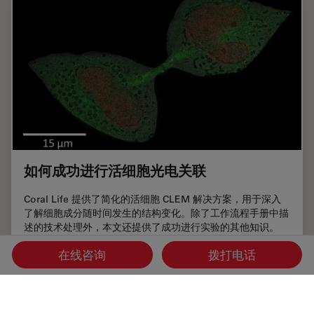
如何成功进行活细胞光电关联
Coral Life 提供了简化的活细胞 CLEM 解决方案，用于深入
了解细胞成分随时间发生的结构变化。除了工作流程手册中描
述的技术处理外，本文还提供了成功进行实验的其他知识。
在线咨询
拨打电话
Oct 04, 2021
教程
光电联用
如何成