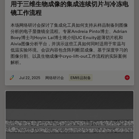
用于三维生物成像的集成连续切片与冷冻电
镜工作流程
本场网络研讨会探讨了集成化工具如何支持从样品制备到图像
分析的电子显微镜全流程。专家Andreia Pinto博士、Adrian
Boey博士与Hoyin Lai博士将介绍UC Enuity超薄切片机和
Aivia图像分析平台，并演示这些工具如何同时适用于常温与
低温实验环境。会议内容包含阵列断层成像、基于深度学习的
图像分割、以及生物成像中cryo-lift-out工作流程的实际案例
解析。
Jul 22, 2025
网络研讨会
EM样品制备
用于三