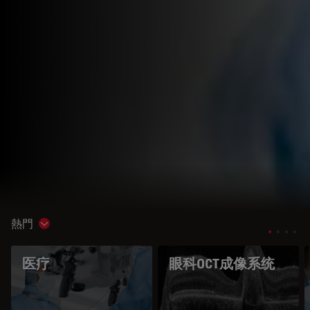
熱門
Show subnavigation
医疗
眼科OCT成像系统