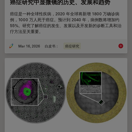
癌症研究中显微镜的历史、发展和趋势
癌症是一种全球性疾病，2020 年全球将新增 1800 万确诊病
例，1000 万人死于癌症。预计到 2040 年，病例数将增加约
55%。研究了解癌症的发生、发展以及开发新的诊断工具和治
疗方法至关重要。
Mar 16, 2026
白皮书：
癌症研究
癌症研