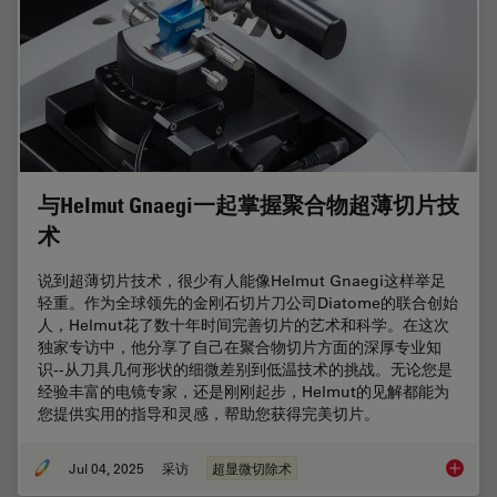
与Helmut Gnaegi一起掌握聚合物超薄切片技
术
说到超薄切片技术，很少有人能像Helmut Gnaegi这样举足
轻重。作为全球领先的金刚石切片刀公司Diatome的联合创始
人，Helmut花了数十年时间完善切片的艺术和科学。在这次
独家专访中，他分享了自己在聚合物切片方面的深厚专业知
识--从刀具几何形状的细微差别到低温技术的挑战。无论您是
经验丰富的电镜专家，还是刚刚起步，Helmut的见解都能为
您提供实用的指导和灵感，帮助您获得完美切片。
Jul 04, 2025
采访
超显微切除术
与Hel