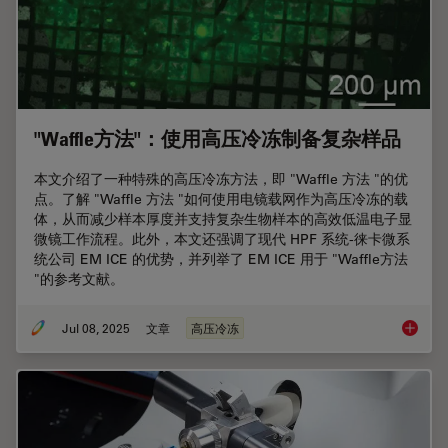
"Waffle方法"：使用高压冷冻制备复杂样品
本文介绍了一种特殊的高压冷冻方法，即 "Waffle 方法 "的优
点。了解 "Waffle 方法 "如何使用电镜载网作为高压冷冻的载
体，从而减少样本厚度并支持复杂生物样本的高效低温电子显
微镜工作流程。此外，本文还强调了现代 HPF 系统-徕卡微系
统公司 EM ICE 的优势，并列举了 EM ICE 用于 "Waffle方法
"的参考文献。
Jul 08, 2025
文章
高压冷冻
"Waf