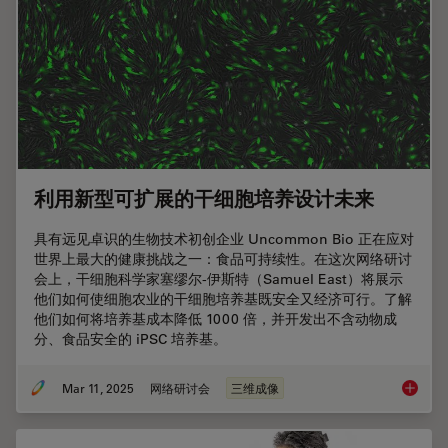
利用新型可扩展的干细胞培养设计未来
具有远见卓识的生物技术初创企业 Uncommon Bio 正在应对
世界上最大的健康挑战之一：食品可持续性。在这次网络研讨
会上，干细胞科学家塞缪尔-伊斯特（Samuel East）将展示
他们如何使细胞农业的干细胞培养基既安全又经济可行。了解
他们如何将培养基成本降低 1000 倍，并开发出不含动物成
分、食品安全的 iPSC 培养基。
Mar 11, 2025
网络研讨会
三维成像
利用新