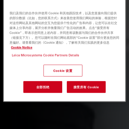
我们及我们的合作伙伴使用 Cookie 和其他跟踪技术，以及您直接向我们提供
的部分数据（比如，您的联系方式）来改善您使用我们网站的体验，根据您针
对这些网站及其他网站的交互为您提供个性化的广告和内容，让您可以在社交
媒体上分享内容，展开分析并衡量我们广告活动的效果。点击“接受所有
Cookie”，即表示您同意上述内容，并同意将该数据与我们的合作伙伴共享
（链接见下方）。您可以随时在我们网站底部的“Cookie 设置”部分更改您的同
意偏好。请查看我们的《Cookie 通知》，了解有关我们实践的更多信息
Cookie Notice
Leica Microsystems Cookie Partners Details
Cookie 设置
全部拒绝
接受所有 Cookie