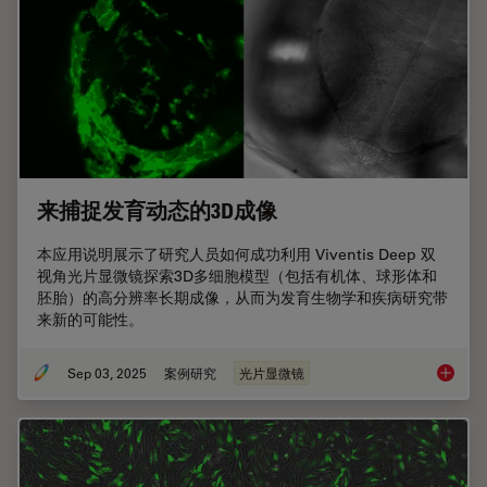
来捕捉发育动态的3D成像
本应用说明展示了研究人员如何成功利用 Viventis Deep 双
视角光片显微镜探索3D多细胞模型（包括有机体、球形体和
胚胎）的高分辨率长期成像，从而为发育生物学和疾病研究带
来新的可能性。
Sep 03, 2025
案例研究
光片显微镜
来捕捉