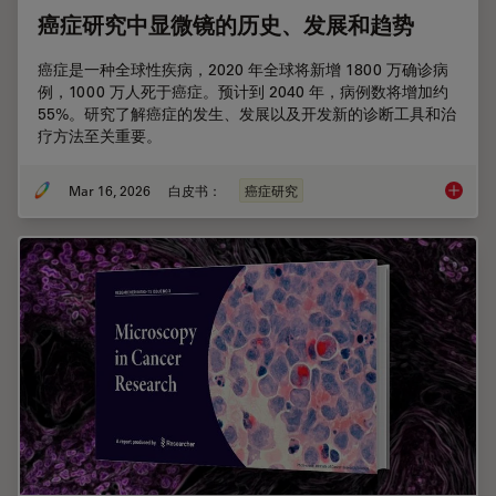
癌症研究中显微镜的历史、发展和趋势
癌症是一种全球性疾病，2020 年全球将新增 1800 万确诊病
例，1000 万人死于癌症。预计到 2040 年，病例数将增加约
55%。研究了解癌症的发生、发展以及开发新的诊断工具和治
疗方法至关重要。
Mar 16, 2026
白皮书：
癌症研究
癌症研