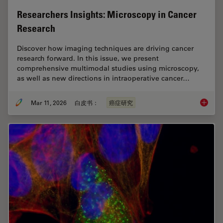
Researchers Insights: Microscopy in Cancer
Research
Discover how imaging techniques are driving cancer
research forward. In this issue, we present
comprehensive multimodal studies using microscopy,
as well as new directions in intraoperative cancer…
Mar 11, 2026
白皮书：
癌症研究
Researc