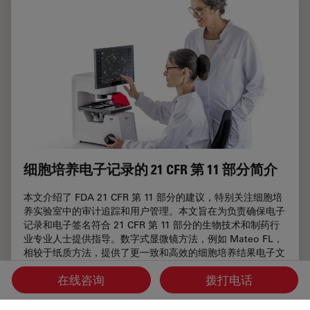
细胞培养电子记录的 21 CFR 第 11 部分简介
本文介绍了 FDA 21 CFR 第 11 部分的建议，特别关注细胞培
养实验室中的审计追踪和用户管理。本文旨在为负责确保电子
记录和电子签名符合 21 CFR 第 11 部分的生物技术和制药行
业专业人士提供指导。数字式显微镜方法，例如 Mateo FL，
相较于纸质方法，提供了更一致和高效的细胞培养结果电子文
档记录的优势。
在线咨询
拨打电话
Jan 30, 2025
概览
细胞培养
细胞培养电