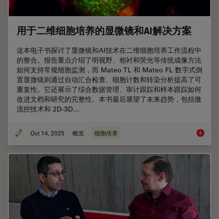
用于二维细胞培养的显微镜和AI解决方案
这本电子书探讨了显微镜和AI技术在二维细胞培养工作流程中
的整合。报告重点介绍了明视野、相衬和荧光等传统成像方法
如何支持常规细胞监测，而 Mateo TL 和 Mateo FL 数字式倒
置显微镜则通过自动汇合检查、细胞计数和转染分析提高了可
重复性。它还展示了综合数据管理、审计跟踪和样本跟踪如何
改进文档和研究的完整性。本书最后展望了未来趋势，包括微
流控技术和 2D-3D…
Oct 14, 2025
概览
细胞培养
用于二