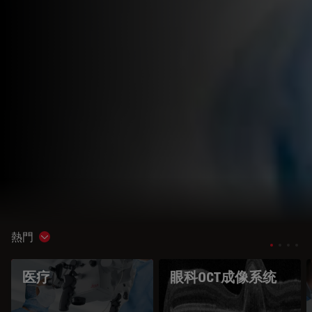
熱門
Show subnavigation
医疗
眼科OCT成像系统