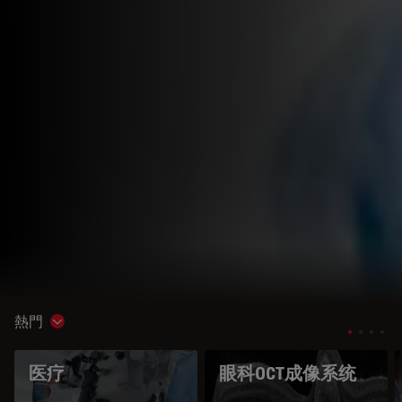
熱門
Show subnavigation
医疗
眼科OCT成像系统