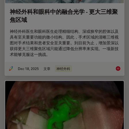
神经外科和眼科中的融合光学 - 更大三维聚
焦区域
神经外科医生和眼科医生处理精细结构、深或狭窄的腔体以及
具有至关重要功能的微小结构。因此，手术区域的清晰三维视
图对手术结果和患者安全至关重要。到目前为止，增加景深以
获得更大三维聚焦区域只能通过降低分辨率来实现。一项新技
术能够克服这一挑战。
Dec 18, 2025
文章
神经外科
神经外科