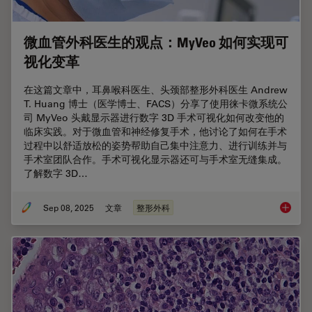
微血管外科医生的观点：MyVeo 如何实现可
视化变革
在这篇文章中，耳鼻喉科医生、头颈部整形外科医生 Andrew
T. Huang 博士（医学博士、FACS）分享了使用徕卡微系统公
司 MyVeo 头戴显示器进行数字 3D 手术可视化如何改变他的
临床实践。对于微血管和神经修复手术，他讨论了如何在手术
过程中以舒适放松的姿势帮助自己集中注意力、进行训练并与
手术室团队合作。手术可视化显示器还可与手术室无缝集成。
了解数字 3D…
Sep 08, 2025
文章
整形外科
微血管外