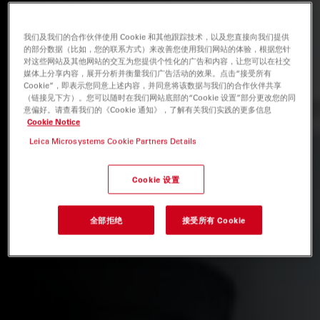
我们及我们的合作伙伴使用 Cookie 和其他跟踪技术，以及您直接向我们提供
的部分数据（比如，您的联系方式）来改善您使用我们网站的体验，根据您针
对这些网站及其他网站的交互为您提供个性化的广告和内容，让您可以在社交
媒体上分享内容，展开分析并衡量我们广告活动的效果。点击“接受所有
Cookie”，即表示您同意上述内容，并同意将该数据与我们的合作伙伴共享
（链接见下方）。您可以随时在我们网站底部的“Cookie 设置”部分更改您的同
意偏好。请查看我们的《Cookie 通知》，了解有关我们实践的更多信息
Cookie Notice
Leica Microsystems Cookie Partners Details
Cookie 设置
全部拒绝
接受所有 Cookie