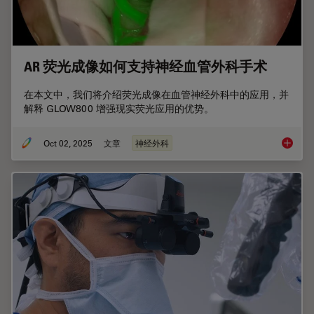
AR 荧光成像如何支持神经血管外科手术
在本文中，我们将介绍荧光成像在血管神经外科中的应用，并
解释 GLOW800 增强现实荧光应用的优势。
Oct 02, 2025
文章
神经外科
AR 荧