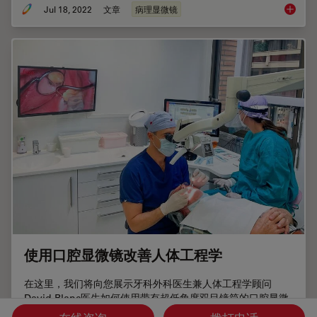
Jul 18, 2022
文章
病理显微镜
使用显微
使用口腔显微镜改善人体工程学
在这里，我们将向您展示牙科外科医生兼人体工程学顾问
David Blanc医生如何使用带有超低角度双目镜筒的口腔显微
镜提高身体舒适度。通过优化人体工程学设计，Blanc医生能